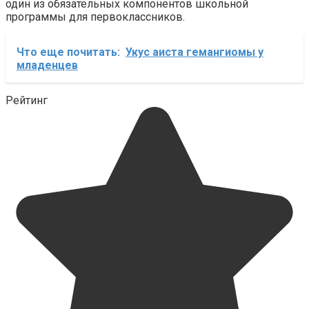
один из обязательных компонентов школьной
программы для первоклассников.
Что еще почитать:
Укус аиста гемангиомы у
младенцев
Рейтинг