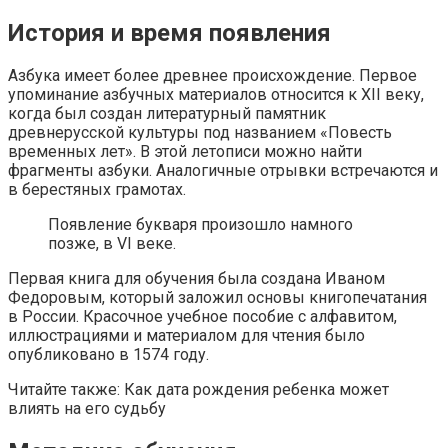
История и время появления
Азбука имеет более древнее происхождение. Первое
упоминание азбучных материалов относится к XII веку,
когда был создан литературный памятник
древнерусской культуры под названием «Повесть
временных лет». В этой летописи можно найти
фрагменты азбуки. Аналогичные отрывки встречаются и
в берестяных грамотах.
Появление букваря произошло намного
позже, в VI веке.
Первая книга для обучения была создана Иваном
Федоровым, который заложил основы книгопечатания
в России. Красочное учебное пособие с алфавитом,
иллюстрациями и материалом для чтения было
опубликовано в 1574 году.
Читайте также: Как дата рождения ребенка может
влиять на его судьбу