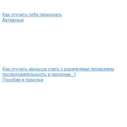
Как отучить себя переедать
Активные
Как отучить малыша спать с родителями проявляем
последовательность и терпение_1
Пособия и поделки