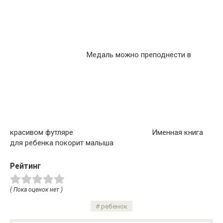
Медаль можно преподнести в
красивом футляре
Именная книга
для ребенка покорит малыша
Рейтинг
( Пока оценок нет )
ребенок