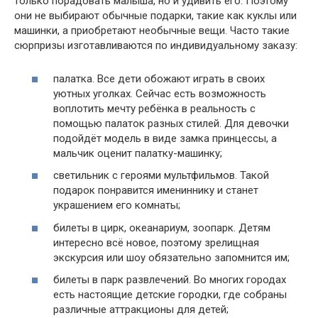
только порадовать малыша, но и удивить его. Поэтому
они не выбирают обычные подарки, такие как куклы или
машинки, а приобретают необычные вещи. Часто такие
сюрпризы изготавливаются по индивидуальному заказу:
палатка. Все дети обожают играть в своих
уютных уголках. Сейчас есть возможность
воплотить мечту ребёнка в реальность с
помощью палаток разных стилей. Для девочки
подойдёт модель в виде замка принцессы, а
мальчик оценит палатку-машинку;
светильник с героями мультфильмов. Такой
подарок понравится имениннику и станет
украшением его комнаты;
билеты в цирк, океанариум, зоопарк. Детям
интересно всё новое, поэтому зрелищная
экскурсия или шоу обязательно запомнится им;
билеты в парк развлечений. Во многих городах
есть настоящие детские городки, где собраны
различные аттракционы для детей;