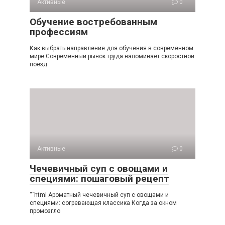
Активные
0
Обучение востребованным
профессиям
Как выбрать направление для обучения в современном
мире Современный рынок труда напоминает скоростной
поезд:
Активные
0
Чечевичный суп с овощами и
специями: пошаговый рецепт
“`html Ароматный чечевичный суп с овощами и
специями: согревающая классика Когда за окном
промозгло