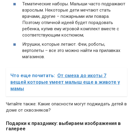
Тематические наборы. Малыши часто подражают
взрослым. Некоторые дети мечтают стать
врачами, другие – пожарными или повара.
Поэтому отличной идеей будет порадовать
ребенка, купив ему игровой комплект вместе с
соответствующим костюмом;
Игрушки, которые летают. Феи, роботы,
вертолеты – все это можно найти на прилавках
магазинов.
Что еще почитать:
От смеха до икоты 7
вещей которые умеет малыш еще в животе у
мамы
Читайте также: Какие опасности могут поджидать детей в
доме от сквозняков?
Подарки к празднику: выбираем изображения в
галерее