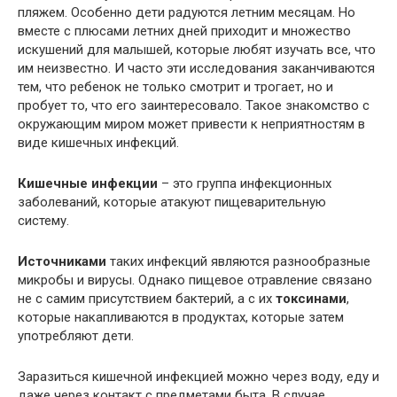
пляжем. Особенно дети радуются летним месяцам. Но
вместе с плюсами летних дней приходит и множество
искушений для малышей, которые любят изучать все, что
им неизвестно. И часто эти исследования заканчиваются
тем, что ребенок не только смотрит и трогает, но и
пробует то, что его заинтересовало. Такое знакомство с
окружающим миром может привести к неприятностям в
виде кишечных инфекций.
Кишечные инфекции
– это группа инфекционных
заболеваний, которые атакуют пищеварительную
систему.
Источниками
таких инфекций являются разнообразные
микробы и вирусы. Однако пищевое отравление связано
не с самим присутствием бактерий, а с их
токсинами
,
которые накапливаются в продуктах, которые затем
употребляют дети.
Заразиться кишечной инфекцией можно через воду, еду и
даже через контакт с предметами быта. В случае