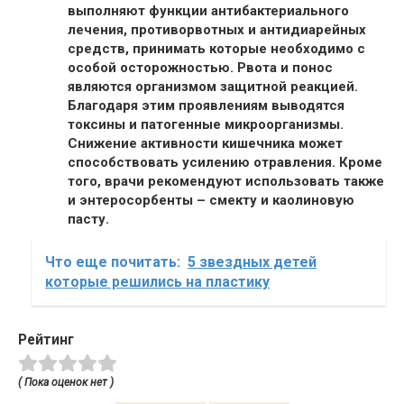
выполняют функции антибактериального
лечения, противорвотных и антидиарейных
средств, принимать которые необходимо с
особой осторожностью. Рвота и понос
являются организмом защитной
реакцией
.
Благодаря этим проявлениям выводятся
токсины и патогенные микроорганизмы.
Снижение активности
кишечника
может
способствовать усилению отравления. Кроме
того, врачи рекомендуют использовать также
и
энтеросорбенты
– смекту и каолиновую
пасту.
Что еще почитать:
5 звездных детей
которые решились на пластику
Рейтинг
( Пока оценок нет )