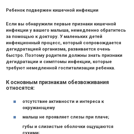
Ребенок подвержен кишечной инфекции
Если вы обнаружили первые признаки кишечной
инфекции у вашего малыша, немедленно обратитесь
за помощью к
доктору
. У маленьких детей
инфекционный процесс, который сопровождается
дегидратацией
организма, развивается очень
быстро. Поэтому родители должны знать признаки
дегидратации и симптомы инфекции, которые
требуют немедленной
госпитализации
ребенка.
К основным признакам обезвоживания
относятся:
отсутствие активности и интереса к
окружающему
малыш не проявляет слезы при плаче;
губы и слизистые оболочки ощущаются
сухими;