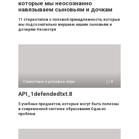
которые мы неосознанно
навязываем сыновьям и дочкам
11 стереотипов о половой принадлежности, которые
мы подсознательно внушаем нашим сыновьям и
дочерям Несмотря
Сюжетные и ролевые игры
0
API_1defendedtxt.8
5 учебных предметов, которые могут быть полезны
в современной системе образования Одна из
проблем