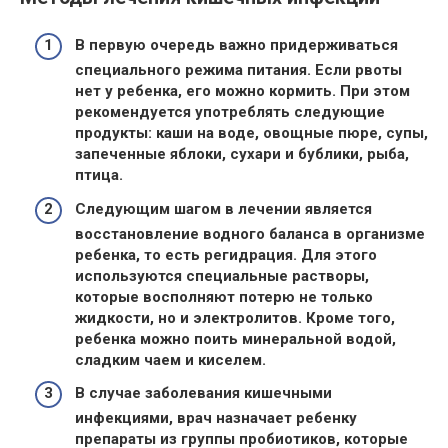
В первую очередь важно придерживаться
специального режима питания
. Если
рвоты
нет у ребенка
, его можно кормить. При этом
рекомендуется употреблять следующие
продукты
: каши на воде, овощные пюре, супы,
запеченные яблоки, сухари и бублики, рыба,
птица.
Следующим шагом в
лечении
является
восстановление
водного баланса
в организме
ребенка, то есть регидрация. Для этого
используются специальные
растворы
,
которые восполняют потерю не только
жидкости, но и
электролитов
. Кроме того,
ребенка можно поить минеральной водой,
сладким чаем и киселем.
В случае заболевания кишечными
инфекциями, врач назначает ребенку
препараты
из группы пробиотиков, которые