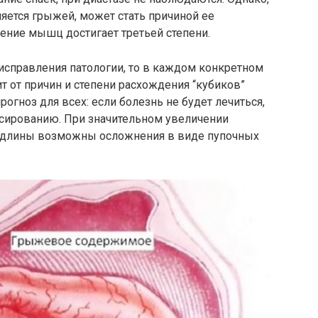
вляется грыжей, может стать причиной ее
ение мышц достигает третьей степени.
 исправления патологии, то в каждом конкретном
ит от причин и степени расхождения “кубиков”
огноз для всех: если болезнь не будет лечиться,
ссированию. При значительном увеличении
 длины возможны осложнения в виде пупочных