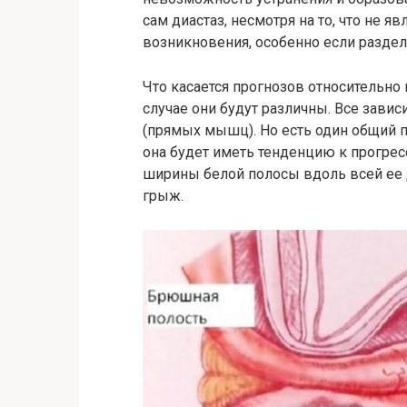
сам диастаз, несмотря на то, что не я
возникновения, особенно если раздел
Что касается прогнозов относительно
случае они будут различны. Все завис
(прямых мышц). Но есть один общий пр
она будет иметь тенденцию к прогре
ширины белой полосы вдоль всей ее
грыж.