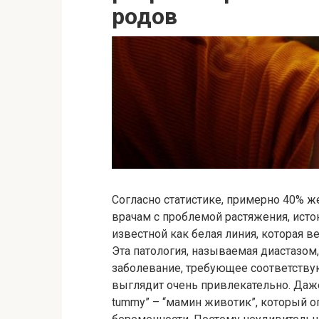
родов
Согласно статистике, примерно 40% ж
врачам с проблемой растяжения, ист
известной как белая линия, которая в
Эта патология, называемая диастазом,
заболевание, требующее соответств
выглядит очень привлекательно. Даж
tummy” – “мамин животик”, который о