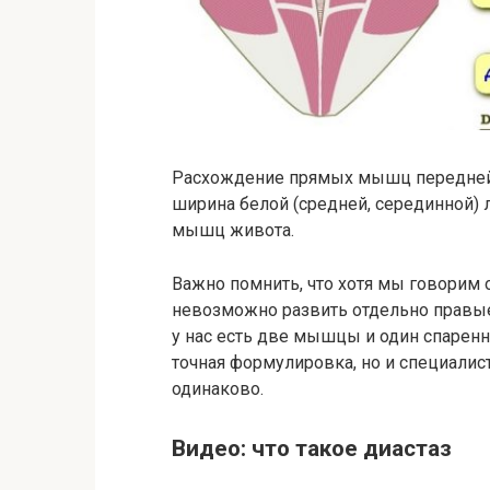
Расхождение прямых мышц передней 
ширина белой (средней, серединной) 
мышц живота.
Важно помнить, что хотя мы говорим
невозможно развить отдельно правые 
у нас есть две мышцы и один спарен
точная формулировка, но и специалис
одинаково.
Видео: что такое диастаз