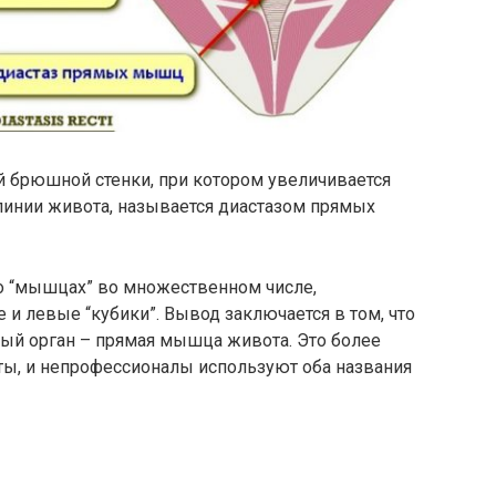
брюшной стенки, при котором увеличивается
линии живота, называется диастазом прямых
 о “мышцах” во множественном числе,
и левые “кубики”. Вывод заключается в том, что
ный орган – прямая мышца живота. Это более
ты, и непрофессионалы используют оба названия