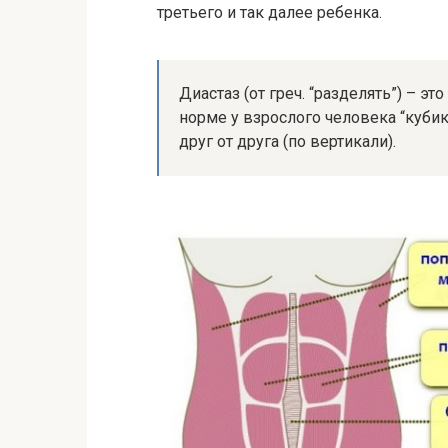
третьего и так далее ребенка.
Диастаз (от греч. “разделять”) – 
норме у взрослого человека “кубики
друг от друга (по вертикали).