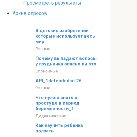
Просмотреть результаты
Архив опросов
8 детских изобретений
которые использует весь
мир
Разные
Почему выпадают волосы
у грудничка опасно ли это
Спокойные
API_1defendedtxt.26
Разные
Что нужно знать о
простуде в период
беременности_1
Дидактические
Как научить ребенка
ползать