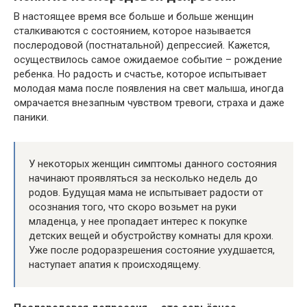
В настоящее время все больше и больше женщин
сталкиваются с состоянием, которое называется
послеродовой (постнатальной) депрессией. Кажется,
осуществилось самое ожидаемое событие – рождение
ребенка. Но радость и счастье, которое испытывает
молодая мама после появления на свет малыша, иногда
омрачается внезапным чувством тревоги, страха и даже
паники.
У некоторых женщин симптомы данного состояния
начинают проявляться за несколько недель до
родов. Будущая мама не испытывает радости от
осознания того, что скоро возьмет на руки
младенца, у нее пропадает интерес к покупке
детских вещей и обустройству комнаты для крохи.
Уже после родоразрешения состояние ухудшается,
наступает апатия к происходящему.