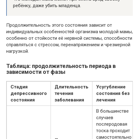
ребёнку, даже убить младенца.
Продолжительность этого состояния зависит от
индивидуальных особенностей организма молодой мамы,
особенно от стойкости её нервной системы, способности
справляться с стрессом, перенапряжением и чрезмерной
нагрузкой.
Таблица: продолжительность периода в
зависимости от фазы
Стадия
Длительность
Усугубление
депрессивного
течения
состояния без
состояния
заболевания
лечения
В большинстве
случаев
послеродовая
тоска проходит
самостоятельно