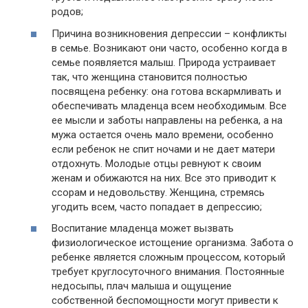
родов;
Причина возникновения депрессии – конфликты
в семье. Возникают они часто, особенно когда в
семье появляется малыш. Природа устраивает
так, что женщина становится полностью
посвящена ребенку: она готова вскармливать и
обеспечивать младенца всем необходимым. Все
ее мысли и заботы направлены на ребенка, а на
мужа остается очень мало времени, особенно
если ребенок не спит ночами и не дает матери
отдохнуть. Молодые отцы ревнуют к своим
женам и обижаются на них. Все это приводит к
ссорам и недовольству. Женщина, стремясь
угодить всем, часто попадает в депрессию;
Воспитание младенца может вызвать
физиологическое истощение организма. Забота о
ребенке является сложным процессом, который
требует круглосуточного внимания. Постоянные
недосыпы, плач малыша и ощущение
собственной беспомощности могут привести к