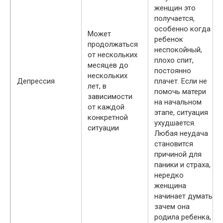
женщин это
получается,
особенно когда
Может
ребенок
продолжаться
неспокойный,
от нескольких
плохо спит,
месяцев до
постоянно
нескольких
Депрессия
плачет. Если не
лет, в
помочь матери
зависимости
на начальном
от каждой
этапе, ситуация
конкретной
ухудшается.
ситуации
Любая неудача
становится
причиной для
паники и страха,
нередко
женщина
начинает думать:
зачем она
родила ребенка,