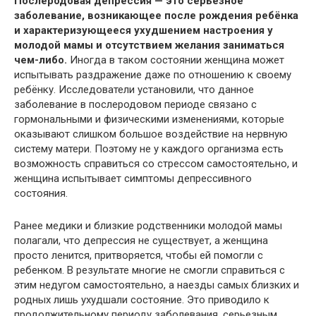
Послеродовая депрессия — это серьёзное
заболевание, возникающее после рождения ребёнка
и характеризующееся ухудшением настроения у
молодой мамы и отсутствием желания заниматься
чем-либо.
Иногда в таком состоянии женщина может
испытывать раздражение даже по отношению к своему
ребёнку. Исследователи установили, что данное
заболевание в послеродовом периоде связано с
гормональными и физическими изменениями, которые
оказывают слишком большое воздействие на нервную
систему матери. Поэтому не у каждого организма есть
возможность справиться со стрессом самостоятельно, и
женщина испытывает симптомы депрессивного
состояния.
Ранее медики и близкие родственники молодой мамы
полагали, что депрессия не существует, а женщина
просто ленится, притворяется, чтобы ей помогли с
ребенком. В результате многие не смогли справиться с
этим недугом самостоятельно, а наезды самых близких и
родных лишь ухудшали состояние. Это приводило к
продолжительному периоду заболевания, серьезным