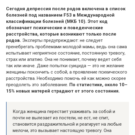
Сегодня депрессия после родов включена в список
болезней под названием F53 в Международной
классификации болезней (МКБ 10). Этот код
обозначает психические и поведенческие
расстройства, которые возникают только после
родов.
Эксперты предупреждают: не следует
пренебрегать проблемами молодой мамы, ведь она сама
испытывает неприятное состояние, постоянную тревогу,
страх или апатию. Она не понимает, почему ведет себя
так или иначе. Даже попытки суицида — это не желание
женщины покончить с собой, а проявление психического
расстройства. Необходимо помочь ей как можно скорее
преодолеть это заболевание.
По статистике, около 10–
15% новых матерей страдают от этого состояния.
Когда женщина перестает ухаживать за собой и
почти не вылезает из постели, не ест, не спит,
становится раздражительной и реагирует на любые
мелочи, это вызывает настоящую тревогу. Она