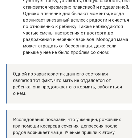
чувствует тоску, усталость, общую слабость, она
становится чрезмерно плаксивой и подавленной.
Однако в течение дня бывают моменты, когда
возникает внезапный всплеск радости и счастья
по отношению к ребенку. Также наблюдаются
частые смены настроения от восторга до
раздражения и нервных взрывов. Молодая мама
может страдать от бессонницы, даже если
раньше у нее не было проблем со сном;
Одной из характеристик данного состояния
является тот факт, что мать не отдаляется от
ребенка: она продолжает его кормить, заботиться
о нем.
Исследования показали, что у женщин, рожавших
при помощи кесарева сечения, депрессия после
родов возникает чаще. Ученые пришли к этому