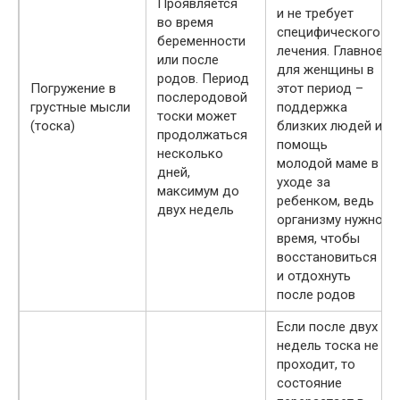
Проявляется
и не требует
во время
специфического
беременности
лечения. Главное
или после
для женщины в
родов. Период
Погружение в
этот период –
послеродовой
грустные мысли
поддержка
тоски может
(тоска)
близких людей и
продолжаться
помощь
несколько
молодой маме в
дней,
уходе за
максимум до
ребенком, ведь
двух недель
организму нужно
время, чтобы
восстановиться
и отдохнуть
после родов
Если после двух
недель тоска не
проходит, то
состояние