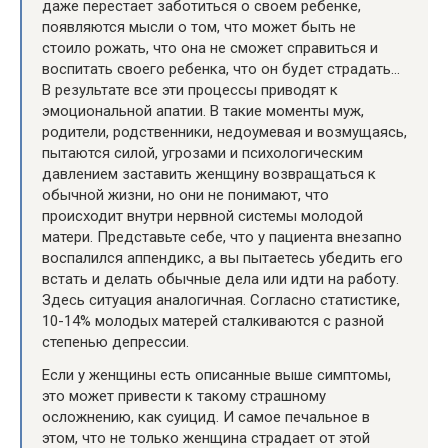
даже перестает заботиться о своем ребенке,
появляются мысли о том, что может быть не
стоило рожать, что она не сможет справиться и
воспитать своего ребенка, что он будет страдать…
В результате все эти процессы приводят к
эмоциональной апатии. В такие моменты муж,
родители, родственники, недоумевая и возмущаясь,
пытаются силой, угрозами и психологическим
давлением заставить женщину возвращаться к
обычной жизни, но они не понимают, что
происходит внутри нервной системы молодой
матери. Представьте себе, что у пациента внезапно
воспалился аппендикс, а вы пытаетесь убедить его
встать и делать обычные дела или идти на работу.
Здесь ситуация аналогичная. Согласно статистике,
10-14% молодых матерей сталкиваются с разной
степенью депрессии.
Если у женщины есть описанные выше симптомы,
это может привести к такому страшному
осложнению, как суицид. И самое печальное в
этом, что не только женщина страдает от этой