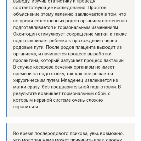
выводу, изучив статистику и проведя
соответствующие исследования. Простое
объяснение этому явлению заключается в том, что
во время естественных родов организм постепенно
подготавливается к гормональным изменениям.
Окситоцин стимулирует сокращение матки, а также
подготавливает ребенка к прохождению через
родовые пути. После родов плацента выходит из
организма, и начинается процесс выработки
пролактина, который запускает процесс лактации.
В случае кесарева сечения организм не имеет
времени на подготовку, так как все решается
хирургическим путем. Младенец извлекается из
матки сразу, без предварительной подготовки. В
результате возникает гормональный сбой, с
которым нервной системе очень сложно
справиться.
Во время послеродового психоза, увы, возможно,
что молодая мама может причинить вред своему