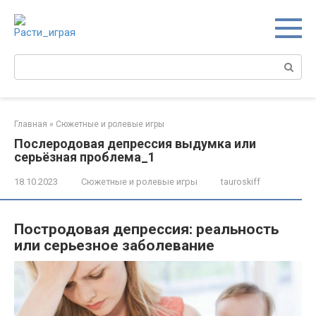
Перейти
к
контенту
Поиск:
Главная
»
Сюжетные и ролевые игры
Послеродовая депрессия выдумка или
серьёзная проблема_1
18.10.2023
Сюжетные и ролевые игры
tauroskiff
Постродовая депрессия: реальность
или серьезное заболевание