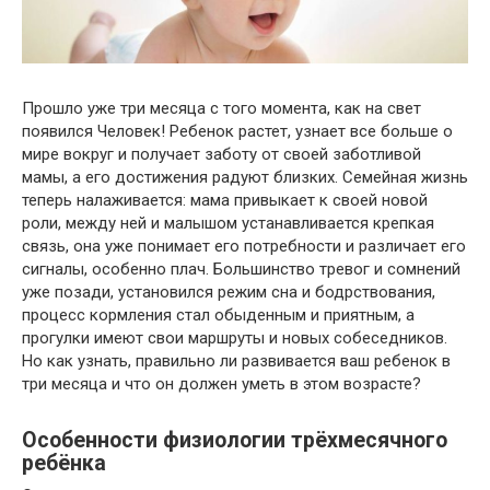
Прошло уже три месяца с того момента, как на свет
появился Человек! Ребенок растет, узнает все больше о
мире вокруг и получает заботу от своей заботливой
мамы, а его достижения радуют близких. Семейная жизнь
теперь налаживается: мама привыкает к своей новой
роли, между ней и малышом устанавливается крепкая
связь, она уже понимает его потребности и различает его
сигналы, особенно плач. Большинство тревог и сомнений
уже позади, установился режим сна и бодрствования,
процесс кормления стал обыденным и приятным, а
прогулки имеют свои маршруты и новых собеседников.
Но как узнать, правильно ли развивается ваш ребенок в
три месяца и что он должен уметь в этом возрасте?
Особенности физиологии трёхмесячного
ребёнка