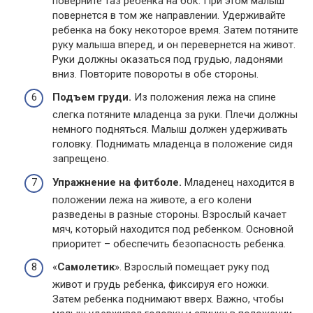
поверните таз ребенка на бок. При этом малыш
повернется в том же направлении. Удерживайте
ребенка на боку некоторое время. Затем потяните
руку малыша вперед, и он перевернется на живот.
Руки должны оказаться под грудью, ладонями
вниз. Повторите повороты в обе стороны.
Подъем груди.
Из положения лежа на спине
слегка потяните младенца за руки. Плечи должны
немного подняться. Малыш должен удерживать
головку. Поднимать младенца в положение сидя
запрещено.
Упражнение на фитболе.
Младенец находится в
положении лежа на животе, а его колени
разведены в разные стороны. Взрослый качает
мяч, который находится под ребенком. Основной
приоритет – обеспечить безопасность ребенка.
«
Самолетик
». Взрослый помещает руку под
живот и грудь ребенка, фиксируя его ножки.
Затем ребенка поднимают вверх. Важно, чтобы