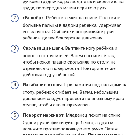
ручками грудничка, разведите их и скрестите на
груди, поочередно меняя верхнюю руку.
«Боксёр».
Ребёнок лежит на спине. Положите
большие пальцы в ладони ребёнка, удерживая
его запястья. Сгибайте и выпрямляйте руки
ребёнка, делая боксерские движения.
Скользящие шаги.
Вытяните ногу ребёнка и
немного потрясите её. Затем согните её так,
чтобы ножка плавно скользила по столу, не
отрываясь от поверхности. Повторите те же
действия с другой ногой.
Изгибание стопы.
При нажатии под пальцами на
стопу, ребенок сгибает ее. Затем, небольшим
давлением следует провести по внешнему краю
ступни, чтобы она выпрямилась.
Поворот на живот.
Младенец лежит на спине.
Одной рукой фиксируйте ребенка, а другой
возьмите противоположную его ручку. Затем