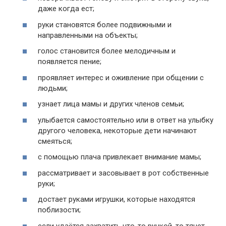
даже когда ест;
руки становятся более подвижными и
направленными на объекты;
голос становится более мелодичным и
появляется пение;
проявляет интерес и оживление при общении с
людьми;
узнает лица мамы и других членов семьи;
улыбается самостоятельно или в ответ на улыбку
другого человека, некоторые дети начинают
смеяться;
с помощью плача привлекает внимание мамы;
рассматривает и засовывает в рот собственные
руки;
достает руками игрушки, которые находятся
поблизости;
если удаётся захватить что-то ручкой, то тянет