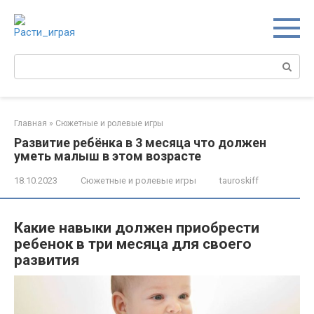
Перейти
к
контенту
Поиск:
Главная
»
Сюжетные и ролевые игры
Развитие ребёнка в 3 месяца что должен
уметь малыш в этом возрасте
18.10.2023
Сюжетные и ролевые игры
tauroskiff
Какие навыки должен приобрести
ребенок в три месяца для своего
развития