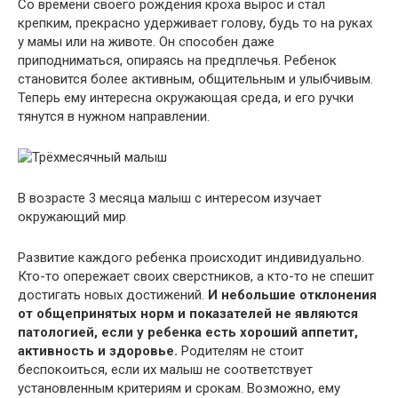
Со времени своего рождения кроха вырос и стал
крепким, прекрасно удерживает голову, будь то на руках
у мамы или на животе. Он способен даже
приподниматься, опираясь на предплечья. Ребенок
становится более активным, общительным и улыбчивым.
Теперь ему интересна окружающая среда, и его ручки
тянутся в нужном направлении.
В возрасте 3 месяца малыш с интересом изучает
окружающий мир
Развитие каждого ребенка происходит индивидуально.
Кто-то опережает своих сверстников, а кто-то не спешит
достигать новых достижений.
И небольшие отклонения
от общепринятых норм и показателей не являются
патологией, если у ребенка есть хороший аппетит,
активность и здоровье.
Родителям не стоит
беспокоиться, если их малыш не соответствует
установленным критериям и срокам. Возможно, ему