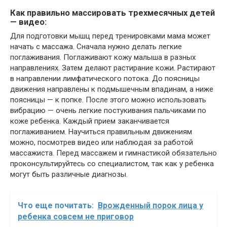
Как правильно массировать трехмесячных детей
— видео:
Для подготовки мышц перед тренировками мама может
начать с массажа. Сначала нужно делать легкие
поглаживания. Поглаживают кожу малыша в разных
направлениях. Затем делают растирание кожи. Растирают
в направлении лимфатического потока. До поясницы
движения направлены к подмышечным впадинам, а ниже
поясницы — к попке. После этого можно использовать
вибрацию — очень легкие постукивания пальчиками по
коже ребенка. Каждый прием заканчивается
поглаживанием. Научиться правильным движениям
можно, посмотрев видео или наблюдая за работой
массажиста. Перед массажем и гимнастикой обязательно
проконсультируйтесь со специалистом, так как у ребенка
могут быть различные диагнозы.
Что еще почитать:
Врожденный порок лица у
ребенка совсем не приговор