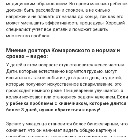
медицинским образованием. Во время массажа ребенок
должен быть расслаблен и спокоен, а не сильно
напряжен и не плакать от начала до конца, так как это
может уменьшить эффективность процедуры. Хороший
специалист учтет все детали и поможет решить
множество проблем.
Мнение доктора Комаровского о нормах и
сроках – видео:
У детей в этом возрасте стул становится менее частым.
Дети, которые естественно кормятся грудью, могут
испытывать такое событие до 5 раз в день, а у детей,
которые получают искусственное вскармливание, это
происходит немного реже. Пищеварение улучшается, а
колики исчезают или становятся редким явлением.
Если
у ребенка проблемы с кишечником, которые длится
более 3 дней, нужно обратиться к врачу!
Зрение у младенца становится более бинокулярным, что
означает, что он начинает видеть общую картину и
способен оценивать расстояние до предметов, а также