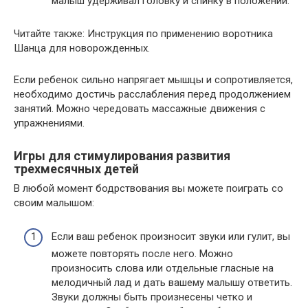
малыш удерживал головку и спинку в положении.
Читайте также: Инструкция по применению воротника
Шанца для новорожденных.
Если ребенок сильно напрягает мышцы и сопротивляется,
необходимо достичь расслабления перед продолжением
занятий. Можно чередовать массажные движения с
упражнениями.
Игры для стимулирования развития
трехмесячных детей
В любой момент бодрствования вы можете поиграть со
своим малышом:
Если ваш ребенок произносит звуки или гулит, вы
можете повторять после него. Можно
произносить слова или отдельные гласные на
мелодичный лад и дать вашему малышу ответить.
Звуки должны быть произнесены четко и