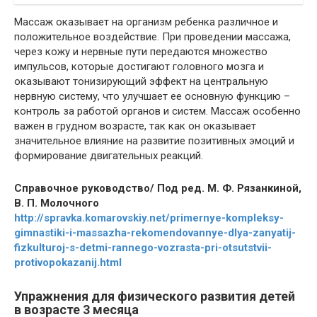
Массаж оказывает на организм ребенка различное и
положительное воздействие. При проведении массажа,
через кожу и нервные пути передаются множество
импульсов, которые достигают головного мозга и
оказывают тонизирующий эффект на центральную
нервную систему, что улучшает ее основную функцию –
контроль за работой органов и систем. Массаж особенно
важен в грудном возрасте, так как он оказывает
значительное влияние на развитие позитивных эмоций и
формирование двигательных реакций.
Справочное руководство/ Под ред. М. Ф. Рязанкиной,
В. П. Молочного
http://spravka.komarovskiy.net/primernye-kompleksy-
gimnastiki-i-massazha-rekomendovannye-dlya-zanyatij-
fizkulturoj-s-detmi-rannego-vozrasta-pri-otsutstvii-
protivopokazanij.html
Упражнения для физического развития детей
в возрасте 3 месяца