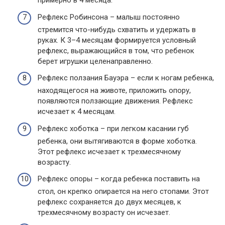
примерно в 4 месяца.
Рефлекс Робинсона – малыш постоянно
стремится что-нибудь схватить и удержать в
руках. К 3–4 месяцам формируется условный
рефлекс, выражающийся в том, что ребенок
берет игрушки целенаправленно.
Рефлекс ползания Бауэра – если к ногам ребенка,
находящегося на животе, приложить опору,
появляются ползающие движения. Рефлекс
исчезает к 4 месяцам.
Рефлекс хоботка – при легком касании губ
ребенка, они вытягиваются в форме хоботка.
Этот рефлекс исчезает к трехмесячному
возрасту.
Рефлекс опоры – когда ребенка поставить на
стол, он крепко опирается на него стопами. Этот
рефлекс сохраняется до двух месяцев, к
трехмесячному возрасту он исчезает.