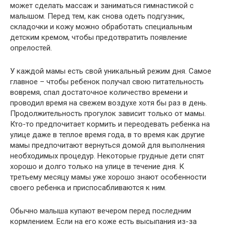
может сделать массаж и заниматься гимнастикой с
малышом. Перед тем, как снова одеть подгузник,
складочки и кожу можно обработать специальным
детским кремом, чтобы предотвратить появление
опрелостей.
У каждой мамы есть свой уникальный режим дня. Самое
главное – чтобы ребенок получал свою питательность
вовремя, спал достаточное количество времени и
проводил время на свежем воздухе хотя бы раз в день.
Продолжительность прогулок зависит только от мамы.
Кто-то предпочитает кормить и переодевать ребенка на
улице даже в теплое время года, в то время как другие
мамы предпочитают вернуться домой для выполнения
необходимых процедур. Некоторые грудные дети спят
хорошо и долго только на улице в течение дня. К
третьему месяцу мамы уже хорошо знают особенности
своего ребенка и приспосабливаются к ним.
Обычно малыша купают вечером перед последним
кормлением. Если на его коже есть высыпания из-за