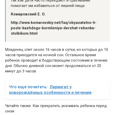
так как дети часто переедают и срыгивание
помогает им избавиться от лишней пищи.
Комаровский Е. О.
http://www.komarovskiy.net/faq/obyazatelno-li-
posle-kazhdogo-kormleniya-derzhat-rebenka-
stolbikom.html
Младенец спит около 16 часов в сутки, из которых до 10
часов приходится на ночной сон. Остальное время
ребенок проводит в бодрствующем состоянии в течение
дня. Обычно дневной сон может продолжаться от 20
минут до 3 часов.
Что еще почитать:
Ларингит у
новорождённых особенности и лечение
Читайте также: Как прекратить укачивать ребенка перед
сном