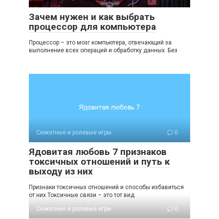
Зачем нужен и как выбрать
процессор для компьютера
Процессор – это мозг компьютера, отвечающий за
выполнение всех операций и обработку данных. Без
Сюжетные и ролевые игры
0
Ядовитая любовь 7 признаков
токсичных отношений и путь к
выходу из них
Признаки токсичных отношений и способы избавиться
от них Токсичные связи – это тот вид
Сюжетные и ролевые игры
0