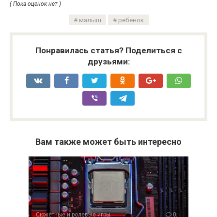
( Пока оценок нет )
малыш
ребенок
Понравилась статья? Поделиться с
друзьями:
Вам также может быть интересно
Сюжетные и ролевые игры
0