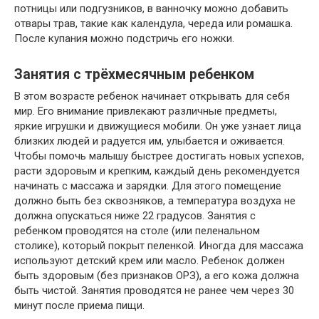
потницы или подгузников, в ванночку можно добавить
отвары трав, такие как календула, череда или ромашка.
После купания можно подстричь его ножки.
Занятия с трёхмесячным ребенком
В этом возрасте ребенок начинает открывать для себя
мир. Его внимание привлекают различные предметы,
яркие игрушки и движущиеся мобили. Он уже узнает лица
близких людей и радуется им, улыбается и оживается.
Чтобы помочь малышу быстрее достигать новых успехов,
расти здоровым и крепким, каждый день рекомендуется
начинать с массажа и зарядки. Для этого помещение
должно быть без сквозняков, а температура воздуха не
должна опускаться ниже 22 градусов. Занятия с
ребенком проводятся на столе (или пеленальном
столике), который покрыт пеленкой. Иногда для массажа
используют детский крем или масло. Ребенок должен
быть здоровым (без признаков ОРЗ), а его кожа должна
быть чистой. Занятия проводятся не ранее чем через 30
минут после приема пищи.