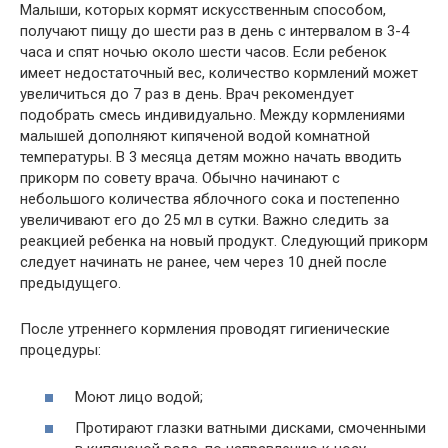
Малыши, которых кормят искусственным способом,
получают пищу до шести раз в день с интервалом в 3-4
часа и спят ночью около шести часов. Если ребенок
имеет недостаточный вес, количество кормлений может
увеличиться до 7 раз в день. Врач рекомендует
подобрать смесь индивидуально. Между кормлениями
малышей дополняют кипяченой водой комнатной
температуры. В 3 месяца детям можно начать вводить
прикорм по совету врача. Обычно начинают с
небольшого количества яблочного сока и постепенно
увеличивают его до 25 мл в сутки. Важно следить за
реакцией ребенка на новый продукт. Следующий прикорм
следует начинать не ранее, чем через 10 дней после
предыдущего.
После утреннего кормления проводят гигиенические
процедуры:
Моют лицо водой;
Протирают глазки ватными дисками, смоченными