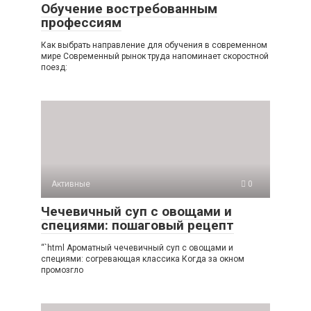
Обучение востребованным
профессиям
Как выбрать направление для обучения в современном
мире Современный рынок труда напоминает скоростной
поезд:
Активные
0
Чечевичный суп с овощами и
специями: пошаговый рецепт
“`html Ароматный чечевичный суп с овощами и
специями: согревающая классика Когда за окном
промозгло