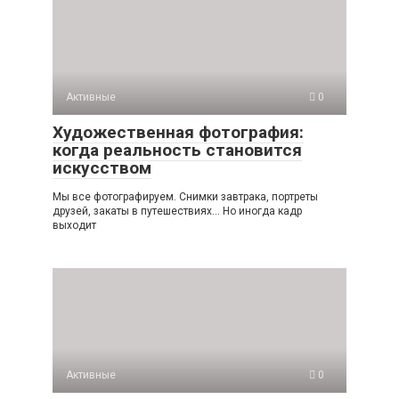
Активные
0
Художественная фотография:
когда реальность становится
искусством
Мы все фотографируем. Снимки завтрака, портреты
друзей, закаты в путешествиях… Но иногда кадр
выходит
Активные
0