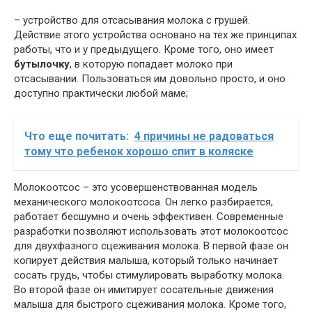
– устройство для отсасывания молока с грушей.
Действие этого устройства основано на тех же принципах
работы, что и у предыдущего. Кроме того, оно имеет
бутылочку
, в которую попадает молоко при
отсасывании. Пользоваться им довольно просто, и оно
доступно практически любой маме;
Что еще почитать:
4 причины не радоваться
тому что ребенок хорошо спит в коляске
Молокоотсос – это усовершенствованная модель
механического молокоотсоса. Он легко разбирается,
работает бесшумно и очень эффективен. Современные
разработки позволяют использовать этот молокоотсос
для двухфазного сцеживания молока. В первой фазе он
копирует действия малыша, который только начинает
сосать грудь, чтобы стимулировать выработку молока.
Во второй фазе он имитирует сосательные движения
малыша для быстрого сцеживания молока. Кроме того,