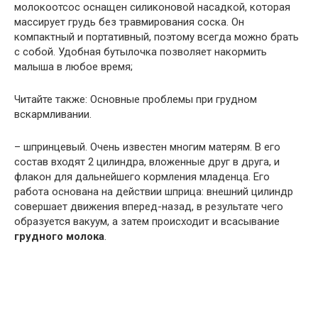
молокоотсос оснащен силиконовой насадкой, которая
массирует грудь без травмирования соска. Он
компактный и портативный, поэтому всегда можно брать
с собой. Удобная бутылочка позволяет накормить
малыша в любое время;
Читайте также: Основные проблемы при грудном
вскармливании.
– шпринцевый. Очень известен многим матерям. В его
состав входят 2 цилиндра, вложенные друг в друга, и
флакон для дальнейшего кормления младенца. Его
работа основана на действии шприца: внешний цилиндр
совершает движения вперед-назад, в результате чего
образуется вакуум, а затем происходит и всасывание
грудного молока
.