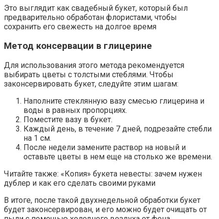
Это выглядит как свадебный букет, который был
предварительно обработан флористами, чтобы
сохранить его свежесть на долгое время
Метод консервации в глицерине
Для использования этого метода рекомендуется
выбирать цветы с толстыми стеблями. Чтобы
законсервировать букет, следуйте этим шагам:
Наполните стеклянную вазу смесью глицерина и
воды в равных пропорциях.
Поместите вазу в букет.
Каждый день, в течение 7 дней, подрезайте стебли
на 1 см.
После недели замените раствор на новый и
оставьте цветы в нем еще на столько же времени.
Читайте также: «Копия» букета невесты: зачем нужен
дублер и как его сделать своими руками
В итоге, после такой двухнедельной обработки букет
будет законсервирован, и его можно будет очищать от
пыли с помощью холодного воздуха от фена.