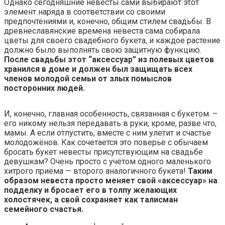
Однако сегодняшние невесты сами выбирают этот
элемент наряда в соответствии со своими
предпочтениями и, конечно, общим стилем свадьбы. В
древнеславянские времена невеста сама собирала
цветы для своего свадебного букета, и каждое растение
должно было выполнять свою защитную функцию.
После свадьбы этот “аксессуар” из полевых цветов
хранился в доме и должен был защищать всех
членов молодой семьи от злых помыслов
посторонних людей.
И, конечно, главная особенность, связанная с букетом. –
его никому нельзя передавать в руки, кроме, разве что,
мамы. А если отпустить, вместе с ним улетит и счастье
молодожёнов. Как сочетается это поверье с обычаем
бросать букет невесты присутствующим на свадьбе
девушкам? Очень просто с учётом одного маленького
хитрого приёма — второго аналогичного букета!
Таким
образом невеста просто меняет свой «аксессуар» на
подделку и бросает его в толпу желающих
холостячек, а свой сохраняет как талисман
семейного счастья.