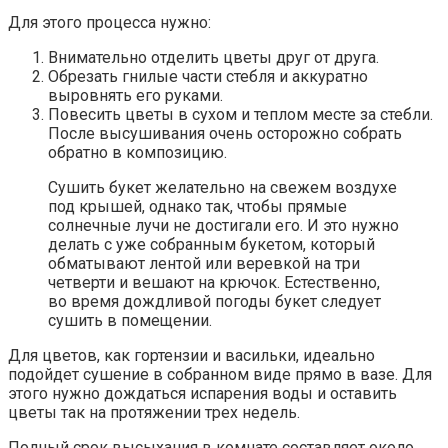
Для этого процесса нужно:
Внимательно отделить цветы друг от друга.
Обрезать гнилые части стебля и аккуратно
выровнять его руками.
Повесить цветы в сухом и теплом месте за стебли.
После высушивания очень осторожно собрать
обратно в композицию.
Сушить букет желательно на свежем воздухе
под крышей, однако так, чтобы прямые
солнечные лучи не достигали его. И это нужно
делать с уже собранным букетом, который
обматывают лентой или веревкой на три
четверти и вешают на крючок. Естественно,
во время дождливой погоды букет следует
сушить в помещении.
Для цветов, как гортензии и васильки, идеально
подойдет сушение в собранном виде прямо в вазе. Для
этого нужно дождаться испарения воды и оставить
цветы так на протяжении трех недель.
Полный срок высыхания в комнате составляет около