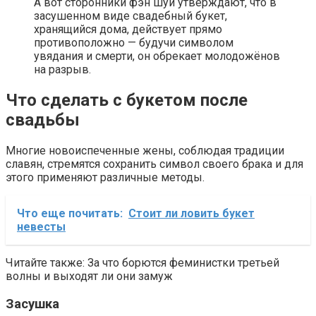
А вот сторонники фэн шуй утверждают, что в
засушенном виде свадебный букет,
хранящийся дома, действует прямо
противоположно — будучи символом
увядания и смерти, он обрекает молодожёнов
на разрыв.
Что сделать с букетом после
свадьбы
Многие новоиспеченные жены, соблюдая традиции
славян, стремятся сохранить символ своего брака и для
этого применяют различные методы.
Что еще почитать:
Стоит ли ловить букет
невесты
Читайте также: За что борются феминистки третьей
волны и выходят ли они замуж
Засушка