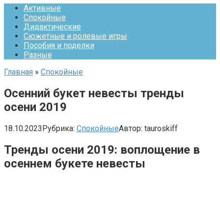
Активные
Спокойные
Дидактические
Сюжетные и ролевые игры
Пособия и поделки
Разные
Главная
»
Спокойные
Осенний букет невесты тренды
осени 2019
18.10.2023
Рубрика:
Спокойные
Автор:
tauroskiff
Тренды осени 2019: воплощение в
осеннем букете невесты