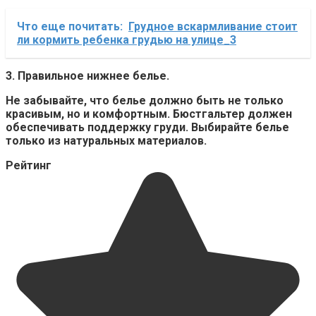
Что еще почитать:
Грудное вскармливание стоит
ли кормить ребенка грудью на улице_3
3. Правильное нижнее белье.
Не забывайте, что
белье
должно быть не только
красивым, но и комфортным. Бюстгальтер должен
обеспечивать поддержку груди. Выбирайте белье
только из натуральных материалов.
Рейтинг