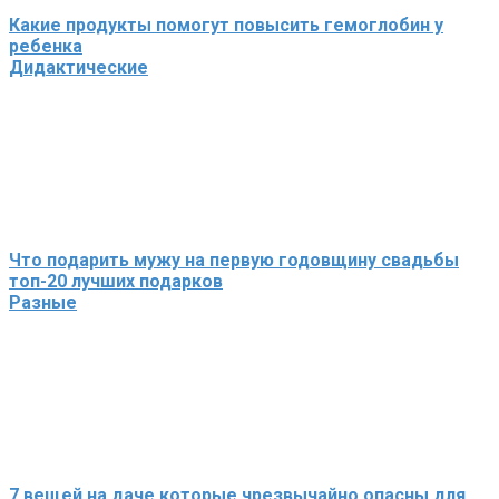
Какие продукты помогут повысить гемоглобин у
ребенка
Дидактические
Что подарить мужу на первую годовщину свадьбы
топ-20 лучших подарков
Разные
7 вещей на даче которые чрезвычайно опасны для