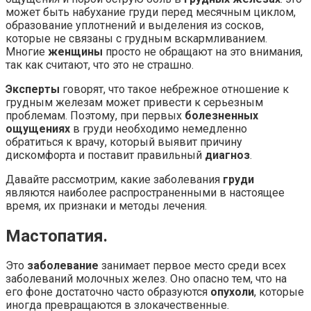
может быть набухание груди перед месячным циклом,
образование уплотнений и выделения из сосков,
которые не связаны с грудным вскармливанием.
Многие
женщины
просто не обращают на это внимания,
так как считают, что это не страшно.
Эксперты
говорят, что такое небрежное отношение к
грудным железам может привести к серьезным
проблемам. Поэтому, при первых
болезненных
ощущениях
в груди необходимо немедленно
обратиться к врачу, который выявит причину
дискомфорта и поставит правильный
диагноз
.
Давайте рассмотрим, какие заболевания
груди
являются наиболее распространенными в настоящее
время, их признаки и методы лечения.
Мастопатия.
Это
заболевание
занимает первое место среди всех
заболеваний молочных желез. Оно опасно тем, что на
его фоне достаточно часто образуются
опухоли
, которые
иногда превращаются в злокачественные.