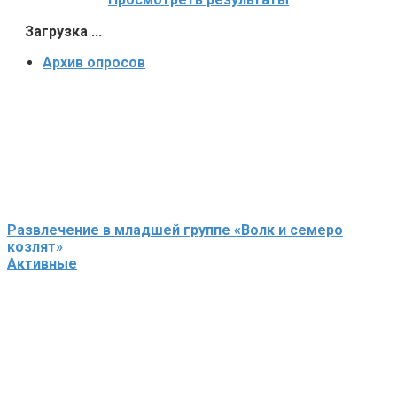
Загрузка ...
Архив опросов
Развлечение в младшей группе «Волк и семеро
козлят»
Активные