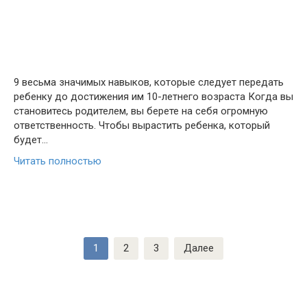
9 весьма значимых навыков, которые следует передать
ребенку до достижения им 10-летнего возраста Когда вы
становитесь родителем, вы берете на себя огромную
ответственность. Чтобы вырастить ребенка, который
будет…
Читать полностью
Пагинация
1
2
3
Далее
записей