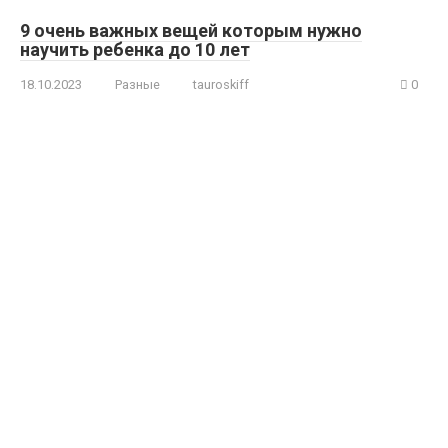
9 очень важных вещей которым нужно
научить ребенка до 10 лет
18.10.2023
Разные
tauroskiff
0