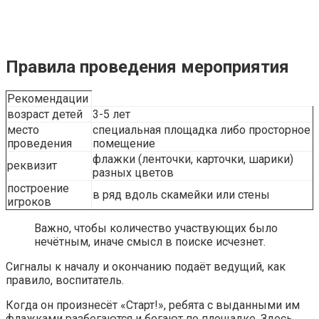
Правила проведения мероприятия
Рекомендации
возраст детей
3-5 лет
место
специальная площадка либо просторное
проведения
помещение
флажки (ленточки, карточки, шарики)
реквизит
разных цветов
построение
в ряд вдоль скамейки или стены
игроков
Важно, чтобы количество участвующих было
нечётным, иначе смысл в поиске исчезнет.
Сигналы к началу и окончанию подаёт ведущий, как
правило, воспитатель.
Когда он произнесёт «Старт!», ребята с выданными им
флажками разбегаются и бегают по площадке. Здесь