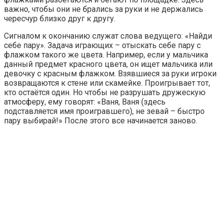
важно, чтобы они не брались за руки и не держались
чересчур близко друг к другу.
Сигналом к окончанию служат слова ведущего: «Найди
себе пару». Задача играющих – отыскать себе пару с
флажком такого же цвета. Например, если у мальчика
данный предмет красного цвета, он ищет мальчика или
девочку с красным флажком. Взявшиеся за руки игроки
возвращаются к стене или скамейке. Проигрывает тот,
кто остаётся один. Но чтобы не разрушать дружескую
атмосферу, ему говорят: «Ваня, Ваня (здесь
подставляется имя проигравшего), не зевай – быстро
пару выбирай!» После этого все начинается заново.