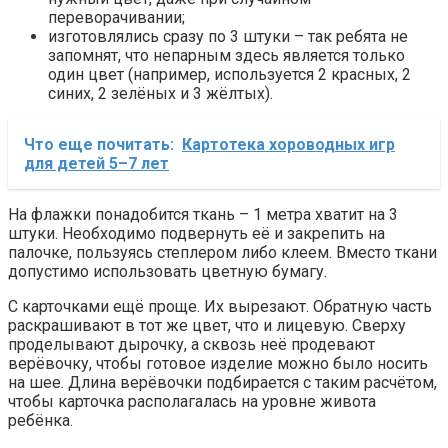
переворачивании;
изготовлялись сразу по 3 штуки – так ребята не
запомнят, что непарным здесь является только
один цвет (например, используется 2 красных, 2
синих, 2 зелёных и 3 жёлтых).
Что еще почитать:
Картотека хороводных игр
для детей 5–7 лет
На флажки понадобится ткань – 1 метра хватит на 3
штуки. Необходимо подвернуть её и закрепить на
палочке, пользуясь степлером либо клеем. Вместо ткани
допустимо использовать цветную бумагу.
С карточками ещё проще. Их вырезают. Обратную часть
раскрашивают в тот же цвет, что и лицевую. Сверху
проделывают дырочку, а сквозь неё продевают
верёвочку, чтобы готовое изделие можно было носить
на шее. Длина верёвочки подбирается с таким расчётом,
чтобы карточка располагалась на уровне живота
ребёнка.