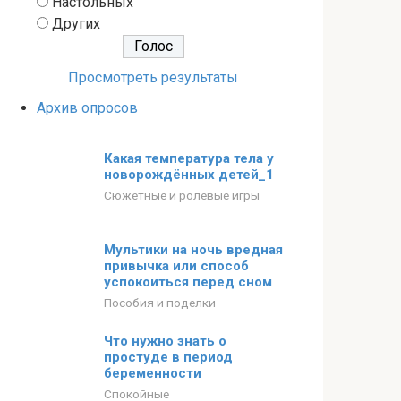
Настольных
Других
Просмотреть результаты
Архив опросов
Какая температура тела у
новорождённых детей_1
Сюжетные и ролевые игры
Мультики на ночь вредная
привычка или способ
успокоиться перед сном
Пособия и поделки
Что нужно знать о
простуде в период
беременности
Спокойные