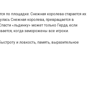
тся по площадке. Снежная королева старается их
снулась Снежная королева, превращается в
 Спасти «льдинку» может только Герда, если
ивается, когда заморожены все игроки.
быстроту и ловкость, память, выразительное