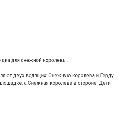
кидка для снежной королевы.
ляют двух водящих: Снежную королева и Герду.
площадке, а Снежная королева в стороне. Дети