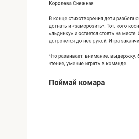
Королева Снежная
В конце стихотворения дети разбегаю
догнать и «заморозить». Тот, кого ко
«льдинку» и остается стоять на месте.
дотронется до нее рукой. Игра заканч
Что развивает: внимание, выдержку, 
чтение, умение играть в команде.
Поймай комара