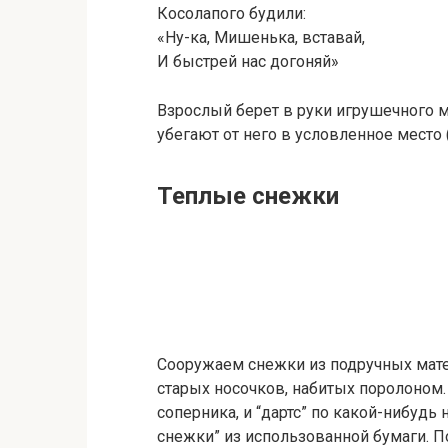
Косолапого будили:
«Ну-ка, Мишенька, вставай,
И быстрей нас догоняй»
Взрослый берет в руки игрушечного 
убегают от него в условленное место 
Теплые снежки
Сооружаем снежки из подручных матер
старых носочков, набитых поролоном
соперника, и “дартс” по какой-нибуд
снежки” из использованной бумаги. П