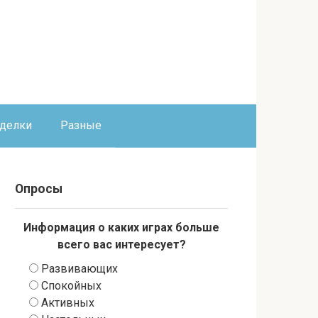
оделки
Разные
Опросы
Информация о каких играх больше
всего вас интересует?
Развивающих
Спокойных
Активных