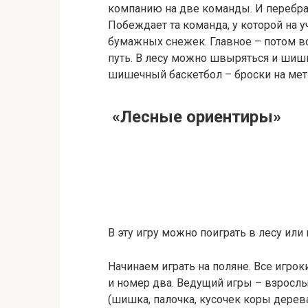
компанию на две команды. И перебр
Побеждает та команда, у которой на 
бумажных снежек. Главное – потом вс
путь. В лесу можно швыряться и шишк
шишечный баскетбол – броски на метк
«Лесные ориентиры»
В эту игру можно поиграть в лесу или 
Начинаем играть на поляне. Все игрок
и номер два. Ведущий игры – взросл
(шишка, палочка, кусочек коры дерева,