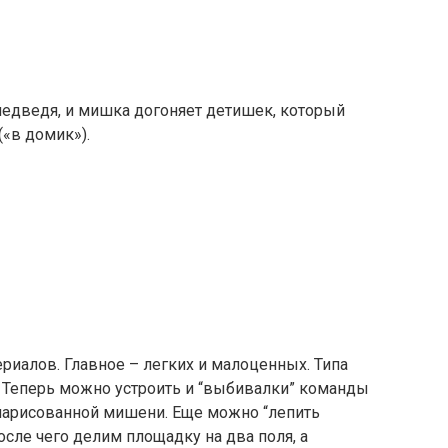
медведя, и мишка догоняет детишек, который
(«в домик»).
иалов. Главное – легких и малоценных. Типа
. Теперь можно устроить и “выбивалки” команды
ь нарисованной мишени. Еще можно “лепить
осле чего делим площадку на два поля, а