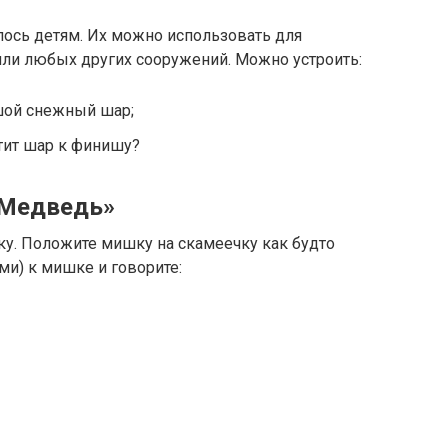
лось детям. Их можно использовать для
или любых других сооружений. Можно устроить:
шой снежный шар;
тит шар к финишу?
«Медведь»
ку. Положите мишку на скамеечку как будто
ми) к мишке и говорите: