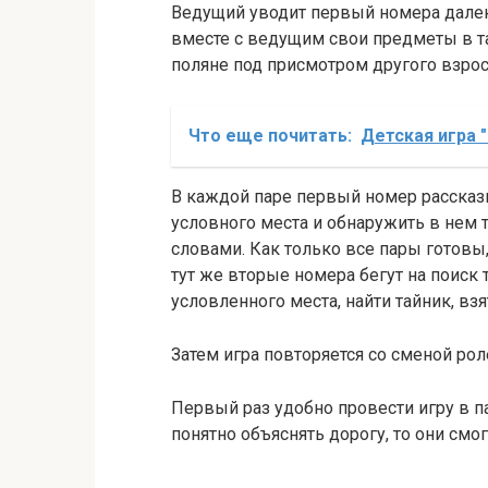
Ведущий уводит первый номера далеко 
вместе с ведущим свои предметы в та
поляне под присмотром другого взро
Что еще почитать:
Детская игра "
В каждой паре первый номер рассказы
условного места и обнаружить в нем 
словами. Как только все пары готовы, 
тут же вторые номера бегут на поиск
условленного места, найти тайник, вз
Затем игра повторяется со сменой рол
Первый раз удобно провести игру в па
понятно объяснять дорогу, то они смог