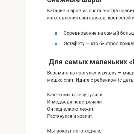
Катание шаров из снега всегда нрави
изготовления снеговиков, крепостей 
Соревнование на самый боль
Эстафету — кто быстрее прика
Для самых маленьких 
Возьмите на прогулку игрушку — миш
мишка спит. Идите с ребенком (с деть
Как-то мы в лесу гуляли
И медведя повстречали.
Он под елкою лежит,
Растянулся и храпит.
Мы вокруг него ходили,