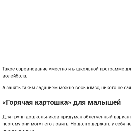
Такое соревнование уместно и в школьной программе дл
волейбола.
А занять таким заданием можно весь класс, никого не саж
«Горячая картошка» для малышей
Для групп дошкольников придуман облегчённый вариант э
поэтому они могут его ловить. Но долго держать у себя 
проигравшего.