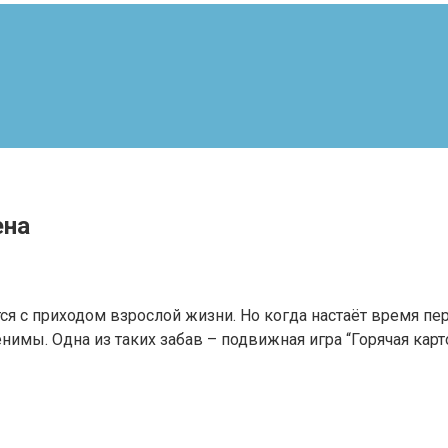
ена
я с приходом взрослой жизни. Но когда настаёт время пе
нимы. Одна из таких забав – подвижная игра “Горячая карт