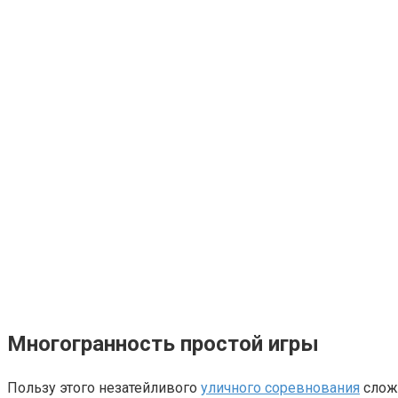
Многогранность простой игры
Пользу этого незатейливого
уличного соревнования
сложн