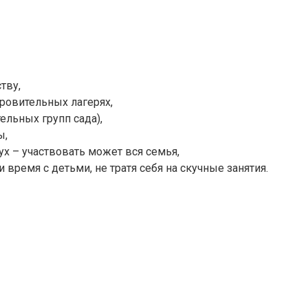
тву,
ровительных лагерях,
ельных групп сада),
ы,
х – участвовать может вся семья,
ремя с детьми, не тратя себя на скучные занятия.