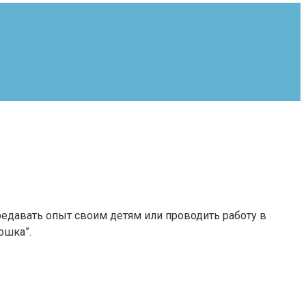
редавать опыт своим детям или проводить работу в
ошка”.