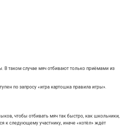
. В таком случае мяч отбивают только приёмами из
тупен по запросу «игра картошка правила игры».
ков, чтобы отбивать мяч так быстро, как школьники,
тся к следующему участнику, иначе «котёл» ждёт