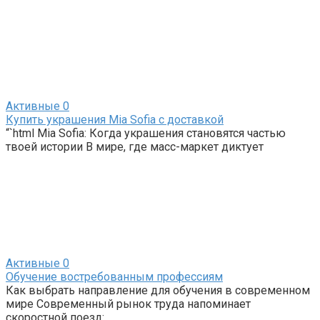
Активные
0
Купить украшения Mia Sofia с доставкой
“`html Mia Sofia: Когда украшения становятся частью
твоей истории В мире, где масс-маркет диктует
Активные
0
Обучение востребованным профессиям
Как выбрать направление для обучения в современном
мире Современный рынок труда напоминает
скоростной поезд: