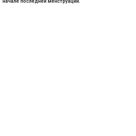
начале последней менструации.