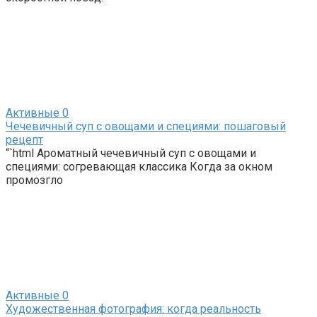
Активные
0
Чечевичный суп с овощами и специями: пошаговый
рецепт
“`html Ароматный чечевичный суп с овощами и
специями: согревающая классика Когда за окном
промозгло
Активные
0
Художественная фотография: когда реальность