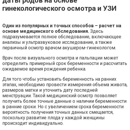
даты родов на основе
гинекологического осмотра и УЗИ
Один из популярных и точных способов – расчет на
основе медицинского обследования.
Здесь
подразумевается полное обследование, включающее
анализы и ультразвуковое исследование, а также
первичный осмотр врачом акушером-гинекологом.
Врач после визуального осмотра и пальпации может
определить примерный срок беременности и рассчитать
ожидаемое время рождения ребенка.
Для того чтобы установить беременность на ранних
этапах, необходимо провести измерения объема живота,
размеров матки и уточнить дату последней
менструации. Такой медицинский осмотр позволяет
получить более точные данные о наличии беременности
в ранние сроки. Но с увеличением срока беременности
вероятность получения точных данных смещается,
поскольку развитие плода у каждой женщины
происходит индивидуально.