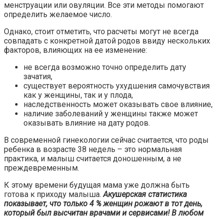
менструации или овуляции. Все эти методы помогают
определить желаемое число.
Однако, стоит отметить, что расчеты могут не всегда
совпадать с конкретной датой родов ввиду нескольких
факторов, влияющих на ее изменение:
не всегда возможно точно определить дату
зачатия,
существует вероятность ухудшения самочувствия
как у женщины, так и у плода,
наследственность может оказывать свое влияние,
наличие заболеваний у женщины также может
оказывать влияние на дату родов.
В современной гинекологии сейчас считается, что роды
ребенка в возрасте 38 недель – это нормальная
практика, и малыш считается доношенным, а не
преждевременным.
К этому времени будущая мама уже должна быть
готова к приходу малыша.
Акушерская статистика
показывает, что только 4 % женщин рожают в тот день,
который был высчитан врачами и сервисами! В любом