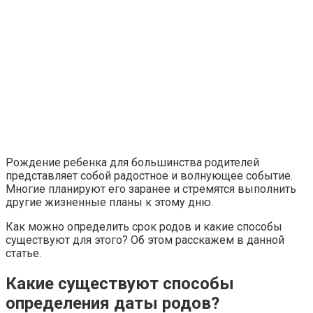
Рождение ребенка для большинства родителей
представляет собой радостное и волнующее событие.
Многие планируют его заранее и стремятся выполнить
другие жизненные планы к этому дню.
Как можно определить срок родов и какие способы
существуют для этого? Об этом расскажем в данной
статье.
Какие существуют способы
определения даты родов?