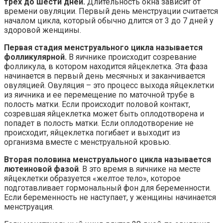
трех до шести дней.
Длительность окна зависит от
времени овуляции. Первый день менструации считается
началом цикла, который обычно длится от 3 до 7 дней у
здоровой женщины.
Первая стадия менструального цикла называется
фолликулярной.
В яичнике происходит созревание
фолликула, в котором находится яйцеклетка. Эта фаза
начинается в первый день месячных и заканчивается
овуляцией. Овуляция – это процесс выхода яйцеклетки
из яичника и ее перемещение по маточной трубе в
полость матки. Если происходит половой контакт,
созревшая яйцеклетка может быть оплодотворена и
попадет в полость матки. Если оплодотворение не
происходит, яйцеклетка погибает и выходит из
организма вместе с менструальной кровью.
Вторая половина менструального цикла называется
лютеиновой фазой
. В это время в яичнике на месте
яйцеклетки образуется «желтое тело», которое
подготавливает гормональный фон для беременности.
Если беременность не наступает, у женщины начинается
менструация.