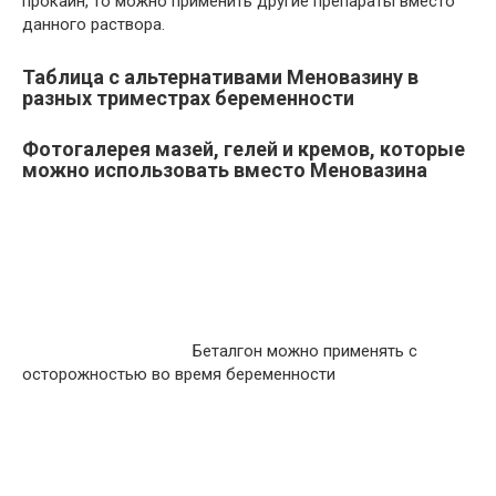
прокаин, то можно применить другие препараты вместо
данного раствора.
Таблица с альтернативами Меновазину в
разных триместрах беременности
Фотогалерея мазей, гелей и кремов, которые
можно использовать вместо Меновазина
Беталгон можно применять с
осторожностью во время беременности