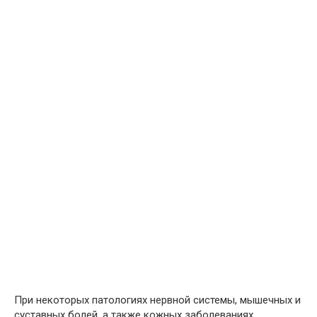
При некоторых патологиях нервной системы, мышечных и
суставных болей, а также кожных заболеваниях,