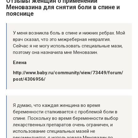
Отзывы женщин о применении
Меновазина для снятия боли в спине и
пояснице
У меня возникла боль в спине и нижних ребрах. Мой
врач сказал, что это межреберная невралгия.
Сейчас я не могу использовать специальные мази,
поэтому она назначила мне Меновазин.
Елена
http://www.baby.ru/community/view/73449/forum/
post/4306956/
Я думаю, что каждая женщина во время
беременности сталкивается с проблемой боли в
спине. Поскольку во время беременности выбор
лекарственных препаратов очень ограничен, и
использование специальных мазей не
рекомендуется, я использовала Меновазин по