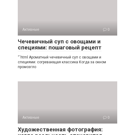
Активные
0
Чечевичный суп с овощами и
специями: пошаговый рецепт
“`html Ароматный чечевичный суп с овощами и
специями: согревающая классика Когда за окном
промозгло
Активные
0
Художественная фотография: