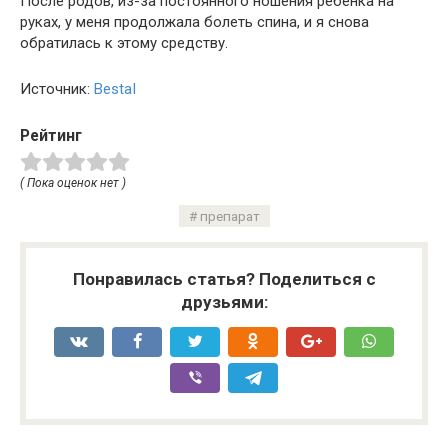
После родов, из-за постоянного ношения ребенка на
руках, у меня продолжала болеть спина, и я снова
обратилась к этому средству.
Источник:
BestaI
Рейтинг
( Пока оценок нет )
препарат
Понравилась статья? Поделиться с
друзьями: