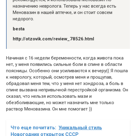
назначению невролога. Теперь у нас всегда есть
Меновазин в нашей аптечке, и он стоит совсем
недорого.
besta
http://otzovik.com/review_78526.html
Начиная с 16 недели беременности, когда живота пока
нет, у меня появились сильные боли в спине в области
поясницы. Особенно они усиливаются к вечеру(( Я пошла
к неврологу, который, осмотрев меня и прощупав,
обрадовал меня тем, что у меня нет хондроза, а боль в
спине вызвана непривычной перестройкой организма. Он
сказал, что нельзя использовать мази и
обезболивающие, но может назначить мне только
раствор Меновазина. Он мне помогает ))
Что еще почитать:
Уникальный стиль
Новогодних открыток СССР