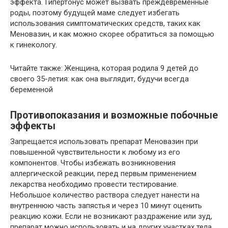
эффекта. Гипертонус может вызвать преждевременные
роды, поэтому будущей маме следует избегать
использования симптоматических средств, таких как
Меновазин, и как можно скорее обратиться за помощью
к гинекологу.
Читайте также: Женщина, которая родила 9 детей до
своего 35-летия: как она выглядит, будучи всегда
беременной
Противопоказания и возможные побочные
эффекты
Запрещается использовать препарат Меновазин при
повышенной чувствительности к любому из его
компонентов. Чтобы избежать возникновения
аллергической реакции, перед первым применением
лекарства необходимо провести тестирование.
Небольшое количество раствора следует нанести на
внутреннюю часть запястья и через 10 минут оценить
реакцию кожи. Если не возникают раздражение или зуд,
препарат можно использовать и на других участках тела.