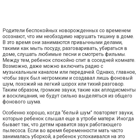
Родители беспокойных новорожденных со временем
осознают, что им необходимо нарушать тишину в доме.
В это время они занимаются привычными делами,
такими как мыть посуду, разговаривать, убираться в
доме, слушать любимые песни и смотреть фильмы.
Между тем, ребенок спокойно спит в соседней комнате.
Возможно, даже можно включить радио с
музыкальным каналом или передачей. Однако, главное,
чтобы звук был негромким и создавал лишь фоновый
шум, похожий на легкий шорох или тихий разговор.
Таким образом, громкие звуки, такие как аплодисменты
и восклицания, не будут сильно выделяться из общего
фонового шума.
Особенно хорошо, когда “белый шум” повторяет звуки,
которые ребенок слышал еще в утробе матери. Иногда
бывает так, что детям нравится звук работающего
пылесоса. Если во время беременности мать часто
занималась уборкой, а ребенок успокаивался на это