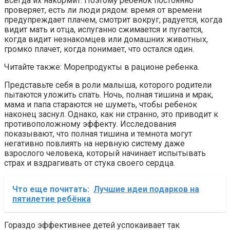
всегда их накормит. Поэтому ребенок постоянно
проверяет, есть ли люди рядом: время от времени
предупреждает плачем, смотрит вокруг, радуется, когда
видит мать и отца, испуганно сжимается и пугается,
когда видит незнакомцев или домашних животных,
громко плачет, когда понимает, что остался один.
Читайте также: Морепродукты в рационе ребенка.
Представьте себя в роли малыша, которого родители
пытаются уложить спать. Ночь, полная тишина и мрак,
мама и папа стараются не шуметь, чтобы ребенок
наконец заснул. Однако, как ни странно, это приводит к
противоположному эффекту. Исследования
показывают, что полная тишина и темнота могут
негативно повлиять на нервную систему даже
взрослого человека, который начинает испытывать
страх и вздрагивать от стука своего сердца.
Что еще почитать:
Лучшие идеи подарков на
пятилетие ребёнка
Гораздо эффективнее детей успокаивает так