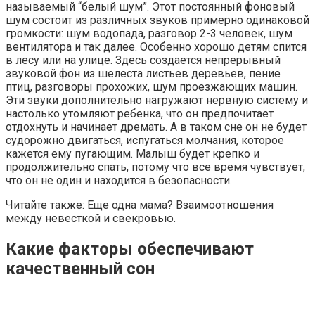
называемый “белый шум”. Этот постоянный фоновый
шум состоит из различных звуков примерно одинаковой
громкости: шум водопада, разговор 2-3 человек, шум
вентилятора и так далее. Особенно хорошо детям спится
в лесу или на улице. Здесь создается непрерывный
звуковой фон из шелеста листьев деревьев, пение
птиц, разговоры прохожих, шум проезжающих машин.
Эти звуки дополнительно нагружают нервную систему и
настолько утомляют ребенка, что он предпочитает
отдохнуть и начинает дремать. А в таком сне он не будет
судорожно двигаться, испугаться молчания, которое
кажется ему пугающим. Малыш будет крепко и
продолжительно спать, потому что все время чувствует,
что он не один и находится в безопасности.
Читайте также: Еще одна мама? Взаимоотношения
между невесткой и свекровью.
Какие факторы обеспечивают
качественный сон