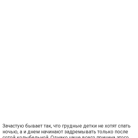
Зачастую бывает так, что грудные детки не хотят спать
ночью, а и днем начинают задремывать только после
сотой колыбельной. Однако чаще всего причина этого