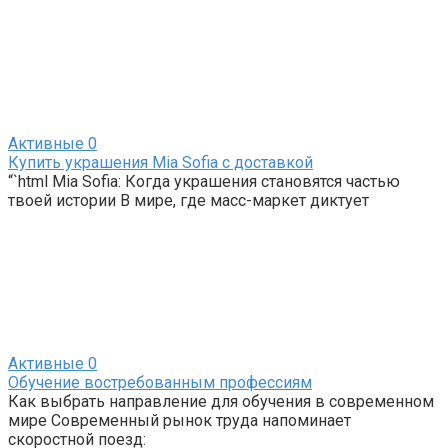
Активные
0
Купить украшения Mia Sofia с доставкой
“`html Mia Sofia: Когда украшения становятся частью
твоей истории В мире, где масс-маркет диктует
Активные
0
Обучение востребованным профессиям
Как выбрать направление для обучения в современном
мире Современный рынок труда напоминает
скоростной поезд: