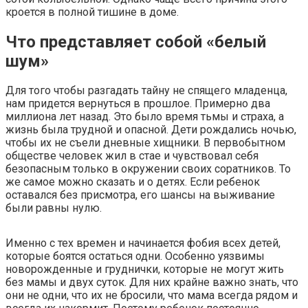
кроется в полной тишине в доме.
Что представляет собой «белый
шум»
Для того чтобы разгадать тайну не спящего младенца,
нам придется вернуться в прошлое. Примерно два
миллиона лет назад. Это было время тьмы и страха, а
жизнь была трудной и опасной. Дети рождались ночью,
чтобы их не съели дневные хищники. В первобытном
обществе человек жил в стае и чувствовал себя
безопасным только в окружении своих соратников. То
же самое можно сказать и о детях. Если ребенок
оставался без присмотра, его шансы на выживание
были равны нулю.
Именно с тех времен и начинается фобия всех детей,
которые боятся остаться одни. Особенно уязвимы
новорожденные и груднички, которые не могут жить
без мамы и двух суток. Для них крайне важно знать, что
они не одни, что их не бросили, что мама всегда рядом и