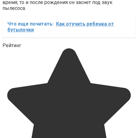
время, то и после рождения он заснет под звук
пылесоса.
Что еще почитать:
Как отучить ребенка от
бутылочки
Рейтинг