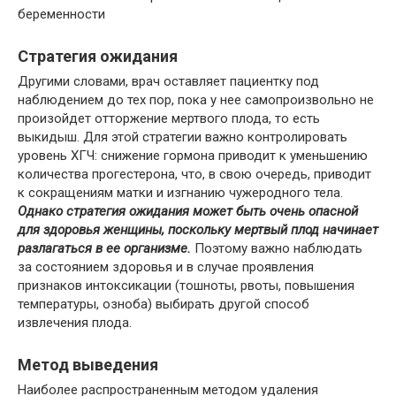
беременности
Стратегия ожидания
Другими словами, врач оставляет пациентку под
наблюдением до тех пор, пока у нее самопроизвольно не
произойдет отторжение мертвого плода, то есть
выкидыш. Для этой стратегии важно контролировать
уровень ХГЧ: снижение гормона приводит к уменьшению
количества прогестерона, что, в свою очередь, приводит
к сокращениям матки и изгнанию чужеродного тела.
Однако стратегия ожидания может быть очень опасной
для здоровья женщины, поскольку мертвый плод начинает
разлагаться в ее организме.
Поэтому важно наблюдать
за состоянием здоровья и в случае проявления
признаков интоксикации (тошноты, рвоты, повышения
температуры, озноба) выбирать другой способ
извлечения плода.
Метод выведения
Наиболее распространенным методом удаления