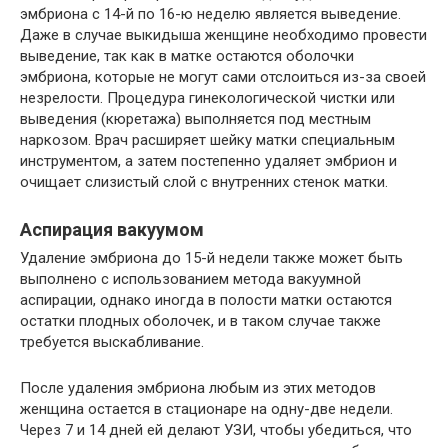
эмбриона с 14-й по 16-ю неделю является выведение.
Даже в случае выкидыша женщине необходимо провести
выведение, так как в матке остаются оболочки
эмбриона, которые не могут сами отслоиться из-за своей
незрелости. Процедура гинекологической чистки или
выведения (кюретажа) выполняется под местным
наркозом. Врач расширяет шейку матки специальным
инструментом, а затем постепенно удаляет эмбрион и
очищает слизистый слой с внутренних стенок матки.
Аспирация вакуумом
Удаление эмбриона до 15-й недели также может быть
выполнено с использованием метода вакуумной
аспирации, однако иногда в полости матки остаются
остатки плодных оболочек, и в таком случае также
требуется выскабливание.
После удаления эмбриона любым из этих методов
женщина остается в стационаре на одну-две недели.
Через 7 и 14 дней ей делают УЗИ, чтобы убедиться, что