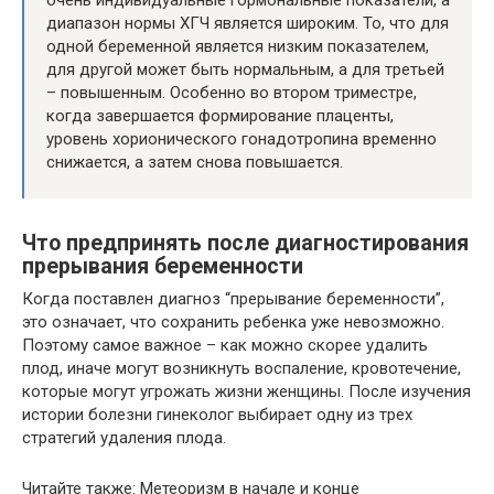
очень индивидуальные гормональные показатели, а
диапазон нормы ХГЧ является широким. То, что для
одной беременной является низким показателем,
для другой может быть нормальным, а для третьей
– повышенным. Особенно во втором триместре,
когда завершается формирование плаценты,
уровень хорионического гонадотропина временно
снижается, а затем снова повышается.
Что предпринять после диагностирования
прерывания беременности
Когда поставлен диагноз “прерывание беременности”,
это означает, что сохранить ребенка уже невозможно.
Поэтому самое важное – как можно скорее удалить
плод, иначе могут возникнуть воспаление, кровотечение,
которые могут угрожать жизни женщины. После изучения
истории болезни гинеколог выбирает одну из трех
стратегий удаления плода.
Читайте также: Метеоризм в начале и конце