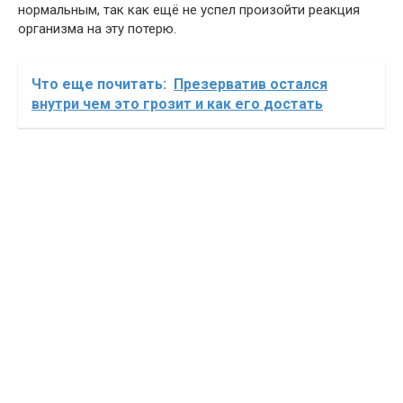
нормальным, так как ещё не успел произойти реакция
организма на эту потерю.
Что еще почитать:
Презерватив остался
внутри чем это грозит и как его достать