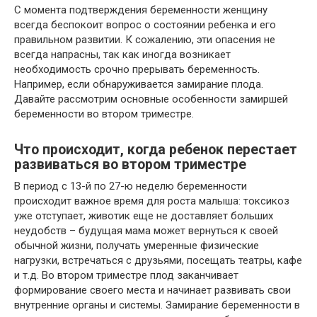
С момента подтверждения беременности женщину
всегда беспокоит вопрос о состоянии ребенка и его
правильном развитии. К сожалению, эти опасения не
всегда напрасны, так как иногда возникает
необходимость срочно прерывать беременность.
Например, если обнаруживается замирание плода.
Давайте рассмотрим основные особенности замиршей
беременности во втором триместре.
Что происходит, когда ребенок перестает
развиваться во втором триместре
В период с 13-й по 27-ю неделю беременности
происходит важное время для роста малыша: токсикоз
уже отступает, животик еще не доставляет больших
неудобств – будущая мама может вернуться к своей
обычной жизни, получать умеренные физические
нагрузки, встречаться с друзьями, посещать театры, кафе
и т.д. Во втором триместре плод заканчивает
формирование своего места и начинает развивать свои
внутренние органы и системы. Замирание беременности в