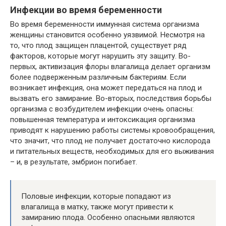
Инфекции во время беременности
Во время беременности иммунная система организма
женщины становится особенно уязвимой. Несмотря на
то, что плод защищен плацентой, существует ряд
факторов, которые могут нарушить эту защиту. Во-
первых, активизация флоры влагалища делает организм
более подверженным различным бактериям. Если
возникает инфекция, она может передаться на плод и
вызвать его замирание. Во-вторых, последствия борьбы
организма с возбудителем инфекции очень опасны:
повышенная температура и интоксикация организма
приводят к нарушению работы системы кровообращения,
что значит, что плод не получает достаточно кислорода
и питательных веществ, необходимых для его выживания
– и, в результате, эмбрион погибает.
Половые инфекции, которые попадают из
влагалища в матку, также могут привести к
замиранию плода. Особенно опасными являются