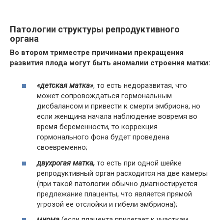
Патологии структуры репродуктивного
органа
Во втором триместре причинами прекращения
развития плода могут быть аномалии строения матки:
«детская матка»
, то есть недоразвитая, что
может сопровождаться гормональным
дисбалансом и привести к смерти эмбриона, но
если женщина начала наблюдение вовремя во
время беременности, то коррекция
гормонального фона будет проведена
своевременно;
двухрогая матка,
то есть при одной шейке
репродуктивный орган расходится на две камеры
(при такой патологии обычно диагностируется
предлежание плаценты, что является прямой
угрозой ее отслойки и гибели эмбриона);
миома
(если плацента прилегает к участкам