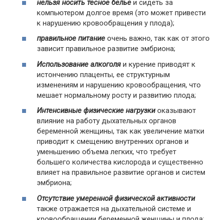
нельзя носить тесное белье
и сидеть за
компьютером долгое время (это может привести
к нарушению кровообращения у плода);
правильное питание
очень важно, так как от этого
зависит правильное развитие эмбриона;
Использование алкоголя
и курение приводят к
истончению плаценты, ее структурным
изменениям и нарушению кровообращения, что
мешает нормальному росту и развитию плода;
Интенсивные физические нагрузки
оказывают
влияние на работу дыхательных органов
беременной женщины, так как увеличение матки
приводит к смещению внутренних органов и
уменьшению объема легких, что требует
большего количества кислорода и существенно
влияет на правильное развитие органов и систем
эмбриона;
Отсутствие умеренной физической активности
также отражается на дыхательной системе и
кровообращении беременной женщины и плода;