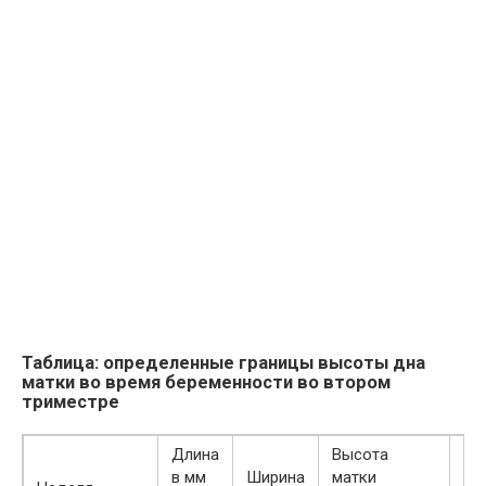
Таблица: определенные границы высоты дна
матки во время беременности во втором
триместре
Длина
Высота
в мм
Ширина
матки