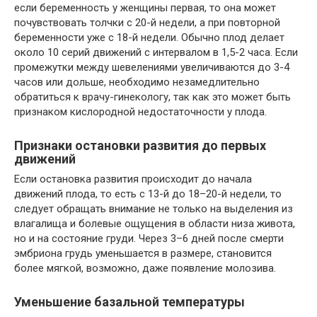
если беременность у женщины первая, то она может
почувствовать толчки с 20-й недели, а при повторной
беременности уже с 18-й недели. Обычно плод делает
около 10 серий движений с интервалом в 1,5-2 часа. Если
промежутки между шевелениями увеличиваются до 3-4
часов или дольше, необходимо незамедлительно
обратиться к врачу-гинекологу, так как это может быть
признаком кислородной недостаточности у плода.
Признаки остановки развития до первых
движений
Если остановка развития происходит до начала
движений плода, то есть с 13-й до 18–20-й недели, то
следует обращать внимание не только на выделения из
влагалища и болевые ощущения в области низа живота,
но и на состояние груди. Через 3–6 дней после смерти
эмбриона грудь уменьшается в размере, становится
более мягкой, возможно, даже появление молозива.
Уменьшение базальной температуры