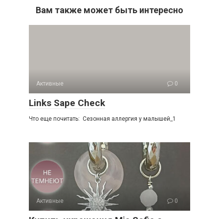
Вам также может быть интересно
Активные
0
Links Sape Check
Что еще почитать: Сезонная аллергия у малышей_1
Активные
0