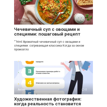
Активные
0
Чечевичный суп с овощами и
специями: пошаговый рецепт
“`html Ароматный чечевичный суп с овощами и
специями: согревающая классика Когда за окном
промозгло
Активные
0
Художественная фотография:
когда реальность становится