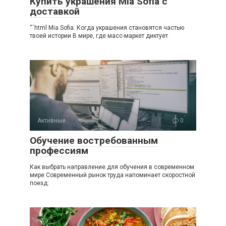
Купить украшения Mia Sofia с
доставкой
“`html Mia Sofia: Когда украшения становятся частью
твоей истории В мире, где масс-маркет диктует
Активные
0
Обучение востребованным
профессиям
Как выбрать направление для обучения в современном
мире Современный рынок труда напоминает скоростной
поезд: