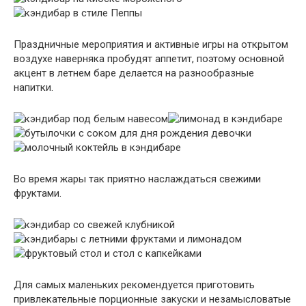
Праздничные мероприятия и активные игры на открытом
воздухе наверняка пробудят аппетит, поэтому основной
акцент в летнем баре делается на разнообразные
напитки.
Во время жары так приятно наслаждаться свежими
фруктами.
Для самых маленьких рекомендуется приготовить
привлекательные порционные закуски и незамысловатые