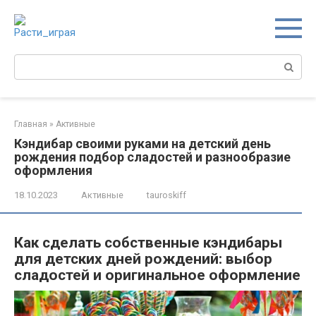
Перейти
к
контенту
Поиск:
Главная
»
Активные
Кэндибар своими руками на детский день
рождения подбор сладостей и разнообразие
оформления
18.10.2023
Активные
tauroskiff
Как сделать собственные кэндибары
для детских дней рождений: выбор
сладостей и оригинальное оформление