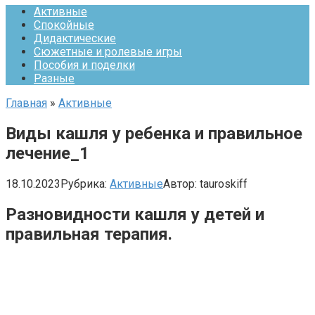
Активные
Спокойные
Дидактические
Сюжетные и ролевые игры
Пособия и поделки
Разные
Главная
»
Активные
Виды кашля у ребенка и правильное
лечение_1
18.10.2023
Рубрика:
Активные
Автор:
tauroskiff
Разновидности кашля у детей и
правильная терапия.