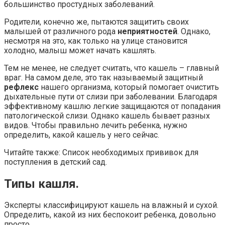
большинство простудных заболеваний.
Родители, конечно же, пытаются защитить своих
малышей от различного рода
неприятностей
. Однако,
несмотря на это, как только на улице становится
холодно, малыш может начать кашлять.
Тем не менее, не следует считать, что кашель – главный
враг. На самом деле, это так называемый защитный
рефлекс
нашего организма, который помогает очистить
дыхательные пути от слизи при заболевании. Благодаря
эффективному кашлю легкие защищаются от попадания
патологической слизи. Однако кашель бывает разных
видов. Чтобы правильно лечить ребенка, нужно
определить, какой кашель у него сейчас.
Читайте также: Список необходимых прививок для
поступления в детский сад.
Типы кашля.
Эксперты классифицируют кашель на влажный и сухой.
Определить, какой из них беспокоит ребенка, довольно
просто.