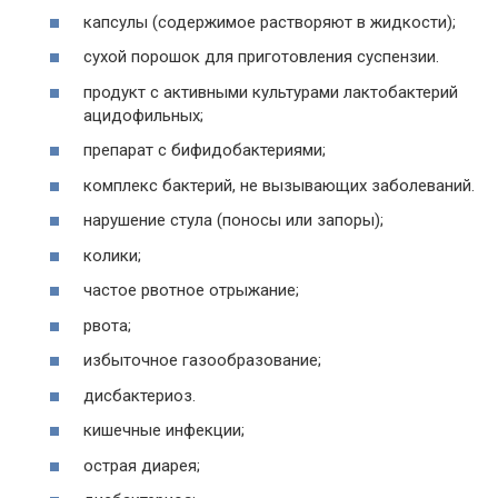
капсулы (содержимое растворяют в жидкости);
сухой порошок для приготовления суспензии.
продукт с активными культурами лактобактерий
ацидофильных;
препарат с бифидобактериями;
комплекс бактерий, не вызывающих заболеваний.
нарушение стула (поносы или запоры);
колики;
частое рвотное отрыжание;
рвота;
избыточное газообразование;
дисбактериоз.
кишечные инфекции;
острая диарея;