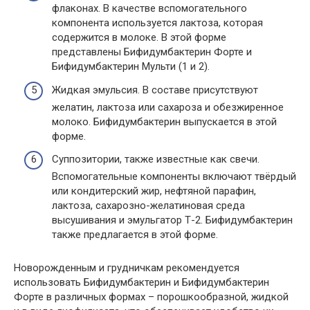
флаконах. В качестве вспомогательного
компонента используется лактоза, которая
содержится в молоке. В этой форме
представлены Бифидумбактерин Форте и
Бифидумбактерин Мульти (1 и 2).
Жидкая эмульсия. В составе присутствуют
желатин, лактоза или сахароза и обезжиренное
молоко. Бифидумбактерин выпускается в этой
форме.
Суппозитории, также известные как свечи.
Вспомогательные компоненты включают твёрдый
или кондитерский жир, нефтяной парафин,
лактоза, сахарозно-желатиновая среда
высушивания и эмульгатор Т-2. Бифидумбактерин
также предлагается в этой форме.
Новорожденным и грудничкам рекомендуется
использовать Бифидумбактерин и Бифидумбактерин
Форте в различных формах – порошкообразной, жидкой