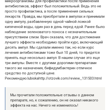
микроорганизмы для профилактики после применения
антибиотиков, эффект был положительный. Ведь это не
просто профилактика, а после применения сильных
лекарств. Правда, мы приобретали в ампулах и принимали
одну ампулу, разбавленную одной чайной ложкой
кипяченой воды, один раз в день перед едой. Ранее было
наблюдение зеленоватого поноса с незначительным
присутствием слизи. Врач сказала, что для достижения
лучшего эффекта необходимо пройти курс, включающий
десять ампул. Мы сделали именно так, но если курс
лечения антибиотиками тоже был 10 дней, то придется
принять еще несколько ампул. В нашем случае это еще
три ампулы. Вместе с другими дорогими препаратами
такого же назначения, бифидумбактерин отличное
средство по доступной цене.
Рекомендую.
lubiska
http://otzovik.com/review_131503.html
Мы прочитали положительные отзывы о данном
препарате, но, к сожалению, он не оказал никакого
эффекта на нас. Ничего не изменилось!