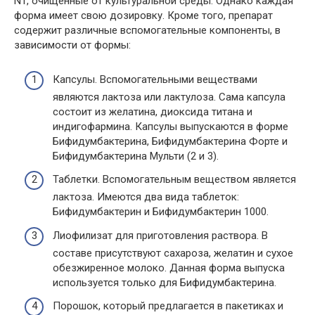
N1, очищенные от культуральной среды. Однако каждая
форма имеет свою дозировку. Кроме того, препарат
содержит различные вспомогательные компоненты, в
зависимости от формы:
Капсулы. Вспомогательными веществами
являются лактоза или лактулоза. Сама капсула
состоит из желатина, диоксида титана и
индигофармина. Капсулы выпускаются в форме
Бифидумбактерина, Бифидумбактерина Форте и
Бифидумбактерина Мульти (2 и 3).
Таблетки. Вспомогательным веществом является
лактоза. Имеются два вида таблеток:
Бифидумбактерин и Бифидумбактерин 1000.
Лиофилизат для приготовления раствора. В
составе присутствуют сахароза, желатин и сухое
обезжиренное молоко. Данная форма выпуска
используется только для Бифидумбактерина.
Порошок, который предлагается в пакетиках и