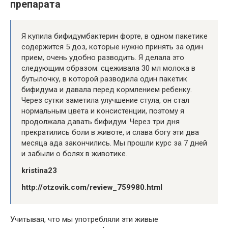
препарата
Я купила бифидумбактерин форте, в одном пакетике
содержится 5 доз, которые нужно принять за один
прием, очень удобно разводить. Я делала это
следующим образом: сцеживала 30 мл молока в
бутылочку, в которой разводила один пакетик
бифидума и давала перед кормлением ребенку.
Через сутки заметила улучшение стула, он стал
нормальным цвета и консистенции, поэтому я
продолжала давать бифидум. Через три дня
прекратились боли в животе, и слава богу эти два
месяца ада закончились. Мы прошли курс за 7 дней
и забыли о болях в животике.
kristina23
http://otzovik.com/review_759980.html
Учитывая, что мы употребляли эти живые