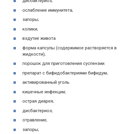
дисбактериоз;
ослабление иммунитета;
запоры;
колики;
вздутие живота.
форма капсулы (содержимое растворяется в
жидкости);
порошок для приготовления суспензии.
препарат с бифидобактериями бифидум;
активированный уголь.
кишечные инфекции;
острая диарея;
дисбактериоз;
отравление;
запоры;