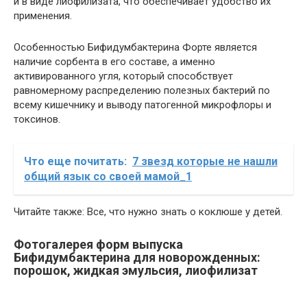
и в виде лиофилизата, что обеспечивает удобство их
применения.
Особенностью Бифидумбактерина Форте является
наличие сорбента в его составе, а именно
активированного угля, который способствует
равномерному распределению полезных бактерий по
всему кишечнику и выводу патогенной микрофлоры и
токсинов.
Что еще почитать:
7 звезд которые не нашли
общий язык со своей мамой_1
Читайте также: Все, что нужно знать о коклюше у детей.
Фотогалерея форм выпуска
Бифидумбактерина для новорожденных:
порошок, жидкая эмульсия, лиофилизат