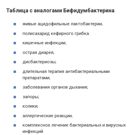
Таблица с аналогами Бифидумбактерина
живые ацидофильные лактобактерии;
полисахарид кефирного грибка.
кишечные инфекции;
острая диарея;
дисбактериозы;
длительная терапия антибактериальными
препаратами;
заболевания органов дыхания;
запоры;
колики;
аллергические реакции;
комплексное лечение бактериальных и вирусных
инфекций.