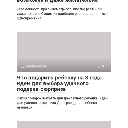
Беременность при эндометриозе: вполне реально и
даже полезно Одним из наиболее распространенных и
одновременно
Дидактические
0
Что подарить ребёнку на 3 года
идеи для выбора удачного
подарка-сюрприза
Какой подарок выбрать для трехлетнего ребенка: идеи
для удачного сюрприза День рождения ребенка
является