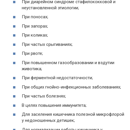
При диарейном синдроме стафилококковой и
неустановленной этиологии;
При поносах;
При запорах;
При коликах;
При частых срыгиваниях;
При рвоте;
При повышенном газообразовании и вздутии
животика;
При ферментной недостаточности;
При общих гнойно-инфекционных заболеваниях;
При частых болезнях;
В целях повышения иммунитета;
Для заселения кишечника полезной микрофлорой
у недоношенных детишек;
Для нормализации работы кишечника у