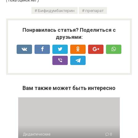
( Пока оценок нет )
Бифидумбактерин
препарат
Понравилась статья? Поделиться с
друзьями:
Вам также может быть интересно
Дидактические
0