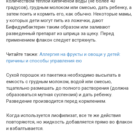
количеством теплой кипяченой воды (не более 40
градусов), грудным молоком или смесью, дать ребенку, а
затем поить и кормить его, как обычно. Некоторые мамы,
у которых дети могут пить из ложечки, дают
Бифидумбактерин таким образом или заливают
разведенный препарат из шприца за щеку. Перед
применением флакон следует встряхнуть.
Читайте также:
Аллергия на фрукты и овощи у детей:
причины и способы управления ею
Сухой порошок из пакетика необходимо высыпать в
емкость с грудным молоком, водой или смесью,
тщательно размешать до полного растворения (должна
образоваться мутная суспензия) и дать ребенку.
Разведение производится перед кормлением.
Когда используется лиофилизат, все те же действия
повторяются, но жидкость добавляется прямо во флакон
и взбалтывается.