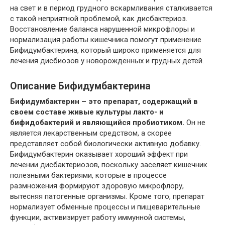
на свет и в период грудного вскармливания сталкивается
с такой неприятной проблемой, как дисбактериоз.
Восстановление баланса нарушенной микрофлоры и
нормализация работы кишечника помогут применение
Бифидумбактерина, который широко применяется для
лечения дисбиозов у новорожденных и грудных детей.
Описание Бифидумбактерина
Бифидумбактерин – это препарат, содержащий в
своем составе живые культуры лакто- и
бифидобактерий и являющийся пробиотиком.
Он не
является лекарственным средством, а скорее
представляет собой биологически активную добавку.
Бифидумбактерин оказывает хороший эффект при
лечении дисбактериозов, поскольку заселяет кишечник
полезными бактериями, которые в процессе
размножения формируют здоровую микрофлору,
вытесняя патогенные организмы. Кроме того, препарат
нормализует обменные процессы и пищеварительные
функции, активизирует работу иммунной системы,