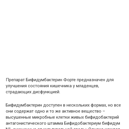
Препарат Бифидумбактерин Форте предназначен для
улучшения состояния кишечника у младенцев,
страдающих дисфункцией.
Бифидумбактерин доступен в нескольких формах, но все
они содержат одно и то же активное вещество –
высушенные микробные клетки живых бифидобактерий
антагонистического штамма Бифидобактериум бифидум