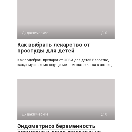
Дидактические
0
Как выбрать лекарство от
простуды для детей
Как подобрать препарат от ОРВИ для детей Вероятно,
каждому знакомо ощущение замешательства в аптеке,
Дидактические
0
Эндометриоз беременность
возможна и даже желательна