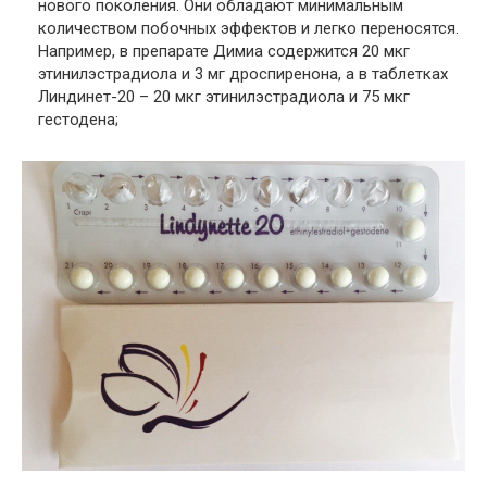
нового поколения. Они обладают минимальным
количеством побочных эффектов и легко переносятся.
Например, в препарате Димиа содержится 20 мкг
этинилэстрадиола и 3 мг дроспиренона, а в таблетках
Линдинет-20 – 20 мкг этинилэстрадиола и 75 мкг
гестодена;