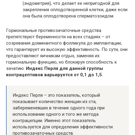
(эндометрия), что делает ее непригодной для
закрепления оплодотворенной клетки, даже если
она была оплодотворена сперматозоидом.
Гормональные противозачаточные средства
препятствуют беременности на всех стадиях – от
созревания доминантного фолликула до имплантации,
что гарантирует их высокую эффективность. По сути, они
предоставляют яичникам отдых, заменяя их
гормональную функцию, но блокируя способность к
зачатию.
Индекс Перля для данной группы
контрацептивов варьируется от 0,1 до 1,5.
Индекс Перля – это показатель, который
показывает количество женщин из ста,
забеременевших в течение одного года при
использовании одного и того же метода
контрацепции. Именно этот показатель
используется для определения эффективности
противозачаточных средств.