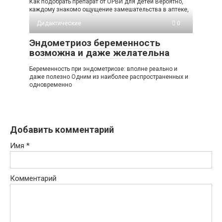
Как подобрать препарат от ОРВИ для детей Вероятно,
каждому знакомо ощущение замешательства в аптеке,
Дидактические
0
Эндометриоз беременность
возможна и даже желательна
Беременность при эндометриозе: вполне реально и
даже полезно Одним из наиболее распространенных и
одновременно
Добавить комментарий
Имя
*
Комментарий