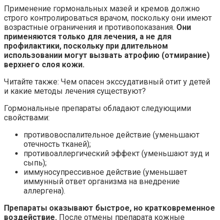
Применение гормональных мазей и кремов должно
строго контролироваться врачом, поскольку они имеют
возрастные ограничения и противопоказания.
Они
применяются только для лечения, а не для
профилактики, поскольку при длительном
использовании могут вызвать атрофию (отмирание)
верхнего слоя кожи.
Читайте также: Чем опасен экссудативный отит у детей
и какие методы лечения существуют?
Гормональные препараты обладают следующими
свойствами:
противовоспалительное действие (уменьшают
отечность тканей);
противоаллергический эффект (уменьшают зуд и
сыпь);
иммуносупрессивное действие (уменьшает
иммунный ответ организма на внедрение
аллергена).
Препараты оказывают быстрое, но кратковременное
воздействие.
После отмены препарата кожные