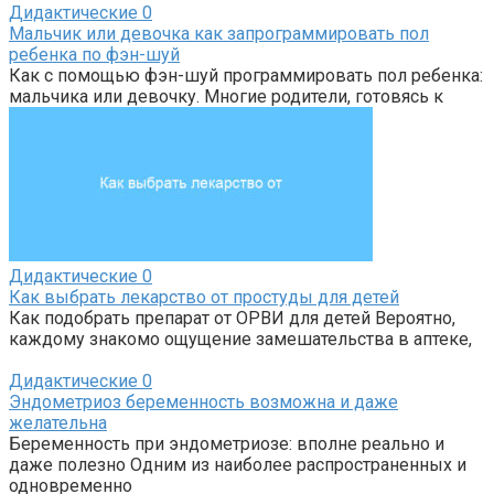
Дидактические
0
Мальчик или девочка как запрограммировать пол
ребенка по фэн-шуй
Как с помощью фэн-шуй программировать пол ребенка:
мальчика или девочку. Многие родители, готовясь к
Дидактические
0
Как выбрать лекарство от простуды для детей
Как подобрать препарат от ОРВИ для детей Вероятно,
каждому знакомо ощущение замешательства в аптеке,
Дидактические
0
Эндометриоз беременность возможна и даже
желательна
Беременность при эндометриозе: вполне реально и
даже полезно Одним из наиболее распространенных и
одновременно