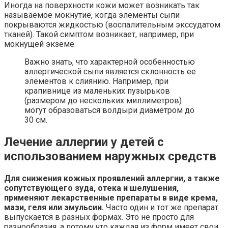
Иногда на поверхности кожи может возникать так
называемое мокнутие, когда элементы сыпи
покрываются жидкостью (воспалительным экссудатом
тканей). Такой симптом возникает, например, при
мокнущей экземе.
Важно знать, что характерной особенностью
аллергической сыпи является склонность ее
элементов к слиянию. Например, при
крапивнице из маленьких пузырьков
(размером до нескольких миллиметров)
могут образоваться волдыри диаметром до
30 см.
Лечение аллергии у детей с
использованием наружных средств
Для снижения кожных проявлений аллергии, а также
сопутствующего зуда, отека и шелушения,
применяют лекарственные препараты в виде крема,
мази, геля или эмульсии.
Часто один и тот же препарат
выпускается в разных формах. Это не просто для
разнообразия, а потому что каждая из форм имеет свои