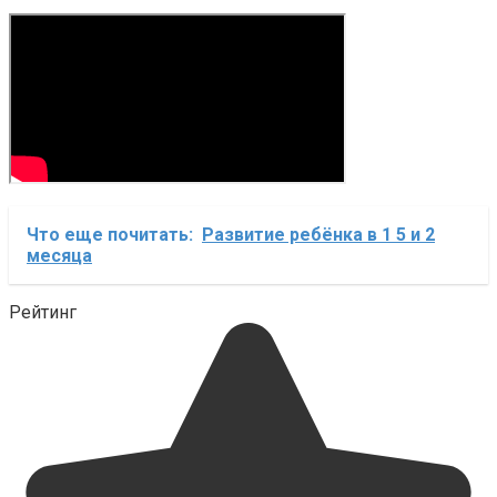
Что еще почитать:
Развитие ребёнка в 1 5 и 2
месяца
Рейтинг