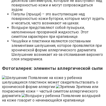
десятков сантиметров, которые не выступают над
поверхностью кожи и могут сопровождаться
зудом.
Папулы (прыщи) – это выступающие над
поверхностью кожи бугорки, которые могут зудеть
и чесаться, часто возникают на щеках.
Волдыри представляют собой пузырьки,
наполненные прозрачной жидкостью. Этот
симптом характерен при крапивнице.
Чешуйки и пластинки являются составными
элементами шелушения, которое проявляется при
хронической форме аллергического дерматита.
Шелушение возникает из-за отслаивания верхнего
слоя эпидермиса.
Фотогалерея: элементы аллергической сыпи
Появление на коже у ребенка
шелушащихся пластинок может свидетельствовать о
хронической форме аллергии
Эритема или
покраснение кожи – частый симптом аллергического
дерматита
Появление волдырей
на коже говорит о начинающейся крапивнице