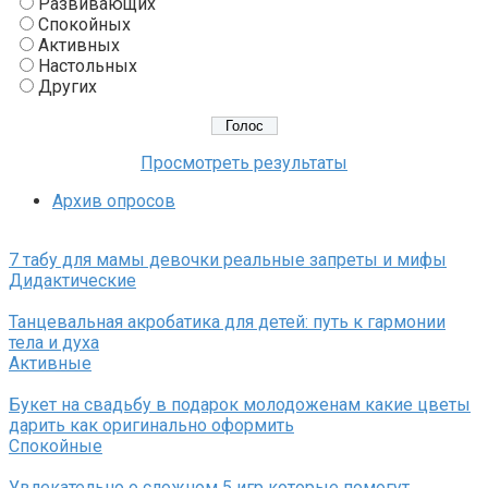
Развивающих
Спокойных
Активных
Настольных
Других
Просмотреть результаты
Архив опросов
7 табу для мамы девочки реальные запреты и мифы
Дидактические
Танцевальная акробатика для детей: путь к гармонии
тела и духа
Активные
Букет на свадьбу в подарок молодоженам какие цветы
дарить как оригинально оформить
Спокойные
Увлекательно о сложном 5 игр которые помогут