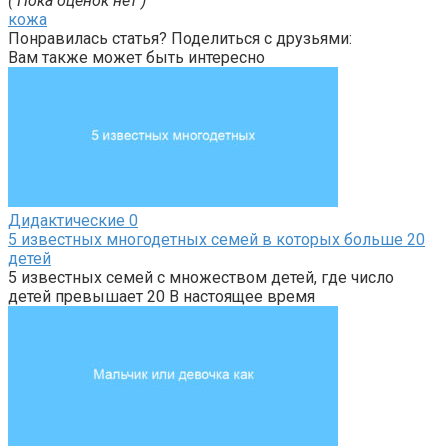
( Пока оценок нет )
кожа
Понравилась статья? Поделиться с друзьями:
Вам также может быть интересно
Дидактические
0
5 известных многодетных семей в которых больше 20
детей
5 известных семей с множеством детей, где число
детей превышает 20 В настоящее время