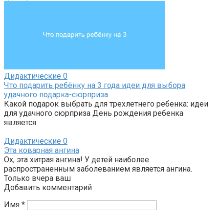
Дидактические
0
Что подарить ребёнку на 3 года идеи для выбора
удачного подарка-сюрприза
Какой подарок выбрать для трехлетнего ребенка: идеи
для удачного сюрприза День рождения ребенка
является
Дидактические
0
Эта коварная ангина
Ох, эта хитрая ангина! У детей наиболее
распространенным заболеванием является ангина.
Только вчера ваш
Добавить комментарий
Имя
*