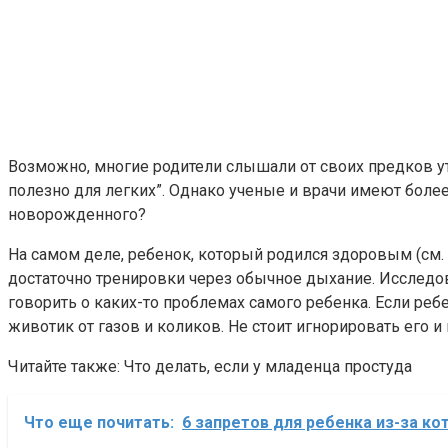
Возможно, многие родители слышали от своих предков утв
полезно для легких”. Однако ученые и врачи имеют более
новорожденного?
На самом деле, ребенок, который родился здоровым (см. 
достаточно тренировки через обычное дыхание. Исследов
говорить о каких-то проблемах самого ребенка. Если реб
животик от газов и коликов. Не стоит игнорировать его и
Читайте также: Что делать, если у младенца простуда
Что еще почитать:
6 запретов для ребенка из-за к