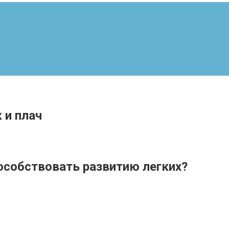
 и плач
особствовать развитию легких?