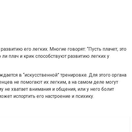
азвитию его легких. Многие говорят: “Пусть плачет, это
 ли плач и крик способствуют развитию легких у
ждается в “искусственной” тренировке. Для этого органа
нцев не помогают их легким, а на самом деле могут
 не хватает внимания и общения, или у него болит
может испортить его настроение и психику.