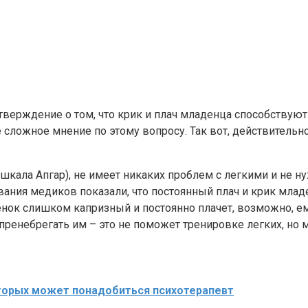
ерждение о том, что крик и плач младенца способствуют р
 сложное мнение по этому вопросу. Так вот, действительно
шкала Апгар), не имеет никаких проблем с легкими и не ну
ания медиков показали, что постоянный плач и крик младе
енок слишком капризный и постоянно плачет, возможно, ему
 пренебрегать им – это не поможет тренировке легких, но 
оторых может понадобиться психотерапевт