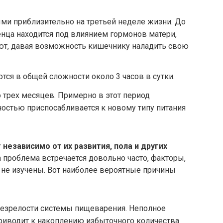
ми приблизительно на третьей неделе жизни. До
нца находится под влиянием гормонов матери,
ют, давая возможность кишечнику наладить свою
я в общей сложности около 3 часов в сутки.
 трех месяцев. Примерно в этот период
остью приспосабливается к новому типу питания
независимо от их развития, пола и других
та проблема встречается довольно часто, факторы,
не изучены. Вот наиболее вероятные причины
незрелости системы пищеварения. Неполное
риводит к накоплению избыточного количества