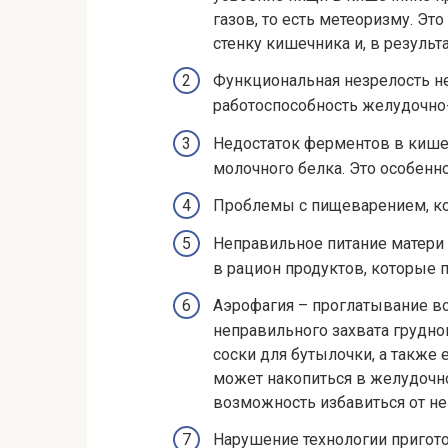
газов, то есть метеоризму. Э
стенку кишечника и, в результ
Функциональная незрелость н
работоспособность желудочно-
Недостаток ферментов в кише
молочного белка. Это особенн
Проблемы с пищеварением, ко
Неправильное питание матери
в рацион продуктов, которые 
Аэрофагия – проглатывание во
неправильного захвата грудно
соски для бутылочки, а также
может накопиться в желудочно
возможность избавиться от не
Нарушение технологии пригот