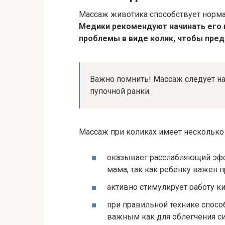
Массаж животика способствует норма
Медики рекомендуют начинать его 
проблемы в виде колик, чтобы пред
Важно помнить! Массаж следует на
пупочной ранки.
Массаж при коликах имеет несколько 
оказывает расслабляющий эфф
мама, так как ребенку важен п
активно стимулирует работу к
при правильной технике спосо
важным как для облегчения си