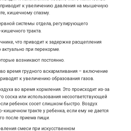
то приводит к увеличению давления на мышечную
ате, кишечному спазму.
ервной системы отдела, регулирующего
кишечного тракта.
чнике, что приводит к задержке расщепления
о актуально при перекорме.
торые возникают постоянно.
 во время грудного вскармливания – включение
приводят к увеличению образования газов.
здуха во время кормления. Это происходит из-за
го соска или использования несоответствующей
 если ребенок сосет слишком быстро. Воздух
-кишечном тракте у ребенка, если ему не дается
го после приема пищи.
овления смеси при искусственном