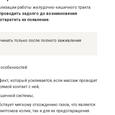
лизации работы желудочно-кишечного тракта.
проводить задолго до возникновения
отвратить их появление.
чинать только после полного заживления
особенностей:
ект, который усиливается, если массаж проводит
рямой контакт с ней;
ишечной системы;
бствует мягкому отхождению газов, что является
мптомов колик, так и для их предотвращения.