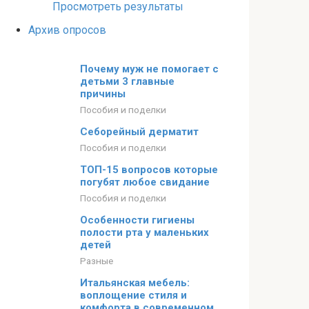
Просмотреть результаты
Архив опросов
Почему муж не помогает с
детьми 3 главные
причины
Пособия и поделки
Себорейный дерматит
Пособия и поделки
ТОП-15 вопросов которые
погубят любое свидание
Пособия и поделки
Особенности гигиены
полости рта у маленьких
детей
Разные
Итальянская мебель:
воплощение стиля и
комфорта в современном