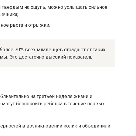
и твердым на ощупь, можно услышать сильное
шечника;
ное рвота и отрыжки.
 более 70% всех младенцев страдают от таких
ы. Это достаточно высокий показатель.
близительно на третьей неделе жизни и
и могут беспокоить ребенка в течение первых
ерностей в возникновении колик и объединили