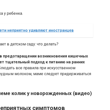
 у ребенка.
ети неприятно удивляют иностранцев
ает в детском саду: что делать?
 в предотвращении возникновения кишечных
ет тщательный подход к питанию на ранних
людать все правила при искусственном
грудным молоком, маме следует придерживаться
леме колик у новорожденных (видео)
неприятных симптомов