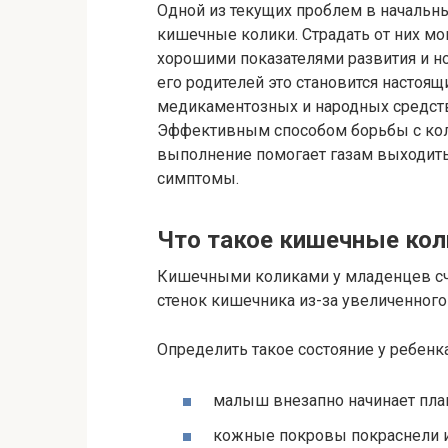
Одной из текущих проблем в начальн
кишечные колики. Страдать от них м
хорошими показателями развития и 
его родителей это становится насто
медикаментозных и народных средств
Эффективным способом борьбы с кол
выполнение помогает газам выходить
симптомы.
Что такое кишечные кол
Кишечными коликами у младенцев счи
стенок кишечника из-за увеличенного
Определить такое состояние у ребенка
малыш внезапно начинает плак
кожные покровы покраснели и