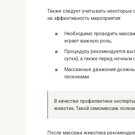
Также следует учитывать некоторые 
на эффективность мероприятия:
Необходимо проводить массаж
играет важную роль;
Процедуру рекомендуется вып
сутки), а также перед ночным 
Массажные движения должны 
песенками.
В качестве профилактики эксперт
животик. Такой самомассаж полез
После массажа животика рекомендует