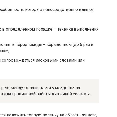
особенности, которые непосредственно влияют
 в определенном порядке — техника выполнения
олнять перед каждым кормлением (до 6 раз в
сном;
сопровождаться ласковыми словами или
ы рекомендуют чаще класть младенца на
ен для правильной работы кишечной системы.
ся положить теплую пеленку на область живота,