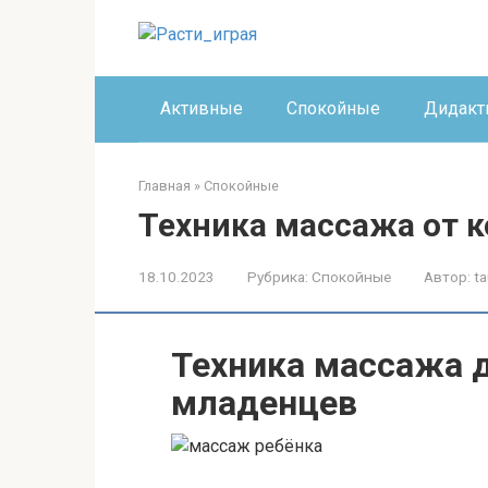
Перейти
к
контенту
Активные
Спокойные
Дидакт
Главная
»
Спокойные
Техника массажа от 
18.10.2023
Рубрика:
Спокойные
Автор:
ta
Техника массажа д
младенцев