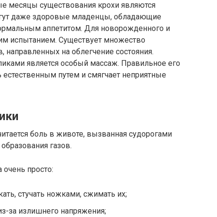
ые месяцы существования крохи являются
огут даже здоровые младенцы, обладающие
нормальным аппетитом. Для новорожденного и
ящим испытанием. Существует множество
, направленных на облегчение состояния.
иками является особый массаж. Правильное его
 естественным путем и смягчает неприятные
ики
тается боль в животе, вызванная судорогами
 образования газов.
 очень просто:
ать, стучать ножками, сжимать их;
з-за излишнего напряжения;