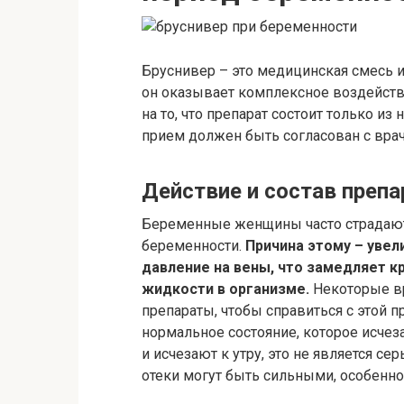
Бруснивер – это медицинская смесь из
он оказывает комплексное воздейст
на то, что препарат состоит только и
прием должен быть согласован с вра
Действие и состав препа
Беременные женщины часто страдают 
беременности.
Причина этому – уве
давление на вены, что замедляет 
жидкости в организме.
Некоторые в
препараты, чтобы справиться с этой п
нормальное состояние, которое исчеза
и исчезают к утру, это не является се
отеки могут быть сильными, особенно 