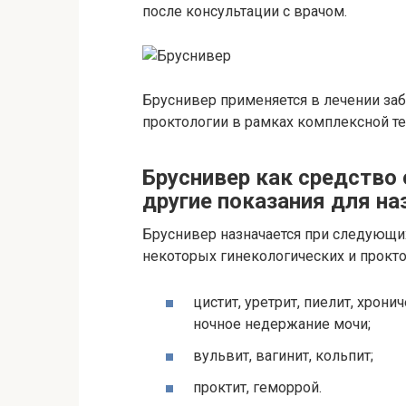
после консультации с врачом.
Бруснивер применяется в лечении заб
проктологии в рамках комплексной те
Бруснивер как средство 
другие показания для на
Бруснивер назначается при следующи
некоторых гинекологических и прокто
цистит, уретрит, пиелит, хрон
ночное недержание мочи;
вульвит, вагинит, кольпит;
проктит, геморрой.