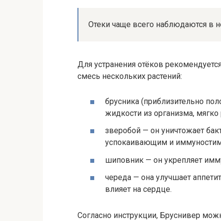
Отеки чаще всего наблюдаются в но
Для устранения отёков рекомендуется
смесь нескольких растений:
брусника (приблизительно пол
жидкости из организма, мягко
зверобой — он уничтожает бак
успокаивающим и иммуности
шиповник — он укрепляет имму
череда — она улучшает аппети
влияет на сердце.
Согласно инструкции, Бруснивер мож