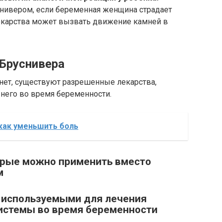
нивером, если беременная женщина страдает
екарства может вызвать движение камней в
Бруснивера
 нет, существуют разрешенные лекарства,
него во время беременности.
как уменьшить боль
торые можно применить вместо
м
, используемыми для лечения
истемы во время беременности