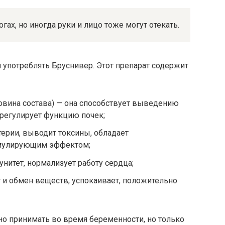
гах, но иногда руки и лицо тоже могут отекать.
 употреблять Бруснивер. Этот препарат содержит
овина состава) — она способствует выведению
 регулирует функцию почек;
терии, выводит токсины, обладает
мулирующим эффектом;
нитет, нормализует работу сердца;
т и обмен веществ, успокаивает, положительно
но принимать во время беременности, но только