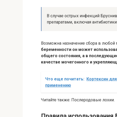
В случае острых инфекций Бруснив
препаратами, включая антибиотики
Возможна назначение сбора в любой
беременности он может использова
общего состояния, а в последующие
качестве мочегонного и укрепляющ
Что еще почитать:
Кортексин для
применению
Читайте также: Послеродовые лохии.
Правила использования 