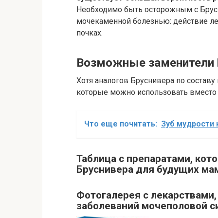
Необходимо быть осторожным с Брус
мочекаменной болезнью: действие л
почках.
Возможные заменители 
Хотя аналогов Бруснивера по составу
которые можно использовать вместо 
Что еще почитать:
Зуб мудрости 
Таблица с препаратами, ко
Бруснивера для будущих ма
Фотогалерея с лекарствами
заболеваний мочеполовой с