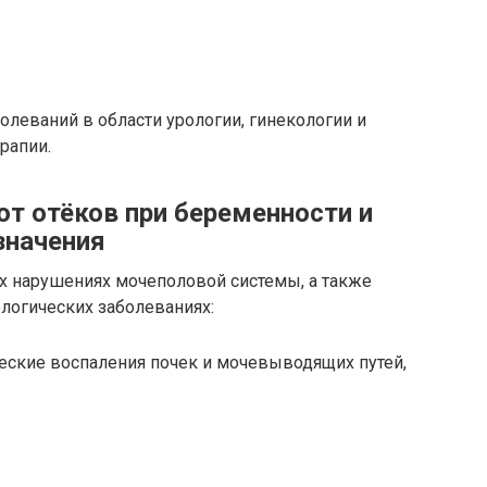
олеваний в области урологии, гинекологии и
рапии.
от отёков при беременности и
значения
х нарушениях мочеполовой системы, а также
логических заболеваниях:
ические воспаления почек и мочевыводящих путей,