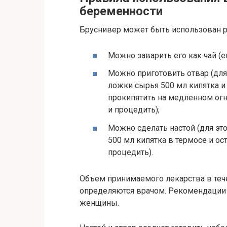
беременности
Бруснивер может быть использован 
Можно заварить его как чай (е
Можно приготовить отвар (для 
ложки сырья 500 мл кипятка и 
прокипятить на медленном огне
и процедить);
Можно сделать настой (для эт
500 мл кипятка в термосе и ост
процедить).
Объем принимаемого лекарства в тече
определяются врачом. Рекомендации
женщины.