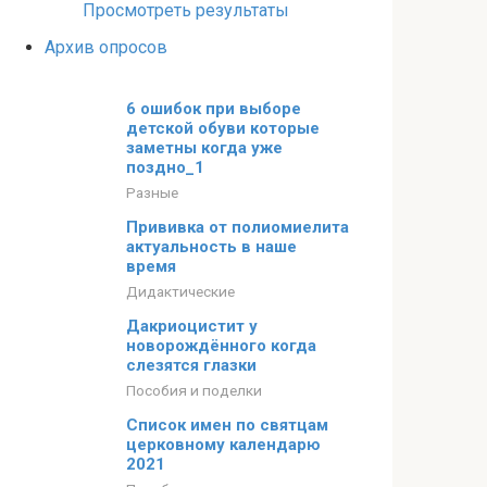
Просмотреть результаты
Архив опросов
6 ошибок при выборе
детской обуви которые
заметны когда уже
поздно_1
Разные
Прививка от полиомиелита
актуальность в наше
время
Дидактические
Дакриоцистит у
новорождённого когда
слезятся глазки
Пособия и поделки
Список имен по святцам
церковному календарю
2021