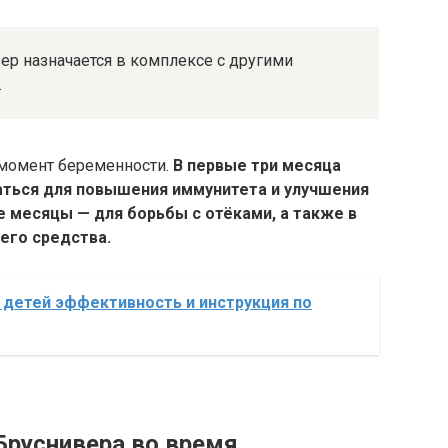
ер назначается в комплексе с другими
.
 момент беременности.
В первые три месяца
ться для повышения иммунитета и улучшения
 месяцы — для борьбы с отёками, а также в
его средства.
 детей эффективность и инструкция по
Бруснивера во время