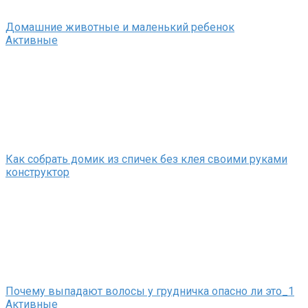
Домашние животные и маленький ребенок
Активные
Как собрать домик из спичек без клея своими руками
конструктор
Почему выпадают волосы у грудничка опасно ли это_1
Активные