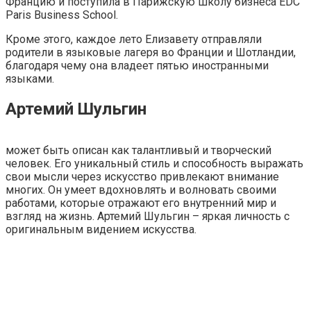
Францию и поступила в Парижскую школу бизнеса EDC
Paris Business School.
Кроме этого, каждое лето Елизавету отправляли
родители в языковые лагеря во Франции и Шотландии,
благодаря чему она владеет пятью иностранными
языками.
Артемий Шульгин
может быть описан как талантливый и творческий
человек. Его уникальный стиль и способность выражать
свои мысли через искусство привлекают внимание
многих. Он умеет вдохновлять и волновать своими
работами, которые отражают его внутренний мир и
взгляд на жизнь. Артемий Шульгин – яркая личность с
оригинальным видением искусства.