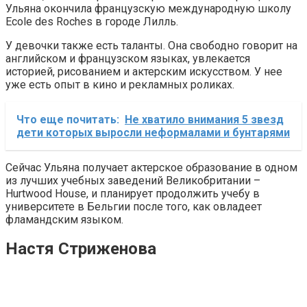
Ульяна окончила французскую международную школу
Ecole des Roches в городе Лилль.
У девочки также есть таланты. Она свободно говорит на
английском и французском языках, увлекается
историей, рисованием и актерским искусством. У нее
уже есть опыт в кино и рекламных роликах.
Что еще почитать:
Не хватило внимания 5 звезд
дети которых выросли неформалами и бунтарями
Сейчас Ульяна получает актерское образование в одном
из лучших учебных заведений Великобритании –
Hurtwood House, и планирует продолжить учебу в
университете в Бельгии после того, как овладеет
фламандским языком.
Настя Стриженова