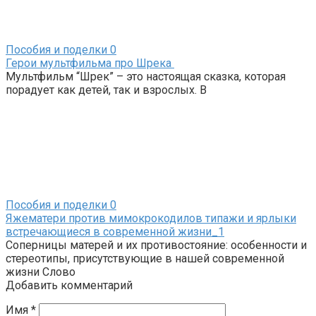
Пособия и поделки
0
Герои мультфильма про Шрека
Мультфильм “Шрек” – это настоящая сказка, которая
порадует как детей, так и взрослых. В
Пособия и поделки
0
Яжематери против мимокрокодилов типажи и ярлыки
встречающиеся в современной жизни_1
Соперницы матерей и их противостояние: особенности и
стереотипы, присутствующие в нашей современной
жизни Слово
Добавить комментарий
Имя
*