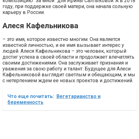
композицию “За мной” для Ирины Салтыковой. А в 2018
году, при поддержке своей матери, она начала сольную
карьеру в России.
Алеся Кафельникова
– это имя, которое известно многим. Она является
известной личностью, и ее имя вызывает интерес у
людей. Алеся Кафельникова – это человек, который
достиг успеха в своей области и продолжает впечатлять
своими достижениями. Она заслуживает признания и
уважения за свою работу и талант. Будущее для Алеси
Кафельниковой выглядит светлым и обещающим, и мы
с нетерпением ждем ее новых проектов и достижений.
Что еще почитать:
Вегетарианство и
беременность