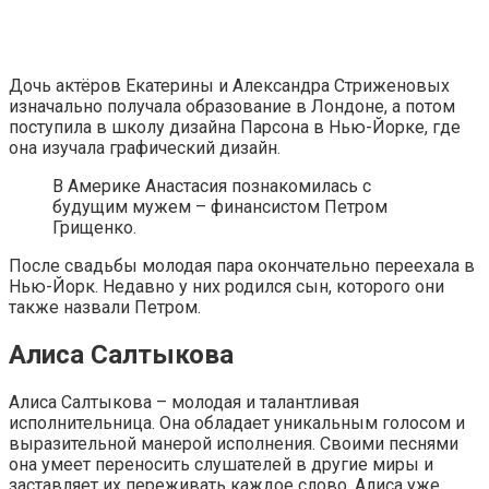
Дочь актёров Екатерины и Александра Стриженовых
изначально получала образование в Лондоне, а потом
поступила в школу дизайна Парсона в Нью-Йорке, где
она изучала графический дизайн.
В Америке Анастасия познакомилась с
будущим мужем – финансистом Петром
Грищенко.
После свадьбы молодая пара окончательно переехала в
Нью-Йорк. Недавно у них родился сын, которого они
также назвали Петром.
Алиса Салтыкова
Алиса Салтыкова – молодая и талантливая
исполнительница. Она обладает уникальным голосом и
выразительной манерой исполнения. Своими песнями
она умеет переносить слушателей в другие миры и
заставляет их переживать каждое слово. Алиса уже