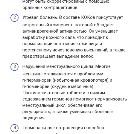
могут быть скорректированы с помощью
оральных контрацептивов.
Угревая болезнь. В составе КОКов присутствует
эстрогенный компонент, который обладает
антиандрагенной активностью. Он уменьшает
выработку кожного сала, что приводит к
нормализации состояния кожи лица и
постепенному исчезновению высыпаний, а также
предотвращает выпадение волос.
Нарушения менструального цикла. Многие
женщины сталкиваются с проблемами
гиперменореи (избыточная кровопотеря) и
гипоменореи (скудные месячные).
Противозачаточные таблетки с низким
содержанием гормонов помогают нормализовать
менструальный цикл, обеспечивая его
регулярность, а также уменьшают болевые
ощущения.
Гормональная контрацепция способна