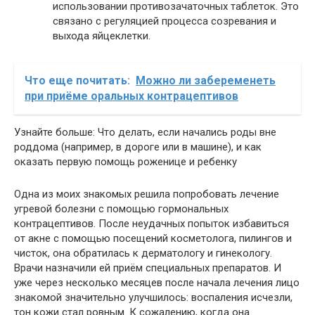
использовании противозачаточных таблеток. Это
связано с регуляцией процесса созревания и
выхода яйцеклетки.
Что еще почитать:
Можно ли забеременеть
при приёме оральных контрацептивов
Узнайте больше: Что делать, если начались роды вне
роддома (например, в дороге или в машине), и как
оказать первую помощь роженице и ребенку
Одна из моих знакомых решила попробовать лечение
угревой болезни с помощью гормональных
контрацептивов. После неудачных попыток избавиться
от акне с помощью посещений косметолога, пилингов и
чисток, она обратилась к дерматологу и гинекологу.
Врачи назначили ей приём специальных препаратов. И
уже через несколько месяцев после начала лечения лицо
знакомой значительно улучшилось: воспаления исчезли,
тон кожи стал ровным. К сожалению, когда она