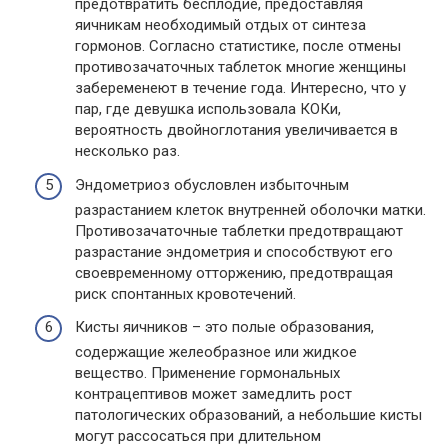
предотвратить бесплодие, предоставляя
яичникам необходимый отдых от синтеза
гормонов. Согласно статистике, после отмены
противозачаточных таблеток многие женщины
забеременеют в течение года. Интересно, что у
пар, где девушка использовала КОКи,
вероятность двойноглотания увеличивается в
несколько раз.
Эндометриоз обусловлен избыточным
разрастанием клеток внутренней оболочки матки.
Противозачаточные таблетки предотвращают
разрастание эндометрия и способствуют его
своевременному отторжению, предотвращая
риск спонтанных кровотечений.
Кисты яичников – это полые образования,
содержащие желеобразное или жидкое
вещество. Применение гормональных
контрацептивов может замедлить рост
патологических образований, а небольшие кисты
могут рассосаться при длительном