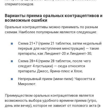
сперматозоидов.
Варианты приема оральных контрацептивов и
возможные ошибки
Оральные контрацептивы можно принимать по разным
схемам. Наиболее популярными являются следующие:
Схема 21+7 (прием 21 таблетки, затем недельный
перерыв для наступления менструации) — такие
препараты, как Линдинет-20 и Линдинет-30;
Схема 28+4 (прием 28 таблеток, после чего
следует 4 пустышки) — сюда относятся
препараты Джесс, Ярина-плюс и Хлое;
Непрерывный прием (мини-пили): Чарозетта и
Микролют.
Преимуществом оральных контрацептивов является
возможность выбора удобного времени приема (утро,
день или вечер), которое не зависит от полового акта (в