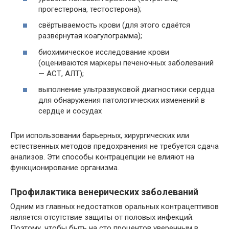
прогестерона, тестостерона);
свёртываемость крови (для этого сдаётся
развёрнутая коагулограмма);
биохимическое исследование крови
(оцениваются маркеры печеночных заболеваний
— АСТ, АЛТ);
выполнение ультразвуковой диагностики сердца
для обнаружения патологических изменений в
сердце и сосудах
При использовании барьерных, хирургических или
естественных методов предохранения не требуется сдача
анализов. Эти способы контрацепции не влияют на
функционирование организма.
Профилактика венерических заболеваний
Одним из главных недостатков оральных контрацептивов
является отсутствие защиты от половых инфекций.
Поэтому, чтобы быть на сто процентов уверенным в