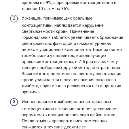
среднем на 9%, а при приеме контрацептивов в
течение 10 лет – на 35%.
У женщин, принимающих оральные
контрацептивы, наблюдается нарушение
свертываемости крови. Применение
гормональных таблеток увеличивает образование
свертывающих факторов и снижает уровень
антикоагуляционных компонентов. Риск развития
тромбофилии у пациенток, использующих
оральные контрацептивы, в 2-5 раз выше, чем у
женщин, выбравших другой метод контрацепции.
Влияние контрацептивов на систему свертывания
крови усиливается в случае наличия сахарного
диабета, варикозного расширения вен и вредных
привычек.
Использование комбинированных оральных
контрацептивов в течение пяти лет увеличивает
вероятность возникновения рака шейки матки.
После отмены препарата риск постепенно
снижается в течение десяти лет.