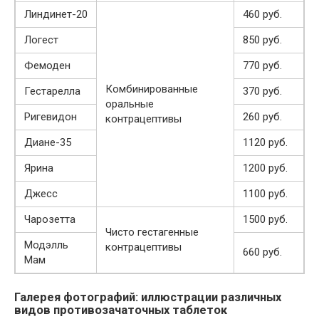
Линдинет-20
460 руб.
Логест
850 руб.
Фемоден
770 руб.
Комбинированные
Гестарелла
370 руб.
оральные
Ригевидон
260 руб.
контрацептивы
Диане-35
1120 руб.
Ярина
1200 руб.
Джесс
1100 руб.
Чарозетта
1500 руб.
Чисто гестагенные
Модэлль
контрацептивы
660 руб.
Мам
Галерея фотографий: иллюстрации различных
видов противозачаточных таблеток