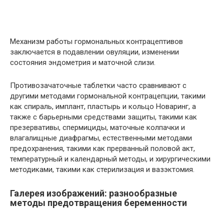
Механизм работы гормональных контрацептивов
заключается в подавлении овуляции, изменении
состояния эндометрия и маточной слизи.
Противозачаточные таблетки часто сравнивают с
другими методами гормональной контрацепции, такими
как спираль, имплант, пластырь и кольцо Новаринг, а
также с барьерными средствами защиты, такими как
презервативы, спермициды, маточные колпачки и
влагалищные диафрагмы, естественными методами
предохранения, такими как прерванный половой акт,
температурный и календарный методы, и хирургическими
методиками, такими как стерилизация и вазэктомия.
Галерея изображений: разнообразные
методы предотвращения беременности