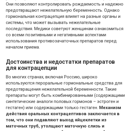
Они позволяют контролировать рождаемость и надежно
предотвращают нежелательную беременность. Однако
гормональная контрацепция влияет на разные органы и
системы, что может вызывать нежелательные
последствия. Медики советуют женщинам ознакомиться
со всеми позитивными и негативными аспектами
использования противозачаточных препаратов перед
началом приема.
Достоинства и недостатки препаратов
для контрацепции
Во многих странах, включая Россию, широко
используются пероральные гормональные средства для
предотвращения нежелательной беременности. Такие
препараты могут быть комбинированными (содержащими
синтетические аналоги половых гормонов – эстроген и
гестаген) или содержащими только гестаген.
Механизм
действия оральных контрацептивов заключается в
том, что они подавляют выход яйцеклетки из
маточных труб, утолщают маточную слизь и