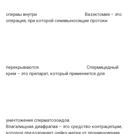
спермы внутри.
Вазэктомия – это
операция, при которой семявыносящие протоки
перекрываются.
Спермицидный
крем – это препарат, который применяется для
уничтожения сперматозоидов.
Влагалищная диафрагма – это средство контрацепции,
которое предохраняет шейку матки от проникновения