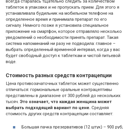
всегда старалась тщательно следить за количеством
таблеток в упаковке и не пропускать прием. Для этого я
устанавливала будильник на мобильном телефоне на
определенное время и принимала препарат по его
сигналу. Немного позже я установила специальное
приложение на смартфон, которое отправляло несколько
уведомлений о необходимости принять препарат. Такая
система напоминаний ни разу не подводила: главное –
выбрать определенный временной интервал, когда у вас
будет свободный доступ к таблеткам и чистой питьевой
воде.
Стоимость разных средств контрацепции
Цена противозачаточных таблеток может существенно
отличаться: гормональные оральные контрацептивы
представлены в диапазоне от 300 рублей до нескольких
тысяч.
Это означает, что каждая женщина может
выбрать подходящий вариант по цене.
Средняя
стоимость других средств контрацепции составляет:
Большая пачка презервативов (12 штук) – 900 руб;