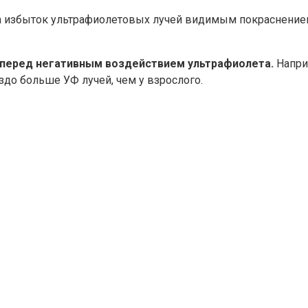
 на избыток ультрафиолетовых лучей видимым покраснением
 перед негативным воздействием ультрафиолета.
Наприм
здо больше УФ лучей, чем у взрослого.