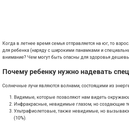
Когда в летнее время семья отправляется на юг, то взро
для ребенка (наряду с широкими панамками и специальны
внимание? Чем могут быть опасны для здоровья дешев
Почему ребенку нужно надевать спец
Солнечные лучи являются волнами, состоящими из энергет
Видимые, которые позволяют нам видеть окружающ
Инфракрасные, невидимые глазом, но создающие те
Ультрафиолетовые, также невидимые, но вызывающ
(10%).