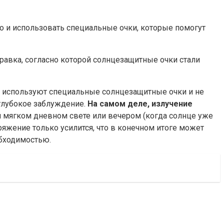
о и использовать специальные очки, которые помогут
правка, согласно которой солнцезащитные очки стали
не используют специальные солнцезащитные очки и не
 глубокое заблуждение.
На самом деле, излучение
 мягком дневном свете или вечером (когда солнце уже
ряжение только усилится, что в конечном итоге может
обходимостью.