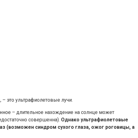
 – это ультрафиолетовые лучи.
венное – длительное нахождение на солнце может
недостаточно совершенна).
Однако ультрафиолетовые
з (возможен синдром сухого глаза, ожог роговицы, а