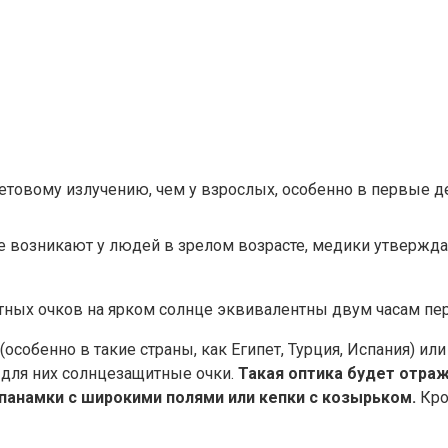
етовому излучению, чем у взрослых, особенно в первые де
е возникают у людей в зрелом возрасте, медики утвержд
итных очков на ярком солнце эквивалентны двум часам пе
особенно в такие страны, как Египет, Турция, Испания) ил
 для них солнцезащитные очки.
Такая оптика будет отраж
панамки с широкими полями или кепки с козырьком.
Кро