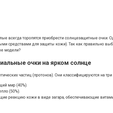
слые всегда торопятся приобрести солнцезащитные очки. Од
ми средствами для защиты кожи). Так как правильно выбр
ые модели?
иальные очки на ярком солнце
ических частиц (протонов). Они классифицируются на три 
ий мир (40%).
пло (50%).
ие реакцию кожи в виде загара, обеспечивающие витам