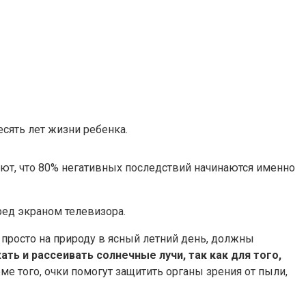
сять лет жизни ребенка.
ают, что 80% негативных последствий начинаются именно
ред экраном телевизора.
и просто на природу в ясный летний день, должны
ать и рассеивать солнечные лучи, так как для того,
ме того, очки помогут защитить органы зрения от пыли,