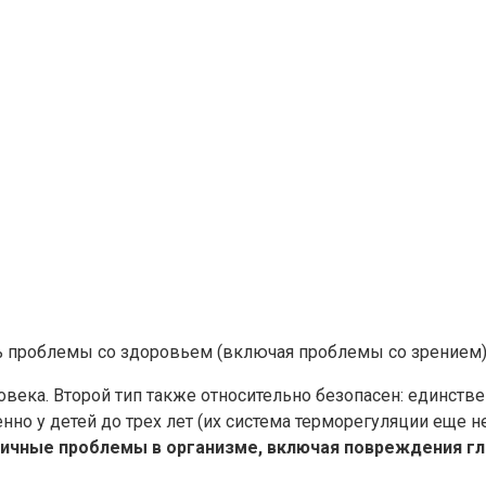
 проблемы со здоровьем (включая проблемы со зрением),
овека. Второй тип также относительно безопасен: единст
нно у детей до трех лет (их система терморегуляции еще 
личные проблемы в организме, включая повреждения гла