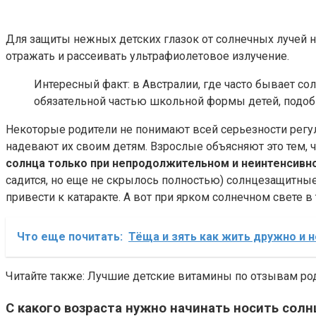
Для защиты нежных детских глазок от солнечных лучей н
отражать и рассеивать ультрафиолетовое излучение.
Интересный факт: в Австралии, где часто бывает со
обязательной частью школьной формы детей, подоб
Некоторые родители не понимают всей серьезности регу
надевают их своим детям. Взрослые объясняют это тем, 
солнца только при непродолжительном и неинтенсивн
садится, но еще не скрылось полностью) солнцезащитные 
привести к катаракте. А вот при ярком солнечном свете
Что еще почитать:
Тёща и зять как жить дружно и 
Читайте также: Лучшие детские витамины по отзывам ро
С какого возраста нужно начинать носить со