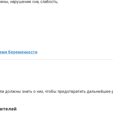
ины, нарушение сна, слабость;
ремя беременности
ли должны знать о них, чтобы предотвратить дальнейшее 
дителей