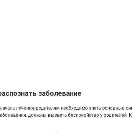
распознать заболевание
ачала лечения, родителям необходимо знать основные сим
 заболевания, должны вызвать беспокойство у родителей.