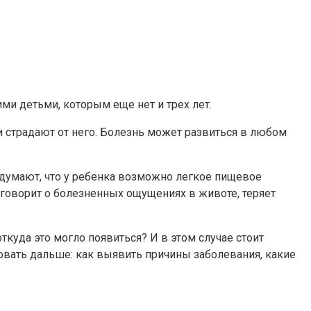
ми детьми, которым еще нет и трех лет.
и страдают от него. Болезнь может развиться в любом
и думают, что у ребенка возможно легкое пищевое
 говорит о болезненных ощущениях в животе, теряет
ткуда это могло появиться? И в этом случае стоит
овать дальше: как выявить причины заболевания, какие