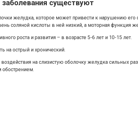
го заболевания существуют
олочки желудка, которое может привести к нарушению его
вень соляной кислоты в ней низкий, а моторная функция же
вного роста и развития – в возрасте 5-6 лет и 10-15 лет.
ть на острый и хронический.
е воздействия на слизистую оболочку желудка сильных раз
м обострением.