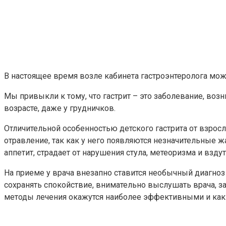
В настоящее время возле кабинета гастроэнтеролога можн
Мы привыкли к тому, что гастрит – это заболевание, воз
возрасте, даже у грудничков.
Отличительной особенностью детского гастрита от взрос
отравление, так как у него появляются незначительные ж
аппетит, страдает от нарушения стула, метеоризма и взду
На приеме у врача внезапно ставится необычный диагноз –
сохранять спокойствие, внимательно выслушать врача, з
методы лечения окажутся наиболее эффективными и как