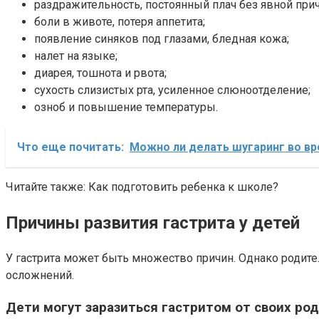
раздражительность, постоянный плач без явной прич
боли в животе, потеря аппетита;
появление синяков под глазами, бледная кожа;
налет на языке;
диарея, тошнота и рвота;
сухость слизистых рта, усиленное слюноотделение;
озноб и повышение температуры.
Что еще почитать:
Можно ли делать шугаринг во в
Читайте также: Как подготовить ребенка к школе?
Причины развития гастрита у детей
У гастрита может быть множество причин. Однако родите
осложнений.
Дети могут заразиться гастритом от своих ро