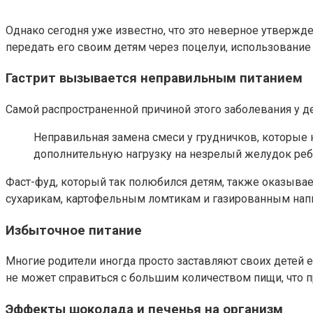
Однако сегодня уже известно, что это неверное утвержде
передать его своим детям через поцелуи, использование
Гастрит вызывается неправильным питанием
Самой распространенной причиной этого заболевания у де
Неправильная замена смеси у грудничков, которые 
дополнительную нагрузку на незрелый желудок реб
Фаст-фуд, который так полюбился детям, также оказывае
сухарикам, картофельным ломтикам и газированным напи
Избыточное питание
Многие родители иногда просто заставляют своих детей ес
не может справиться с большим количеством пищи, что пр
Эффекты шоколада и печенья на организм