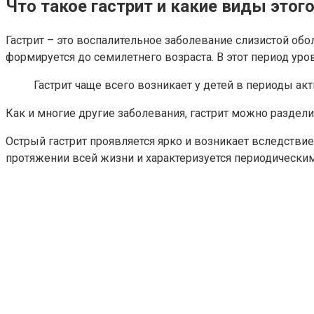
Что такое гастрит и какие виды это
Гастрит – это воспалительное заболевание слизистой об
формируется до семилетнего возраста. В этот период уро
Гастрит чаще всего возникает у детей в периоды акти
Как и многие другие заболевания, гастрит можно раздели
Острый гастрит проявляется ярко и возникает вследстви
протяжении всей жизни и характеризуется периодически