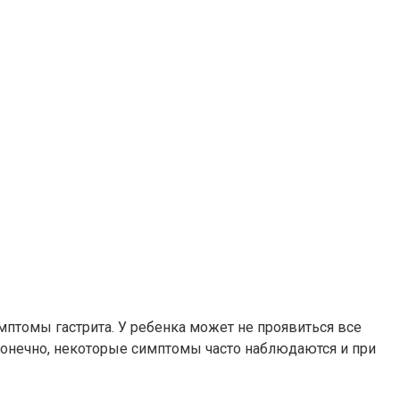
птомы гастрита. У ребенка может не проявиться все
 Конечно, некоторые симптомы часто наблюдаются и при