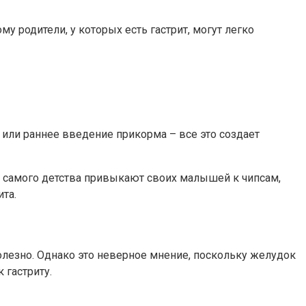
 родители, у которых есть гастрит, могут легко
 или раннее введение прикорма – все это создает
с самого детства привыкают своих малышей к чипсам,
та.
 полезно. Однако это неверное мнение, поскольку желудок
 гастриту.