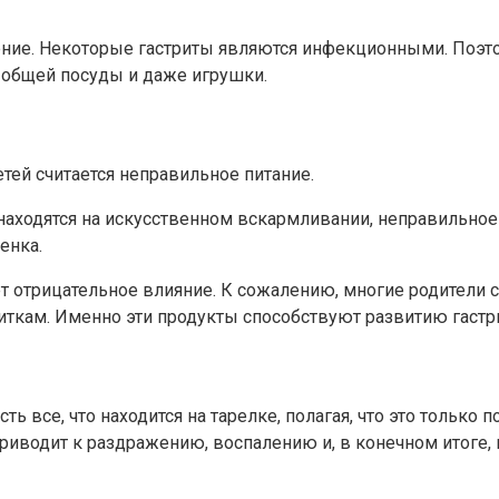
ние. Некоторые гастриты являются инфекционными. Поэтому
 общей посуды и даже игрушки.
тей считается неправильное питание.
находятся на искусственном вскармливании, неправильное
енка.
т отрицательное влияние. К сожалению, многие родители 
ткам. Именно эти продукты способствуют развитию гастри
ть все, что находится на тарелке, полагая, что это только
иводит к раздражению, воспалению и, в конечном итоге, к