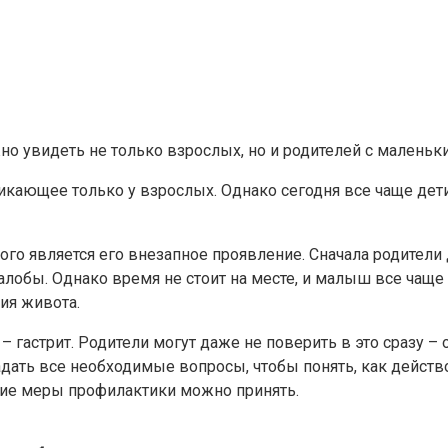
о увидеть не только взрослых, но и родителей с маленьки
никающее только у взрослых. Однако сегодня все чаще дет
лого является его внезапное проявление. Сначала родител
алобы. Однако время не стоит на месте, и малыш все чаще
тия живота.
 гастрит. Родители могут даже не поверить в это сразу – о
адать все необходимые вопросы, чтобы понять, как действ
ие меры профилактики можно принять.