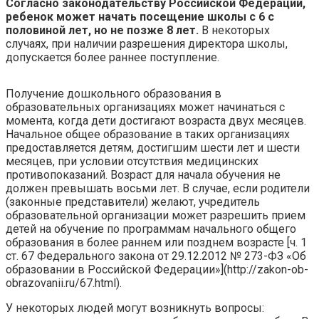
Согласно законодательству Российской Федерации,
ребенок может начать посещение школы с 6 с
половиной лет, но не позже 8 лет.
В некоторых
случаях, при наличии разрешения директора школы,
допускается более раннее поступление.
Получение дошкольного образования в
образовательных организациях может начинаться с
момента, когда дети достигают возраста двух месяцев.
Начальное общее образование в таких организациях
предоставляется детям, достигшим шести лет и шести
месяцев, при условии отсутствия медицинских
противопоказаний. Возраст для начала обучения не
должен превышать восьми лет. В случае, если родители
(законные представители) желают, учредитель
образовательной организации может разрешить прием
детей на обучение по программам начального общего
образования в более раннем или позднем возрасте [ч. 1
ст. 67 Федерального закона от 29.12.2012 № 273-ФЗ «Об
образовании в Российской Федерации»](http://zakon-ob-
obrazovanii.ru/67.html).
У некоторых людей могут возникнуть вопросы: