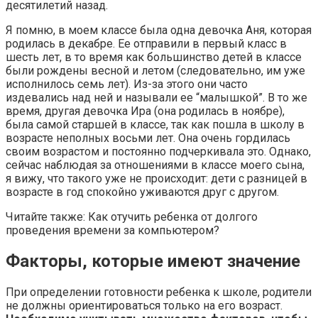
десятилетий назад.
Я помню, в моем классе была одна девочка Аня, которая
родилась в декабре. Ее отправили в первый класс в
шесть лет, в то время как большинство детей в классе
были рождены весной и летом (следовательно, им уже
исполнилось семь лет). Из-за этого они часто
издевались над ней и называли ее “малышкой”. В то же
время, другая девочка Ира (она родилась в ноябре),
была самой старшей в классе, так как пошла в школу в
возрасте неполных восьми лет. Она очень гордилась
своим возрастом и постоянно подчеркивала это. Однако,
сейчас наблюдая за отношениями в классе моего сына,
я вижу, что такого уже не происходит: дети с разницей в
возрасте в год спокойно уживаются друг с другом.
Читайте также: Как отучить ребенка от долгого
проведения времени за компьютером?
Факторы, которые имеют значение
При определении готовности ребенка к школе, родители
не должны ориентироваться только на его возраст.