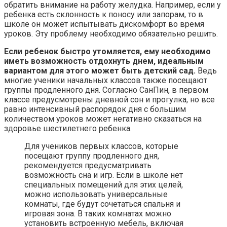
обратить внимание на работу желудка. Например, если у
ребенка есть склонность к поносу или запорам, то в
школе он может испытывать дискомфорт во время
уроков. Эту проблему необходимо обязательно решить.
Если ребенок быстро утомляется, ему необходимо
иметь возможность отдохнуть днем, идеальным
вариантом для этого может быть детский сад.
Ведь
многие ученики начальных классов также посещают
группы продленного дня. Согласно СанПин, в первом
классе предусмотрены дневной сон и прогулка, но все
равно интенсивный распорядок дня с большим
количеством уроков может негативно сказаться на
здоровье шестилетнего ребенка.
Для учеников первых классов, которые
посещают группу продленного дня,
рекомендуется предусматривать
возможность сна и игр. Если в школе нет
специальных помещений для этих целей,
можно использовать универсальные
комнаты, где будут сочетаться спальня и
игровая зона. В таких комнатах можно
установить встроенную мебель, включая