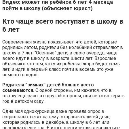
Видео: может ли ребёнок 6 лет 4 месяца
пойти в школу (объясняет юрист)
Кто чаще всего поступает в школу в
6 лет
Современная жизнь показывает, что детей, которые
родились летом, родители без колебаний отправляют в
школу в 7 лет. “Осенние” дети, в свою очередь, чаще
всего идут в школу в возрасте шести лет. Взрослые
объясняют это тем, что у их ребенка скоро будет семь
лет, и идти в первый класс почти в восемь это уже
немного поздно.
Родители “зимних” детей больше всего
сомневаются.
С одной стороны, им кажется, что в
школу еще рано, а с другой стороны, они не хотят терять
год в детском саду.
Одна моя однокурсница даже провела опрос в
социальных сетях на тему: отправлять ли ей дочь,
которая родилась в декабре, в школу в 6 лет или
подождать еще год. В итоге шестилетняя девочка все