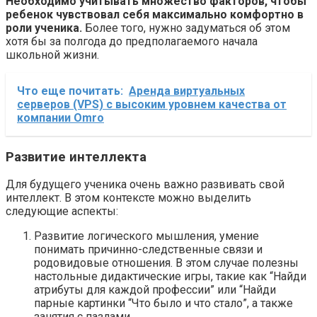
Необходимо учитывать множество факторов, чтобы
ребенок чувствовал себя максимально комфортно в
роли ученика.
Более того, нужно задуматься об этом
хотя бы за полгода до предполагаемого начала
школьной жизни.
Что еще почитать:
Аренда виртуальных
серверов (VPS) с высоким уровнем качества от
компании Omro
Развитие интеллекта
Для будущего ученика очень важно развивать свой
интеллект. В этом контексте можно выделить
следующие аспекты:
Развитие логического мышления, умение
понимать причинно-следственные связи и
родовидовые отношения. В этом случае полезны
настольные дидактические игры, такие как “Найди
атрибуты для каждой профессии” или “Найди
парные картинки “Что было и что стало”, а также
занятия с пазлами.