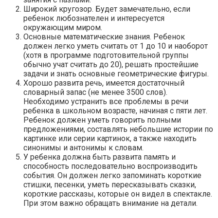
Широкий кругозор. Будет замечательно, если
ребенок любознателен и интересуется
окружающим миром.
Основные математические знания. Ребенок
должен легко уметь считать от 1 до 10 и наоборот
(хотя в программе подготовительной группы
обычно учат считать до 20), решать простейшие
задачи и знать основные геометрические фигуры.
Хорошо развита речь, имеется достаточный
словарный запас (не менее 3500 слов).
Необходимо устранить все проблемы в речи
ребенка в школьном возрасте, начиная с пяти лет.
Ребенок должен уметь говорить полными
предложениями, составлять небольшие истории по
картинке или серии картинок, а также находить
синонимы и антонимы к словам.
У ребенка должна быть развита память и
способность последовательно воспроизводить
события. Он должен легко запоминать короткие
стишки, песенки, уметь пересказывать сказки,
короткие рассказы, которые он видел в спектакле.
При этом важно обращать внимание на детали.