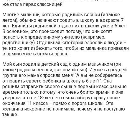
же стала первоклассницей.
Многие малыши, которые родились весной (и также
летом), обычно начинают ходить в школу в возрасте 7
лет. Единицы родителей отдают их в школу уже в 6 лет.
В основном, это происходит потому, что они хотят
попасть к определенному учителю (например,
родственнику). Отдельная категория взрослых людей –
те, кто хочет избежать того, чтобы их мальчика призвали
в армию уже в этом возрасте.
Мой сын ходил в детский сад с одним мальчиком (он
также родился весной, как и мой сын). И уже в средней
группе его мама спросила меня: “А вы не собираетесь
отправить своего ребенка в школу в 6 лет?”. Она
решила отправить своего сына в первый класс раньше
времени только потому, что очень боится армии, и она
уверена, что ее 18-летнего сына заберут сразу после
окончания 11 класса – прямо с порога школы. Эта
женщина искренне не понимала, почему я не поступаю
так же.