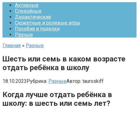
Активные
Спокойные
Дидактические
Сюжетные и ролевые игры
Пособия и поделки
Разные
Главная
»
Разные
Шесть или семь в каком возрасте
отдать ребёнка в школу
18.10.2023
Рубрика:
Разные
Автор:
tauroskiff
Когда лучше отдать ребёнка в
школу: в шесть или семь лет?