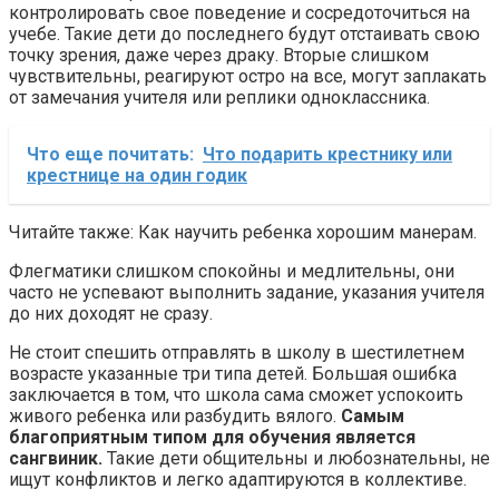
контролировать свое поведение и сосредоточиться на
учебе. Такие дети до последнего будут отстаивать свою
точку зрения, даже через драку. Вторые слишком
чувствительны, реагируют остро на все, могут заплакать
от замечания учителя или реплики одноклассника.
Что еще почитать:
Что подарить крестнику или
крестнице на один годик
Читайте также: Как научить ребенка хорошим манерам.
Флегматики слишком спокойны и медлительны, они
часто не успевают выполнить задание, указания учителя
до них доходят не сразу.
Не стоит спешить отправлять в школу в шестилетнем
возрасте указанные три типа детей. Большая ошибка
заключается в том, что школа сама сможет успокоить
живого ребенка или разбудить вялого.
Самым
благоприятным типом для обучения является
сангвиник.
Такие дети общительны и любознательны, не
ищут конфликтов и легко адаптируются в коллективе.