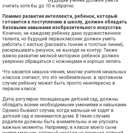
Будущий ученик должен уметь
считать хотя бы до 10 и обратно
Помимо развития интеллекта, ребенок, который
готовится к поступлению в школу, должен обладать
базовыми навыками изобразительного искусства.
Конечно, не каждому ребенку дано художественное
таланта, но будущий первоклассник должен уметь
работать с кистью (рисовать тонкие и толстые линии),
раскрашивать рисунок, не выходя за контур. Также
важно развитие мелкой моторики: ребенок должен
уверенно обращаться с ножницами и хорошо лепить.
Что касается навыка чтения, многие учителя начальных
классов считают, что это необязательно: в противном
случае ребенку может быть просто неинтересно в
первом классе.
Дети, регулярно посещающие детский сад, должны
обладать всеми необходимыми умениями и навыками.
Однако бывают случаи, когда малыши не ходят в
детский сад и занимаются дома. В таких случаях
родители должны быть внимательны и не упускать
важные моменты. Например, в классе моего сына
учится мальчик, который никогда не посещал детский