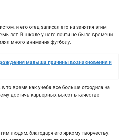
стом, и его отец записал его на занятия этим
емь лет. В школе у него почти не было времени
уделял много внимания футболу.
 рождения малыша причины возникновения и
, в то время как учеба все больше отходила на
 ему достичь карьерных высот в качестве
огим людям, благодаря его яркому творчеству.