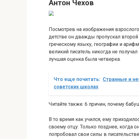
Антон Чехов
Посмотрев на изображения взрослого п
детстве он дважды пропускал второй
греческому языку, географии и арифме
великий писатель никогда не получал
лучшая оценка была четверка.
Что еще почитать:
Странные и н
советских школах
Читайте также: 6 причин, почему баб
В то время как учился, ему приходило
своему отцу. Только позднее, когда о
попробовал свои силы в писательстве