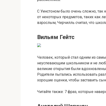
С Уинстоном было очень сложно, так ка
от некоторых предметов, таких как л
взрослым, Черчилль считал, что школа
Вильям Гейтс
Человек, который стал одним из самы
неуспевающим школьником и не любил
великие открытия были вдохновлены
Родители пытались использовать раз
хорошие оценки, чтобы заставить сын
Читайте также: 7 фраз, которые наве