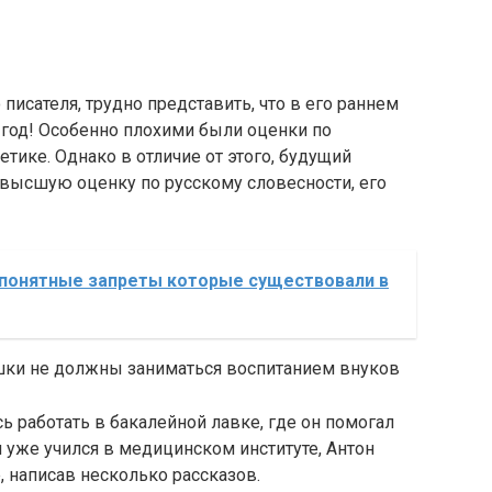
исателя, трудно представить, что в его раннем
 год! Особенно плохими были оценки по
тике. Однако в отличие от этого, будущий
 высшую оценку по русскому словесности, его
епонятные запреты которые существовали в
ушки не должны заниматься воспитанием внуков
сь работать в бакалейной лавке, где он помогал
н уже учился в медицинском институте, Антон
, написав несколько рассказов.