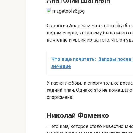
Анатолий Шагинян
С детства Андрей мечтал стать футболи
видом спорта, когда ему было всего с
на чтение и уроки из-за того, что он 
Что еще почитать:
Запоры после
лечение
У парня любовь к спорту только росла
задний план. Однако это не помешало
спортсмена.
Николай Фоменко
— это имя, которое стало известно мн