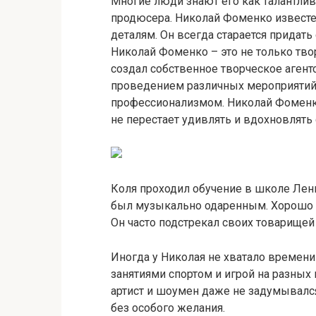
Многие люди знают его как талантлив
продюсера. Николай Фоменко извест
деталям. Он всегда старается придать
Николай Фоменко – это не только тво
создал собственное творческое агентс
проведением различных мероприятий.
профессионализмом. Николай Фоменко
не перестает удивлять и вдохновлять
Коля проходил обучение в школе Ленин
был музыкально одаренным. Хорошо у
Он часто подстрекал своих товарищей
Иногда у Николая не хватало времени 
занятиями спортом и игрой на разны
артист и шоумен даже не задумывалс
без особого желания.