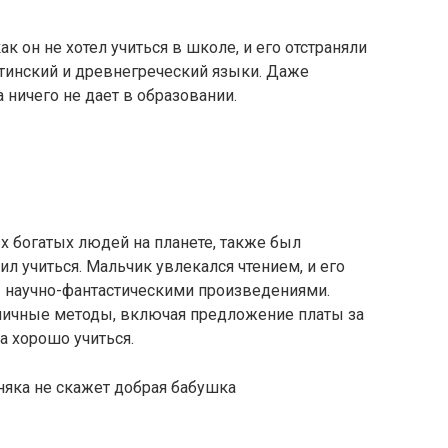
к он не хотел учиться в школе, и его отстраняли
атинский и древнегреческий языки. Даже
 ничего не дает в образовании.
х богатых людей на планете, также был
 учиться. Мальчик увлекался чтением, и его
 научно-фантастическими произведениями.
личные методы, включая предложение платы за
а хорошо учиться.
рняка не скажет добрая бабушка