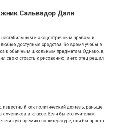
ожник Сальвадор Дали
 нестабильным и эксцентричным нравом, и
я любые доступные средства. Во время учебы в
реса к обычным школьным предметам. Однако, в
ил свою страсть к рисованию, и его отец решил
к, известный как политический деятель, раньше
 учеников в классе. Если бы его учителям
обелевскую премию по литературе, они бы просто