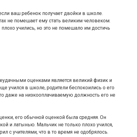
если ваш ребенок получает двойки в школе.
ах не помешает ему стать великим человеком.
 плохо учились, но это не помешало им достичь
еудачными оценками является великий физик и
ще учился в школе, родители беспокоились о его
что даже на низкооплачиваемую должность его не
ценки, его обычной оценкой была средняя. Он
кой и латынью. Мальчик не только плохо учился,
рил с учителями, что в то время не одобрялось.