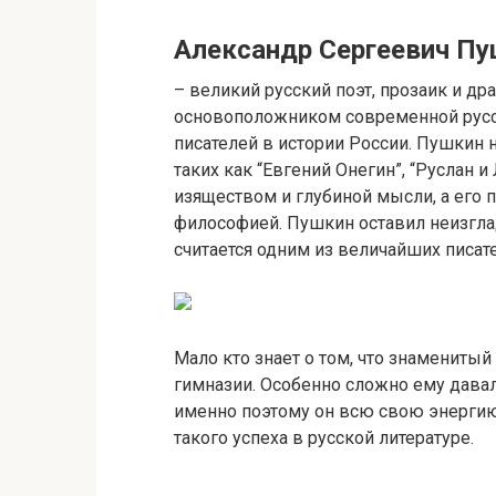
Александр Сергеевич П
– великий русский поэт, прозаик и дра
основоположником современной русс
писателей в истории России. Пушкин
таких как “Евгений Онегин”, “Руслан 
изяществом и глубиной мысли, а его 
философией. Пушкин оставил неизгла
считается одним из величайших писат
Мало кто знает о том, что знаменитый
гимназии. Особенно сложно ему давал
именно поэтому он всю свою энергию
такого успеха в русской литературе.