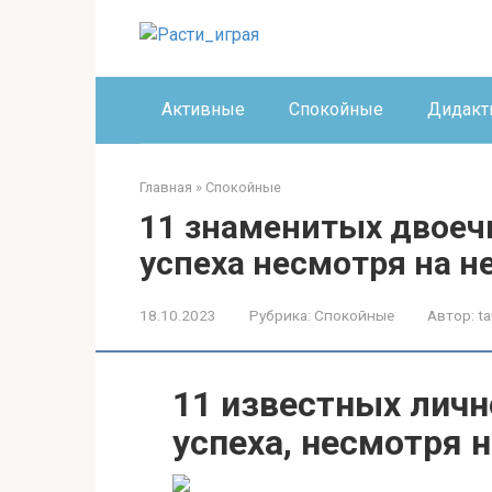
Перейти
к
контенту
Активные
Спокойные
Дидакт
Главная
»
Спокойные
11 знаменитых двоеч
успеха несмотря на н
18.10.2023
Рубрика:
Спокойные
Автор:
ta
11 известных личн
успеха, несмотря н