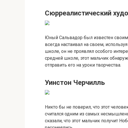
Сюрреалистический худ
Юный Сальвадор был известен своим
всегда настаивал на своем, использу
школе, он не проявлял особого инте
средней школе, этот мальчик обнаруж
отправить его на уроки творчества.
Уинстон Черчилль
Никто бы не поверил, что этот челове
считался одним из самых несмышленых
сказали, что этот мальчик получит Н
рассмеялись.