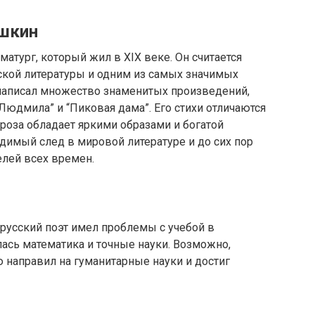
ушкин
матург, который жил в XIX веке. Он считается
кой литературы и одним из самых значимых
 написал множество знаменитых произведений,
и Людмила” и “Пиковая дама”. Его стихи отличаются
проза обладает яркими образами и богатой
димый след в мировой литературе и до сих пор
елей всех времен.
 русский поэт имел проблемы с учебой в
ась математика и точные науки. Возможно,
 направил на гуманитарные науки и достиг