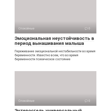
Спокойные
0
Эмоциональная неустойчивость в
период вынашивания малыша
Переживание эмоциональной нестабильности во время
беременности. Известно всем, что во время
беременности психическое состояние
Спокойные
0
Энтеросгель универсальный