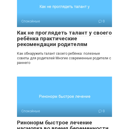
Спокойные
0
Как не проглядеть талант у своего
ребёнка практические
рекомендации родителям
Как обнаружить талант своего ребёнка: полезные
советы для родителей Многие современные родители с
раннего
Спокойные
0
Ринонорм быстрое лечение
насморка во время беременности