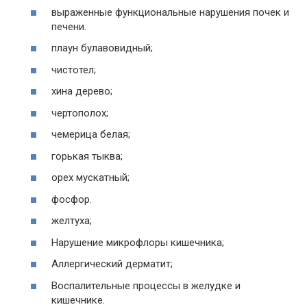
выраженные функциональные нарушения почек и
печени.
плаун булавовидный;
чистотел;
хина дерево;
чертополох;
чемерица белая;
горькая тыква;
орех мускатный;
фосфор.
желтуха;
Нарушение микрофлоры кишечника;
Аллергический дерматит;
Воспалительные процессы в желудке и
кишечнике.