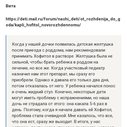
Вита
https://deti.mail.ru/forum/nashi_deti/ot_rozhdenija_do_g
oda/kapli_hofitol_novorozhdennomu/
Когда у нашей дочки появилась детская желтушка
после приезда с роддома, нам рекомендовали
принимать Хофитол в растворе. Желтушка была не
сильной, чтобы брать ребенка в роддом на
лечение, но все же. Когда участковый педиатр
назначил нам этот препарат, мы сразу его
приобрели. Однако я давала его только два дня,
потом отказалась от него. У ребенка начался понос
и очень жидкий стул. Конечно, некоторые дети
могут иметь проблему с испражнениями, но наша
дочь не страдала от этого: она какала 5-6 раз в
день. Поэтому, когда я начала давать ей Хофитол,
проблема стала очевидной. Мне казалось, что все,
что она ест, сразу же выходит. В итоге, у нас