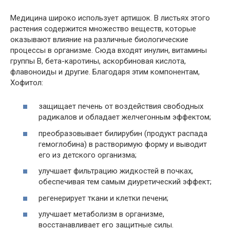
Медицина широко использует артишок. В листьях этого
растения содержится множество веществ, которые
оказывают влияние на различные биологические
процессы в организме. Сюда входят инулин, витамины
группы В, бета-каротины, аскорбиновая кислота,
флавоноиды и другие. Благодаря этим компонентам,
Хофитол:
защищает печень от воздействия свободных
радикалов и обладает желчегонным эффектом;
преобразовывает билирубин (продукт распада
гемоглобина) в растворимую форму и выводит
его из детского организма;
улучшает фильтрацию жидкостей в почках,
обеспечивая тем самым диуретический эффект;
регенерирует ткани и клетки печени;
улучшает метаболизм в организме,
восстанавливает его защитные силы.