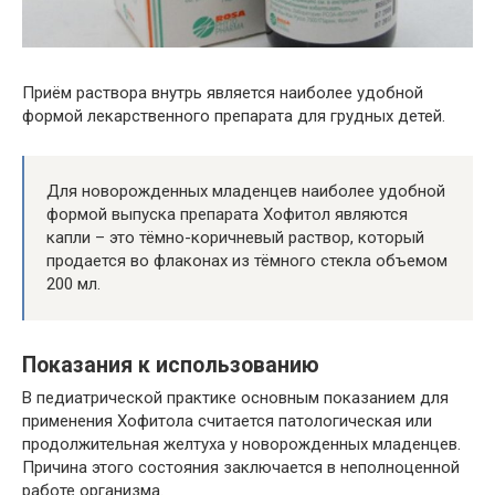
Приём раствора внутрь является наиболее удобной
формой лекарственного препарата для грудных детей.
Для новорожденных младенцев наиболее удобной
формой выпуска препарата Хофитол являются
капли – это тёмно-коричневый раствор, который
продается во флаконах из тёмного стекла объемом
200 мл.
Показания к использованию
В педиатрической практике основным показанием для
применения Хофитола считается патологическая или
продолжительная желтуха у новорожденных младенцев.
Причина этого состояния заключается в неполноценной
работе организма.