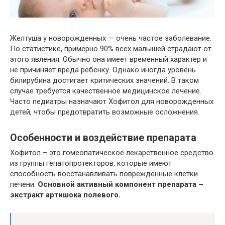
Желтуша у новорожденных — очень частое заболевание.
По статистике, примерно 90% всех малышей страдают от
этого явления. Обычно она имеет временный характер и
не причиняет вреда ребенку. Однако иногда уровень
билирубина достигает критических значений. В таком
случае требуется качественное медицинское лечение.
Часто педиатры назначают Хофитол для новорожденных
детей, чтобы предотвратить возможные осложнения.
Особенности и воздействие препарата
Хофитол – это гомеопатическое лекарственное средство
из группы гепатопротекторов, которые имеют
способность восстанавливать поврежденные клетки
печени.
Основной активный компонент препарата –
экстракт артишока полевого.