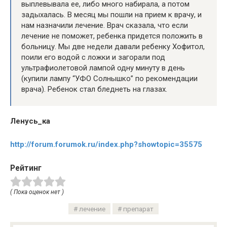
выплевывала ее, либо много набирала, а потом
задыхалась. В месяц мы пошли на прием к врачу, и
нам назначили лечение. Врач сказала, что если
лечение не поможет, ребенка придется положить в
больницу. Мы две недели давали ребенку Хофитол,
поили его водой с ложки и загорали под
ультрафиолетовой лампой одну минуту в день
(купили лампу “УФО Солнышко” по рекомендации
врача). Ребенок стал бледнеть на глазах.
Ленусь_ка
http://forum.forumok.ru/index.php?showtopic=35575
Рейтинг
( Пока оценок нет )
лечение
препарат