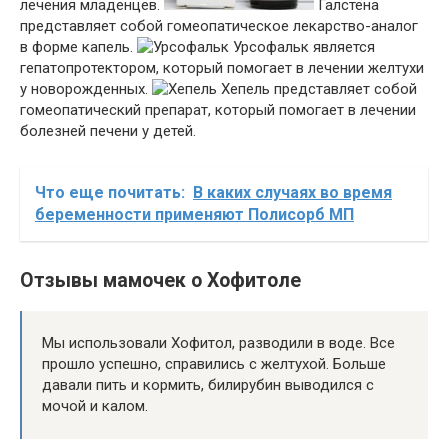
лечения младенцев.
Галстена
представляет собой гомеопатическое лекарство-аналог
в форме капель.
Урсофальк является
гепатопротектором, который помогает в лечении желтухи
у новорожденных.
Хепель представляет собой
гомеопатический препарат, который помогает в лечении
болезней печени у детей.
Что еще почитать:
В каких случаях во время
беременности применяют Полисорб МП
Отзывы мамочек о Хофитоле
Мы использовали Хофитол, разводили в воде. Все
прошло успешно, справились с желтухой. Больше
давали пить и кормить, билирубин выводился с
мочой и калом.