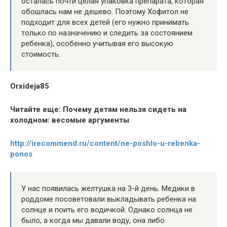
осталась почти целая упаковка препарата, которая
обошлась нам не дешево. Поэтому Хофитол не
подходит для всех детей (его нужно принимать
только по назначению и следить за состоянием
ребенка), особенно учитывая его высокую
стоимость.
Orxideja85
Читайте еще: Почему детям нельзя сидеть на
холодном: весомые аргументы
http://irecommend.ru/content/ne-poshlo-u-rebenka-
ponos
У нас появилась желтушка на 3-й день. Медики в
роддоме посоветовали выкладывать ребенка на
солнце и поить его водичкой. Однако солнца не
было, а когда мы давали воду, она либо