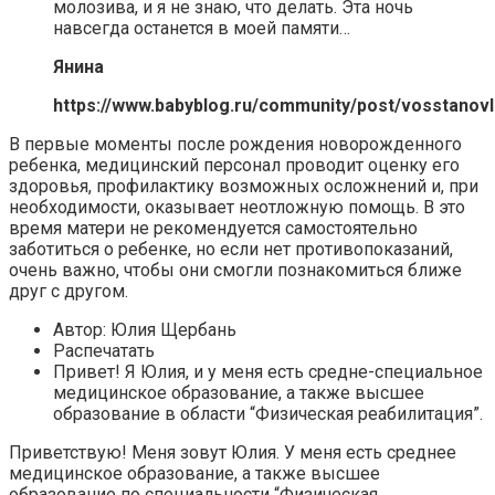
молозива, и я не знаю, что делать. Эта ночь
навсегда останется в моей памяти…
Янина
https://www.babyblog.ru/community/post/vosstano
В первые моменты после рождения новорожденного
ребенка, медицинский персонал проводит оценку его
здоровья, профилактику возможных осложнений и, при
необходимости, оказывает неотложную помощь. В это
время матери не рекомендуется самостоятельно
заботиться о ребенке, но если нет противопоказаний,
очень важно, чтобы они смогли познакомиться ближе
друг с другом.
Автор: Юлия Щербань
Распечатать
Привет! Я Юлия, и у меня есть средне-специальное
медицинское образование, а также высшее
образование в области “Физическая реабилитация”.
Приветствую! Меня зовут Юлия. У меня есть среднее
медицинское образование, а также высшее
образование по специальности “Физическая