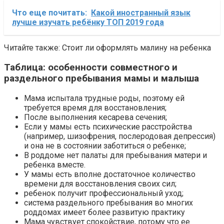
Что еще почитать:
Какой иностранный язык
лучше изучать ребёнку ТОП 2019 года
Читайте также: Стоит ли оформлять малину на ребенка
Таблица: особенности совместного и
раздельного пребывания мамы и малыша
Мама испытала трудные роды, поэтому ей
требуется время для восстановления;
После выполнения кесарева сечения;
Если у мамы есть психические расстройства
(например, шизофрения, послеродовая депрессия)
и она не в состоянии заботиться о ребенке;
В роддоме нет палаты для пребывания матери и
ребенка вместе.
У мамы есть вполне достаточное количество
времени для восстановления своих сил;
ребенок получит профессиональный уход;
система раздельного пребывания во многих
роддомах имеет более развитую практику
Мама чувствует спокойствие, потому что ее