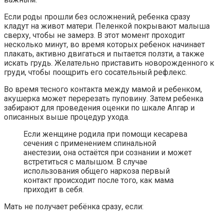
Если роды прошли без осложнений, ребенка сразу
кладут на живот матери. Пеленкой покрывают малыша
сверху, чтобы не замерз. В этот момент проходит
несколько минут, во время которых ребенок начинает
плакать, активно двигаться и пытается ползти, а также
искать грудь. Желательно приставить новорожденного к
груди, чтобы поощрить его сосательный рефлекс.
Во время тесного контакта между мамой и ребенком,
акушерка может перерезать пуповину. Затем ребенка
забирают для проведения оценки по шкале Апгар и
описанных выше процедур ухода.
Если женщине родила при помощи кесарева
сечения с применением спинальной
анестезии, она остаётся при сознании и может
встретиться с малышом. В случае
использования общего наркоза первый
контакт происходит после того, как мама
приходит в себя.
Мать не получает ребёнка сразу, если: