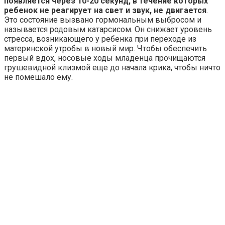
появляется через 10-20 секунд, в течение которых
ребенок не реагирует на свет и звук, не двигается
.
Это состояние вызвано гормональным выбросом и
называется родовым катарсисом. Он снижает уровень
стресса, возникающего у ребенка при переходе из
материнской утробы в новый мир. Чтобы обеспечить
первый вдох, носовые ходы младенца прочищаются
грушевидной клизмой еще до начала крика, чтобы ничто
не помешало ему.