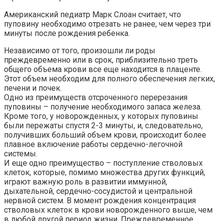
Американский педиатр Марк Слоан считает, что
пуповину необходимо отрезать не ранее, чем через три
минуты после рождения ребенка.
Независимо от того, произошли ли роды
преждевременно или в срок, приблизительно треть
общего объема крови все еще находится в плаценте.
Этот объем необходим для полного обеспечения легких,
печени и почек.
Одно из преимуществ отсроченного перерезания
пуповины – получение необходимого запаса железа.
Кроме того, у новорожденных, у которых пуповины
были пережаты спустя 2-3 минуты, и, следовательно,
получивших больший объем крови, происходит более
плавное включение работы сердечно-легочной
системы.
И еще одно преимущество – поступление стволовых
клеток, которые, помимо множества других функций,
играют важную роль в развитии иммунной,
дыхательной, сердечно-сосудистой и центральной
нервной систем. В момент рождения концентрация
стволовых клеток в крови новорожденного выше, чем
в любой другой период жизни. Преждевременное