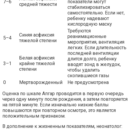
7–6
показатели могут
средней тяжести
стабилизироваться
самостоятельно. Если нет,
ребенку надевают
кислородную маску
Требуются
Синяя асфиксия
реанимационные
5–4
тяжелой степени
мероприятия, вентиляция
легких. Если длительность
последней вентиляции
Белая асфиксия
длится долго, ребенку
3–1
крайне тяжелой
вводят зонд в желудок,
степени
чтобы удалить
скопившиеся газы
0
Мертворожденный
Не предусмотрена
Оценка по шкале Апгар проводится в первую очередь
через одну минуту после рождения, а затем повторяется
на пятой минуте. Если изначально низкие баллы
повышаются при повторном осмотре, это является
положительным признаком.
В дополнение к жизненным показателям, неонатолог: