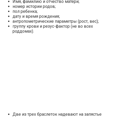
Имя, фамилию и отчество матери;
номер истории родов;
пол ребенка;
дату и время рождения;
антропометрические параметры (рост, вес);
группу крови и резус-фактор (не во всех
роддомах).
Две из трех браслеток надевают на запястье