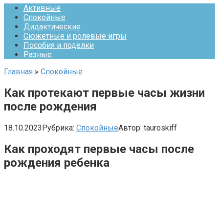
Активные
Спокойные
Дидактические
Сюжетные и ролевые игры
Пособия и поделки
Разные
Главная
»
Спокойные
Как протекают первые часы жизни
после рождения
18.10.2023
Рубрика:
Спокойные
Автор:
tauroskiff
Как проходят первые часы после
рождения ребенка