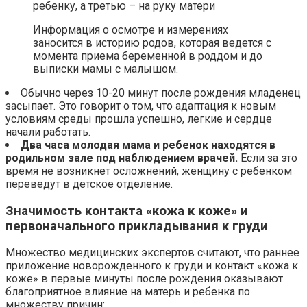
ребенку, а третью – на руку матери
Информация о осмотре и измерениях
заносится в историю родов, которая ведется с
момента приема беременной в роддом и до
выписки мамы с малышом.
Обычно через 10-20 минут после рождения младенец
засыпает. Это говорит о том, что адаптация к новым
условиям среды прошла успешно, легкие и сердце
начали работать.
Два часа молодая мама и ребенок находятся в
родильном зале под наблюдением врачей.
Если за это
время не возникнет осложнений, женщину с ребенком
переведут в детское отделение.
Значимость контакта «кожа к коже» и
первоначального прикладывания к груди
Множество медицинских экспертов считают, что раннее
приложение новорожденного к груди и контакт «кожа к
коже» в первые минуты после рождения оказывают
благоприятное влияние на матерь и ребенка по
множеству причин: