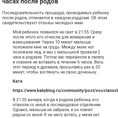
часах после родов
Последовательность процедур, проводимых ребенку
после родов, отличается в каждом роддоме. Об этом
свидетельствуют отзывы молодых мам.
Мой ребенок появился на свет в 21.55. Сразу
после этого его отнесли для измерения и
взвешивания. Через 10 минут малыша
положили мне на грудь. Между моих ног
положили лед, и мы с малышкой провели 2
часа в родзале. Потом нас перевезли в палату
и сказали не вставать в течение 6 часов. Весь
этот период я дремала, просыпаясь раз в 20
минут, чтобы взглянуть на свою доченьку…
Катя
https://www.babyblog.ru/community/post/vosstanov
В 21:30 вечера, когда я родила ребенка, его
отвезли со мной в послеродовое отделение.
Однако, малыша не забрали, и он плачет
рядом со мной. Я не могу встать, у меня нет