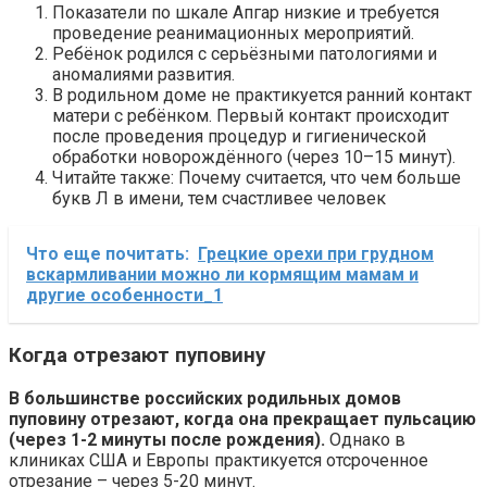
Показатели по шкале Апгар низкие и требуется
проведение реанимационных мероприятий.
Ребёнок родился с серьёзными патологиями и
аномалиями развития.
В родильном доме не практикуется ранний контакт
матери с ребёнком. Первый контакт происходит
после проведения процедур и гигиенической
обработки новорождённого (через 10–15 минут).
Читайте также: Почему считается, что чем больше
букв Л в имени, тем счастливее человек
Что еще почитать:
Грецкие орехи при грудном
вскармливании можно ли кормящим мамам и
другие особенности_1
Когда отрезают пуповину
В большинстве российских родильных домов
пуповину отрезают, когда она прекращает пульсацию
(через 1-2 минуты после рождения).
Однако в
клиниках США и Европы практикуется отсроченное
отрезание – через 5-20 минут.