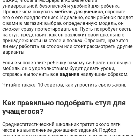
Важно, чтобы атмосфера в комнате была
универсальной, безопасной и удобной для ребенка.
Прежде чем покупать
мебель для ученика
, спросите
его о его предпочтениях. Идеально, если ребенок поедет
с вами в магазин: выбрав определенную модель, он
сможет сразу протестировать ее. Пусть попробует сесть
на стул, представит, как он разложит свои школьные
принадлежности на столе и полках. Спросите, нравится
ли ему работать за столом или стоит рассмотреть другие
варианты.
Если вы позволите ребенку самому выбрать школьную
мебель, он с удовольствием будет делать уроки,
стараясь выполнить все
задания
наилучшим образом.
Читайте также: 10 советов, как упростить свою жизнь
Как правильно подобрать стул для
учащегося?
Среднестатистический школьник тратит около пяти
часов на выполнение домашних заданий. Подбор
правильного
стула
поможет снизить нагрузку на спину и