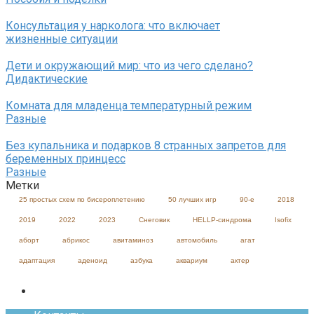
Консультация у нарколога: что включает
жизненные ситуации
Дети и окружающий мир: что из чего сделано?
Дидактические
Комната для младенца температурный режим
Разные
Без купальника и подарков 8 странных запретов для
беременных принцесс
Разные
Метки
25 простых схем по бисероплетению
50 лучших игр
90-е
2018
2019
2022
2023
Cнеговик
HELLP-синдрома
Isofix
аборт
абрикос
авитаминоз
автомобиль
агат
адаптация
аденоид
азбука
аквариум
актер