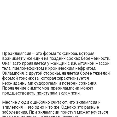
Преэклампсия – это форма токсикоза, которая
возникает у женщин на поздних сроках беременности.
Она часто проявляется у женщин с избыточной массой
тела, пиелонефритом и хроническим нефритом.
Эклампсия, с другой стороны, является более тяжелой
формой токсикоза, которая характеризуется
неожиданными судорогами и потерей сознания.
Проявление симптомов преэклампсии может
предшествовать приступам эклампсии.
Многие люди ошибочно считают, что эклампсия и
эпилепсия – это одно и то же. Однако это разные
заболевания. При эклампсии приступ может начаться