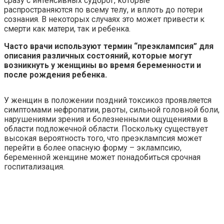
сразу с интенсивных судорог, которые
распространяются по всему телу, и вплоть до потери
сознания. В некоторых случаях это может привести к
смерти как матери, так и ребенка.
Часто врачи используют термин “преэклампсия” для
описания различных состояний, которые могут
возникнуть у женщины во время беременности и
после рождения ребенка.
У женщин в положении поздний токсикоз проявляется
симптомами нефропатии, рвоты, сильной головной боли,
нарушениями зрения и болезненными ощущениями в
области подложечной области. Поскольку существует
высокая вероятность того, что преэклампсия может
перейти в более опасную форму – эклампсию,
беременной женщине может понадобиться срочная
госпитализация.