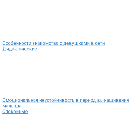
Особенности знакомства с девушками в сети
Дидактические
Эмоциональная неустойчивость в период вынашивания
малыша
Спокойные