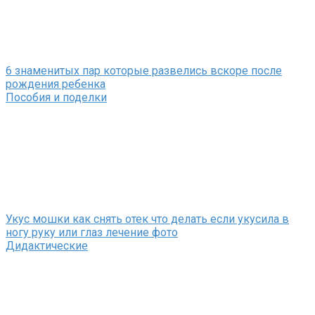
6 знаменитых пар которые развелись вскоре после
рождения ребенка
Пособия и поделки
Укус мошки как снять отек что делать если укусила в
ногу руку или глаз лечение фото
Дидактические