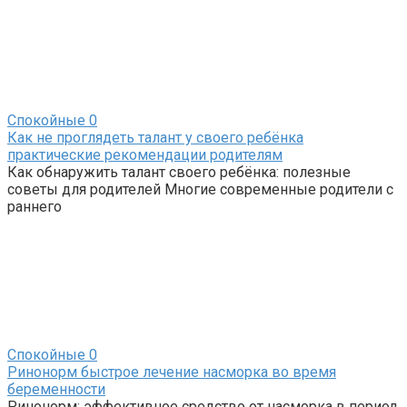
Спокойные
0
Как не проглядеть талант у своего ребёнка
практические рекомендации родителям
Как обнаружить талант своего ребёнка: полезные
советы для родителей Многие современные родители с
раннего
Спокойные
0
Ринонорм быстрое лечение насморка во время
беременности
Ринонорм: эффективное средство от насморка в период