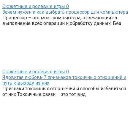
Сюжетные и ролевые игры
0
Зачем нужен и как выбрать процессор для компьютера
Процессор – это мозг компьютера, отвечающий за
выполнение всех операций и обработку данных. Без
Сюжетные и ролевые игры
0
Ядовитая любовь 7 признаков токсичных отношений и
путь к выходу из них
Признаки токсичных отношений и способы избавиться
от них Токсичные связи – это тот вид