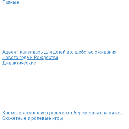
Разные
Адвент-календарь для детей волшебство ожидания
Нового года и Рождества
Дидактические
Кремы и домашние средства от беременных растяжек
Сюжетные и ролевые игры