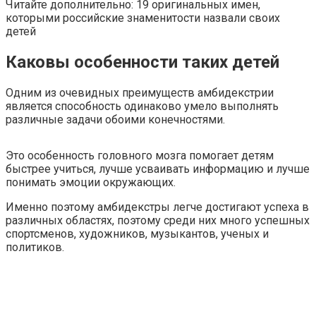
Читайте дополнительно: 19 оригинальных имен,
которыми российские знаменитости назвали своих
детей
Каковы особенности таких детей
Одним из очевидных преимуществ амбидекстрии
является способность одинаково умело выполнять
различные задачи обоими конечностями.
Это особенность головного мозга помогает детям
быстрее учиться, лучше усваивать информацию и лучше
понимать эмоции окружающих.
Именно поэтому амбидекстры легче достигают успеха в
различных областях, поэтому среди них много успешных
спортсменов, художников, музыкантов, ученых и
политиков.