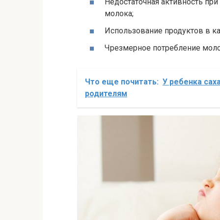
Недостаточная активность при
молока;
Использование продуктов в к
Чрезмерное потребление моло
Что еще почитать:
У ребенка сах
родителям