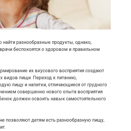
 найти разнообразные продукты, однако,
и врачи беспокоятся о здоровом и правильном
рмирование их вкусового восприятия создают
х видов пищи. Переход к питанию,
ую пищу и напитки, отличающиеся от грудного
учением совершенно нового опыта восприятия
ребенок должен освоить навык самостоятельного
не позволяют детям есть разнообразную пищу,
ит.