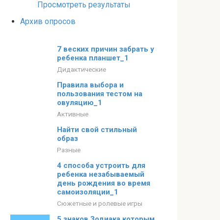
Просмотреть результаты
Архив опросов
7 веских причин забрать у
ребенка планшет_1
Дидактические
Правила выбора и
пользования тестом на
овуляцию_1
Активные
Найти свой стильный
образ
Разные
4 способа устроить для
ребенка незабываемый
день рождения во время
самоизоляции_1
Сюжетные и ролевые игры
5 знаков Зодиака которым