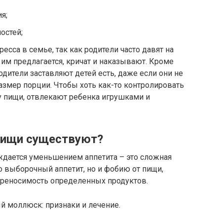
я;
остей;
есса в семье, так как родители часто давят на
то им предлагается, кричат и наказывают. Кроме
одители заставляют детей есть, даже если они не
азмер порции. Чтобы хоть как-то контролировать
у пищи, отвлекают ребенка игрушками и
пищи существуют?
ждается уменьшением аппетита – это сложная
о выборочный аппетит, но и фобию от пищи,
ереносимость определенных продуктов.
ый моллюск: признаки и лечение.