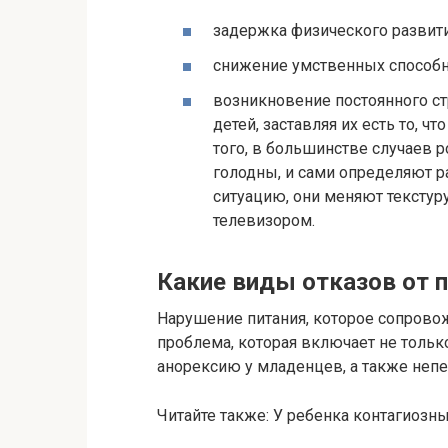
задержка физического развити
снижение умственных способн
возникновение постоянного стр
детей, заставляя их есть то, ч
того, в большинстве случаев р
голодны, и сами определяют р
ситуацию, они меняют текстур
телевизором.
Какие виды отказов от 
Нарушение питания, которое сопрово
проблема, которая включает не тольк
анорексию у младенцев, а также неп
Читайте также: У ребенка контагиозн