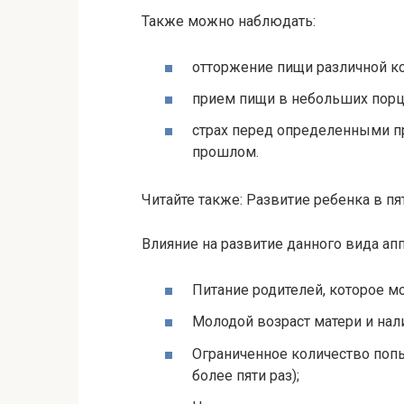
Также можно наблюдать:
отторжение пищи различной ко
прием пищи в небольших порц
страх перед определенными п
прошлом.
Читайте также: Развитие ребенка в п
Влияние на развитие данного вида а
Питание родителей, которое 
Молодой возраст матери и нал
Ограниченное количество поп
более пяти раз);