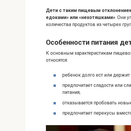
Дети с таким пищевым отклонение
едоками» или «нехотяшками»
. Они 
количества продуктов из четырех групп
Особенности питания де
К основным характеристикам пищевог
относятся:
ребенок долго ест или держит 
предпочитает сладости или с
питания;
отказывается пробовать новы
предпочитает перекусы вмест