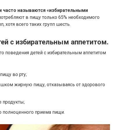
м часто называются «избирательными
употребляют в пищу только 65% необходимого
, хотя всего таких групп шесть.
тей с избирательным аппетитом.
о поведения детей с избирательным аппетитом
пищу во рту;
лишком жирную пищу, отказываясь от здорового
е продукты;
о полноценного приема пищи.