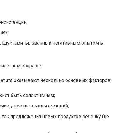
нсистенции;
иях;
родуктами, вызванный негативным опытом в
ятилетнем возрасте
ппетита оказывают несколько основных факторов:
может быть селективным;
ичие у нее негативных эмоций;
ыток предложения новых продуктов ребенку (не