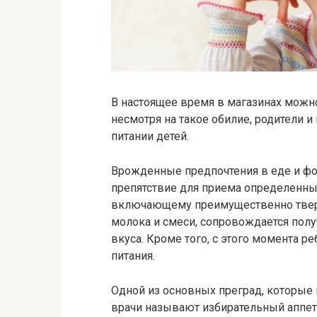
В настоящее время в магазинах можно
несмотря на такое обилие, родители 
питании детей.
Врожденные предпочтения в еде и фо
препятствие для приема определенны
включающему преимущественно тверд
молока и смеси, сопровождается пол
вкуса. Кроме того, с этого момента 
питания.
Одной из основных преград, которые 
врачи называют избирательный аппет