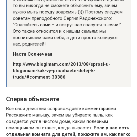
то вы никогда не сможете объяснить ему, зачем
нужно мыть посуду вовремя ;-)))) Поэтому следуем
советам преподобного Сергия Радонежского:
“Спасайтесь сами – и вокруг вас спасутся тысячи!”
Это также относится и к нашим семьям: мы
воспитываем сами себя, а дети просто копируют
нас, родителей!
Настя Солнечная
http://www.blogimam.com/2013/08/sprosi-u-
blogomam-kak-vy-priuchaete-detej-k-
trudu/#comment-30386
Сперва объясните
Все свои действия сопровождайте комментариями.
Расскажите малышу, зачем вы убираете пыль, как
создается уют в чистом доме, каким полезным
помощником он станет, когда вырастет.
Если у вас есть
отдельная комната для детей, покажите им, как легко