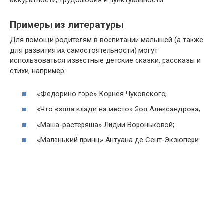
аккуратности, трудолюбия и пунктуальности.
Примеры из литературы
Для помощи родителям в воспитании малышей (а также
для развития их самостоятельности) могут
использоваться известные детские сказки, рассказы и
стихи, например:
«Федорино горе» Корнея Чуковского;
«Что взяла клади на место» Зоя Александрова;
«Маша-растеряша» Лидии Вороньковой;
«Маленький принц» Антуана де Сент-Экзюпери.