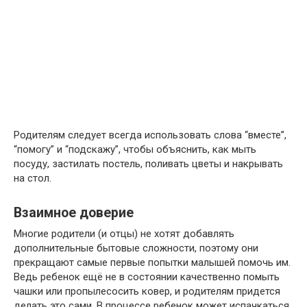
Родителям следует всегда использовать слова “вместе”,
“помогу” и “подскажу”, чтобы объяснить, как мыть
посуду, застилать постель, поливать цветы и накрывать
на стол.
Взаимное доверие
Многие родители (и отцы) не хотят добавлять
дополнительные бытовые сложности, поэтому они
прекращают самые первые попытки малышей помочь им.
Ведь ребенок ещё не в состоянии качественно помыть
чашки или пропылесосить ковер, и родителям придется
делать это сами. В процессе ребенок может испачкаться