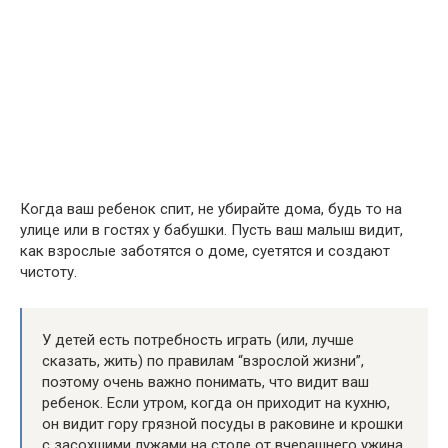
Когда ваш ребенок спит, не убирайте дома, будь то на
улице или в гостях у бабушки. Пусть ваш малыш видит,
как взрослые заботятся о доме, суетятся и создают
чистоту.
У детей есть потребность играть (или, лучше
сказать, жить) по правилам “взрослой жизни”,
поэтому очень важно понимать, что видит ваш
ребенок. Если утром, когда он приходит на кухню,
он видит гору грязной посуды в раковине и крошки
с засохшими лужами на столе от вчерашнего ужина,