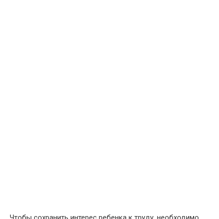
Чтобы сохранить интерес ребенка к труду, необходимо