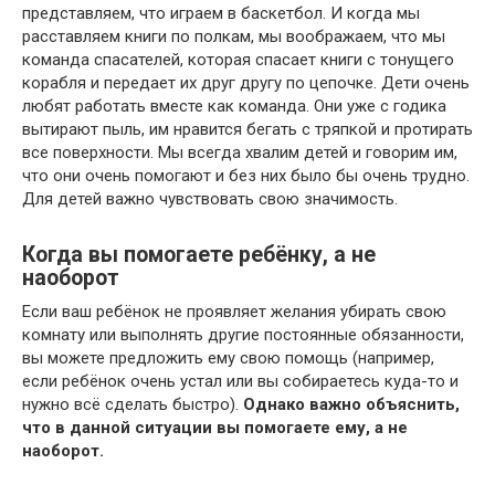
представляем, что играем в баскетбол. И когда мы
расставляем книги по полкам, мы воображаем, что мы
команда спасателей, которая спасает книги с тонущего
корабля и передает их друг другу по цепочке. Дети очень
любят работать вместе как команда. Они уже с годика
вытирают пыль, им нравится бегать с тряпкой и протирать
все поверхности. Мы всегда хвалим детей и говорим им,
что они очень помогают и без них было бы очень трудно.
Для детей важно чувствовать свою значимость.
Когда вы помогаете ребёнку, а не
наоборот
Если ваш ребёнок не проявляет желания убирать свою
комнату или выполнять другие постоянные обязанности,
вы можете предложить ему свою помощь (например,
если ребёнок очень устал или вы собираетесь куда-то и
нужно всё сделать быстро).
Однако важно объяснить,
что в данной ситуации вы помогаете ему, а не
наоборот.