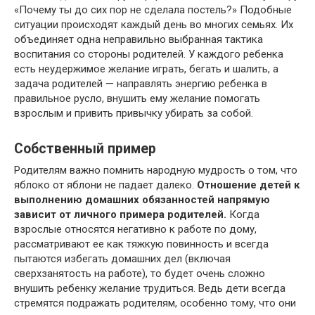
«Почему ты до сих пор не сделала постель?» Подобные
ситуации происходят каждый день во многих семьях. Их
объединяет одна неправильно выбранная тактика
воспитания со стороны родителей. У каждого ребенка
есть неудержимое желание играть, бегать и шалить, а
задача родителей — направлять энергию ребенка в
правильное русло, внушить ему желание помогать
взрослым и привить привычку убирать за собой.
Собственный пример
Родителям важно помнить народную мудрость о том, что
яблоко от яблони не падает далеко.
Отношение детей к
выполнению домашних обязанностей напрямую
зависит от личного примера родителей.
Когда
взрослые относятся негативно к работе по дому,
рассматривают ее как тяжкую повинность и всегда
пытаются избегать домашних дел (включая
сверхзанятость на работе), то будет очень сложно
внушить ребенку желание трудиться. Ведь дети всегда
стремятся подражать родителям, особенно тому, что они