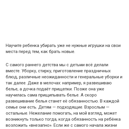
Научите ребенка убирать уже не нужные игрушки на свои
места перед тем, как брать новые.
С самого раннего детства мы с детьми всё делали
вместе. Уборку, стирку, приготовление праздничных
блюд, различные неожиданности и генеральные уборки и
так далее. Даже в мелочах: например, я развешиваю
белье, а дочка подаёт прищепки. Позже она уже
научилась сама прищипывать белье. А скоро
развешивание белья станет её обязанностью. В каждой
семье они есть. Детям — подходящие. Взрослым —
остальные. Нежелание помогать, на мой взгляд, может
возникнуть только тогда, когда обязанность на ребёнка
возложить «внезапно». Если же с самого начала жизни