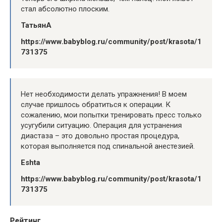
стал абсолютно плоским.
ТатьянА
https://www.babyblog.ru/community/post/krasota/1
731375
Нет необходимости делать упражнения! В моем
случае пришлось обратиться к операции. К
сожалению, мои попытки тренировать пресс только
усугубили ситуацию. Операция для устранения
диастаза – это довольно простая процедура,
которая выполняется под спинальной анестезией.
Eshta
https://www.babyblog.ru/community/post/krasota/1
731375
Рейтинг