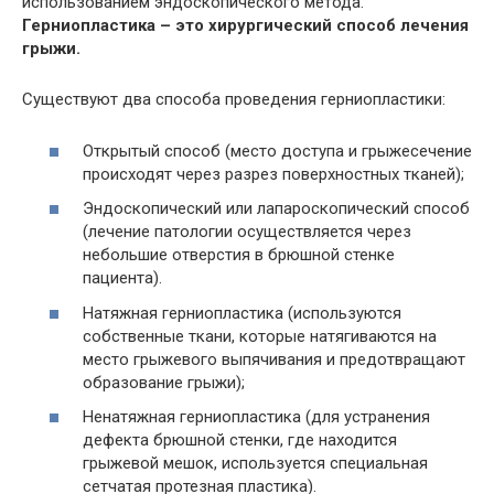
использованием эндоскопического метода.
Герниопластика – это хирургический способ лечения
грыжи.
Существуют два способа проведения герниопластики:
Открытый способ (место доступа и грыжесечение
происходят через разрез поверхностных тканей);
Эндоскопический или лапароскопический способ
(лечение патологии осуществляется через
небольшие отверстия в брюшной стенке
пациента).
Натяжная герниопластика (используются
собственные ткани, которые натягиваются на
место грыжевого выпячивания и предотвращают
образование грыжи);
Ненатяжная герниопластика (для устранения
дефекта брюшной стенки, где находится
грыжевой мешок, используется специальная
сетчатая протезная пластика).