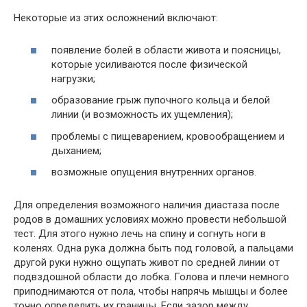
Некоторые из этих осложнений включают:
появление болей в области живота и поясницы,
которые усиливаются после физической
нагрузки;
образование грыж пупочного кольца и белой
линии (и возможность их ущемления);
проблемы с пищеварением, кровообращением и
дыханием;
возможные опущения внутренних органов.
Для определения возможного наличия диастаза после
родов в домашних условиях можно провести небольшой
тест. Для этого нужно лечь на спину и согнуть ноги в
коленях. Одна рука должна быть под головой, а пальцами
другой руки нужно ощупать живот по средней линии от
подвздошной области до лобка. Голова и плечи немного
приподнимаются от пола, чтобы напрячь мышцы и более
точно определить их границы. Если зазор между