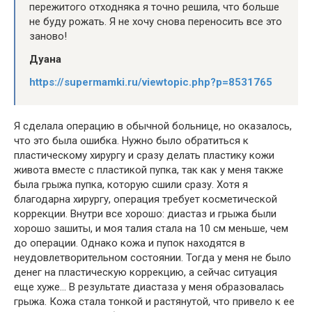
пережитого отходняка я точно решила, что больше
не буду рожать. Я не хочу снова переносить все это
заново!
Дуана
https://supermamki.ru/viewtopic.php?p=8531765
Я сделала операцию в обычной больнице, но оказалось,
что это была ошибка. Нужно было обратиться к
пластическому хирургу и сразу делать пластику кожи
живота вместе с пластикой пупка, так как у меня также
была грыжа пупка, которую сшили сразу. Хотя я
благодарна хирургу, операция требует косметической
коррекции. Внутри все хорошо: диастаз и грыжа были
хорошо зашиты, и моя талия стала на 10 см меньше, чем
до операции. Однако кожа и пупок находятся в
неудовлетворительном состоянии. Тогда у меня не было
денег на пластическую коррекцию, а сейчас ситуация
еще хуже… В результате диастаза у меня образовалась
грыжа. Кожа стала тонкой и растянутой, что привело к ее