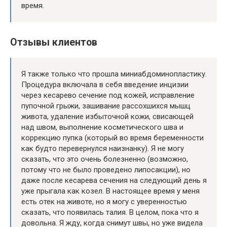
время.
Отзывы клиентов
Я также только что прошла миниабдоминопластику.
Процедура включала в себя введение инцизии
через кесарево сечение под кожей, исправление
пупочной грыжи, зашивание рассохшихся мышц
живота, удаление избыточной кожи, свисающей
над швом, выполнение косметического шва и
коррекцию пупка (который во время беременности
как будто перевернулся наизнанку). Я не могу
сказать, что это очень болезненно (возможно,
потому что не было проведено липосакции), но
даже после кесарева сечения на следующий день я
уже прыгала как козел. В настоящее время у меня
есть отек на животе, но я могу с уверенностью
сказать, что появилась талия. В целом, пока что я
довольна. Я жду, когда снимут швы, но уже видела