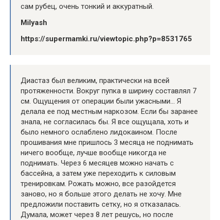
сам рубец, очень тонкий и аккуратный.
Milyash
https://supermamki.ru/viewtopic.php?p=8531765
Диастаз был великим, практически на всей
протяженности. Вокруг пупка в ширину составлял 7
см. Ощущения от операции были ужасными… Я
делала ее под местным наркозом. Если бы заранее
знала, не согласилась бы. Я все ощущала, хоть и
было немного ослаблено лидокаином. После
прошивания мне пришлось 3 месяца не поднимать
ничего вообще, лучше вообще никогда не
поднимать. Через 6 месяцев можно начать с
бассейна, а затем уже переходить к силовым
тренировкам. Рожать можно, все разойдется
заново, но я больше этого делать не хочу. Мне
предложили поставить сетку, но я отказалась.
Думала, может через 8 лет решусь, но после