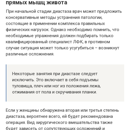
прямых мышц живота
При начальной стадии диастаза врач может предложить
консервативные методы устранения патологии,
состоящие в применении комплекса правильных
физических нагрузок. Однако необходимо помнить, что
необходимые упражнения должен подбирать только
квалифицированный специалист ЛФК, в противном
случае ситуация может только усугубиться – возникнут
различные осложнения.
Некоторые занятия при диастазе следует
исключить. Это включает в себя подъемы
туловища, плеч или ног из положения лежа,
отжимания от пола и скручивания планки.
Если у женщины обнаружена вторая или третья степень
диастаза, вероятнее всего, ей будет рекомендована
операция. Вид хирургического вмешательства также
будет зависеть от сопутствующих осложнений и