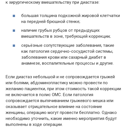
к хирургическому вмешательству при диастазе:
большая толщина подкожной жировой клетчатки
на передней брюшной стенке;
наличие грубых рубцов от предыдущих
вмешательств в зоне, требующей коррекции;
серьёзные сопутствующие заболевания, такие
как патология сердечно-сосудистой системы,
заболевания крови или сахарный диабет в
анамнезе, воспалительные процессы и другие.
Если диастаз небольшой и не сопровождается грыжей
или болями, абдоминопластику можно провести по
желанию пациентки, при этом стоимость такой коррекции
не включается в полис ОМС. Если патология
сопровождается выпячиванием грыжевого мешка или
оказывает отрицательное влияние на состояние
женщины, операцию могут провести бесплатно. Однако
необходимо уточнить, какие именно мероприятия будут
выполнены в ходе операции.