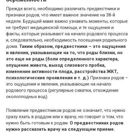
Прежде всего, необходимо различать предвестники и
признаки родов, что имеет важное значение на 38-й
неделе. Будущей маме важно узнавать моменты, которые
не требуют медицинской помощи, и те ощущения и
факты, которые указывают на начало родового процесса
и, следовательно, необходимость посещения родильного
дома.
Таким образом, предвестники – это ощущения
и явления, указывающие на то, что роды близки, но
это еще не роды (боли определенного характера,
опущение живота, выход слизевого пробка,
изменение активности плода, расстройства ЖКТ,
психологические проявления и т. д.)
Признаки родов –
это ощущения и явления, указывающие на начало
родового процесса (регулярные схватки, отхождение
околоплодных вод).
Появление предвестников родов не означает, что нужно
сразу ехать в роддом или к врачу, но говорит о том, что
нужно быть готовым к родам.
О предвестниках родов
нужно рассказать врачу на следующем приеме.