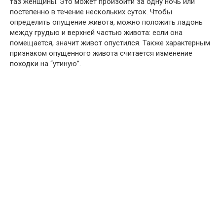
таз женщины. Это может произойти за одну ночь или
постепенно в течение нескольких суток. Чтобы
определить опущение живота, можно положить ладонь
между грудью и верхней частью живота: если она
помещается, значит живот опустился. Также характерным
признаком опущенного живота считается изменение
походки на “утиную”.