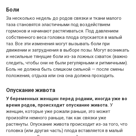
Боли
За несколько недель до родов связки и ткани малого
таза становятся эластичными под воздействием
гормонов и начинают растягиваться. Под давлением
собственного веса головка плода опускается в малый
таз. Все эти изменения могут вызывать боли при
движении и затруднения в выборе позы. Могут возникать
и несильные тянущие боли из-за ложных схваток (важно
следить, чтобы они не были регулярными и ритмичными).
Боль не должна быть слишком сильной — после смены
положения, отдыха или сна она должна проходить.
Опускание живота
У беременных женщин перед родами, иногда уже во
время родов, происходит опускание живота.
У
женщин, которые уже рожали раньше, это может
произойти немного раньше, так как связки уже
растянуты. Опускание живота происходит из-за того, что
головка (или другая часть) плода вставляется в малый