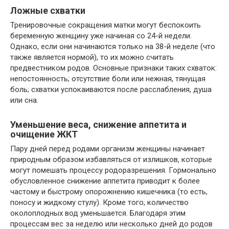
Ложные схватки
Тренировочные сокращения матки могут беспокоить
беременную женщину уже начиная со 24-й недели.
Однако, если они начинаются только на 38-й неделе (что
также является нормой), то их можно считать
предвестником родов. Основные признаки таких схваток:
непостоянность; отсутствие боли или нежная, тянущая
боль; схватки успокаиваются после расслабления, душа
или сна.
Уменьшение веса, снижение аппетита и
очищение ЖКТ
Пару дней перед родами организм женщины начинает
природным образом избавляться от излишков, которые
могут помешать процессу родоразрешения. Гормонально
обусловленное снижение аппетита приводит к более
частому и быстрому опорожнению кишечника (то есть,
поносу и жидкому стулу). Кроме того, количество
околоплодных вод уменьшается. Благодаря этим
процессам вес за неделю или несколько дней до родов