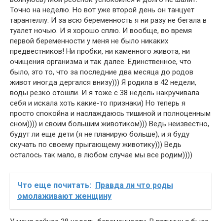
Точно на неделю. Но вот уже второй день он танцует
тарантеллу. И за всю беременность я ни разу не бегала в
туалет ночью. И я хорошо сплю. И вообще, во время
первой беременности у меня не было никаких
предвестников! Ни пробки, ни каменного живота, ни
очищения организма и так далее. Единственное, что
было, это то, что за последние два месяца до родов
живот иногда дергался внизу))) Я родила в 42 недели,
воды резко отошли. И я тоже с 38 недель накручивала
себя и искала хоть какие-то признаки) Но теперь я
просто спокойна и наслаждаюсь тишиной и полноценным
сном)))) и своим большим животиком))) Ведь неизвестно,
будут ли еще дети (я не планирую больше), и я буду
скучать по своему прыгающему животику))) Ведь
осталось так мало, в любом случае мы все родим))))
Что еще почитать:
Правда ли что роды
омолаживают женщину