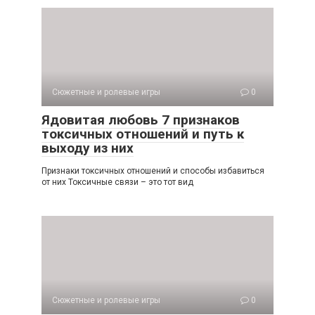
Сюжетные и ролевые игры
0
Ядовитая любовь 7 признаков
токсичных отношений и путь к
выходу из них
Признаки токсичных отношений и способы избавиться
от них Токсичные связи – это тот вид
Сюжетные и ролевые игры
0