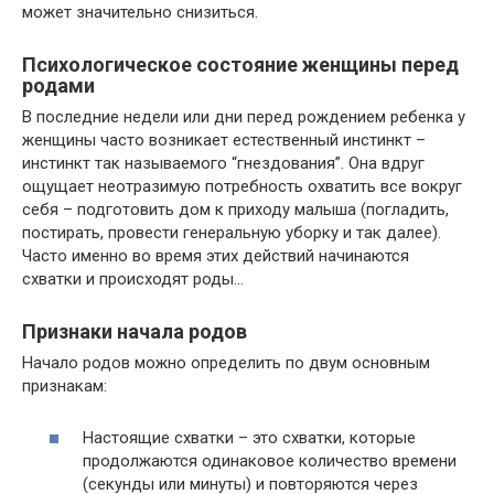
может значительно снизиться.
Психологическое состояние женщины перед
родами
В последние недели или дни перед рождением ребенка у
женщины часто возникает естественный инстинкт –
инстинкт так называемого “гнездования”. Она вдруг
ощущает неотразимую потребность охватить все вокруг
себя – подготовить дом к приходу малыша (погладить,
постирать, провести генеральную уборку и так далее).
Часто именно во время этих действий начинаются
схватки и происходят роды…
Признаки начала родов
Начало родов можно определить по двум основным
признакам:
Настоящие схватки – это схватки, которые
продолжаются одинаковое количество времени
(секунды или минуты) и повторяются через