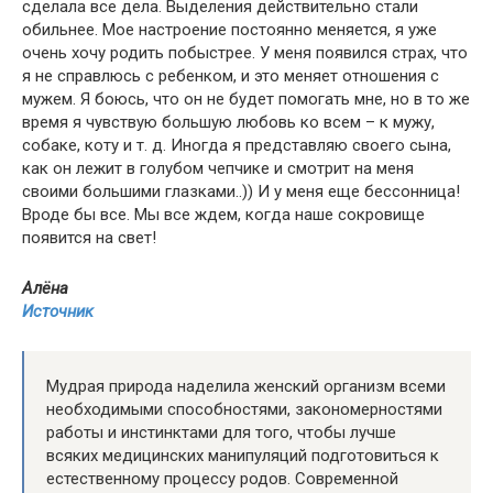
сделала все дела. Выделения действительно стали
обильнее. Мое настроение постоянно меняется, я уже
очень хочу родить побыстрее. У меня появился страх, что
я не справлюсь с ребенком, и это меняет отношения с
мужем. Я боюсь, что он не будет помогать мне, но в то же
время я чувствую большую любовь ко всем – к мужу,
собаке, коту и т. д. Иногда я представляю своего сына,
как он лежит в голубом чепчике и смотрит на меня
своими большими глазками..)) И у меня еще бессонница!
Вроде бы все. Мы все ждем, когда наше сокровище
появится на свет!
Алёна
Источник
Мудрая природа наделила женский организм всеми
необходимыми способностями, закономерностями
работы и инстинктами для того, чтобы лучше
всяких медицинских манипуляций подготовиться к
естественному процессу родов. Современной