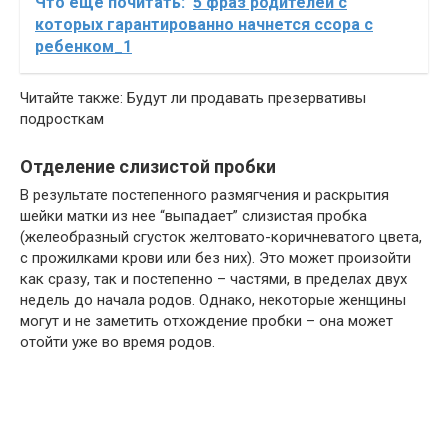
Что еще почитать:
5 фраз родителей с
которых гарантированно начнется ссора с
ребенком_1
Читайте также: Будут ли продавать презервативы
подросткам
Отделение слизистой пробки
В результате постепенного размягчения и раскрытия
шейки матки из нее “выпадает” слизистая пробка
(желеобразный сгусток желтовато-коричневатого цвета,
с прожилками крови или без них). Это может произойти
как сразу, так и постепенно – частями, в пределах двух
недель до начала родов. Однако, некоторые женщины
могут и не заметить отхождение пробки – она может
отойти уже во время родов.