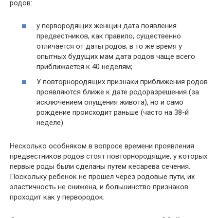
родов:
у первородящих женщин дата появления
предвестников, как правило, существенно
отличается от даты родов; в то же время у
опытных будущих мам дата родов чаще всего
приближается к 40 неделям;
У повторнородящих признаки приближения родов
проявляются ближе к дате родоразрешения (за
исключением опущения живота), но и само
рождение происходит раньше (часто на 38-й
неделе).
Несколько особняком в вопросе времени проявления
предвестников родов стоят повторнородящие, у которых
первые роды были сделаны путем кесарева сечения.
Поскольку ребенок не прошел через родовые пути, их
эластичность не снижена, и большинство признаков
проходит как у первородок.