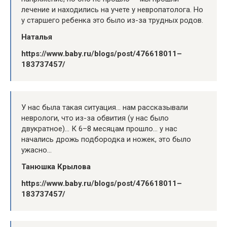
лечение и находились на учете у невропатолога. Но
у старшего ребенка это было из-за трудных родов.
Наталья
https://www.baby.ru/blogs/post/476618011–
183737457/
У нас была такая ситуация… нам рассказывали
неврологи, что из-за обвития (у нас было
двукратное)… К 6–8 месяцам прошло… у нас
начались дрожь подбородка и ножек, это было
ужасно…
Танюшка Крылова
https://www.baby.ru/blogs/post/476618011–
183737457/