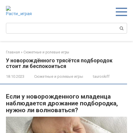
Перейти
к
контенту
Поиск:
Главная
»
Сюжетные и ролевые игры
У новорождённого трясётся подбородок
стоит ли беспокоиться
18.10.2023
Сюжетные и ролевые игры
tauroskiff
Если у новорожденного младенца
наблюдается дрожание подбородка,
нужно ли волноваться?