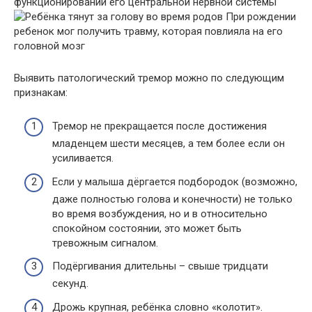
функционировании его центральной нервной системы
При рождении
ребенок мог получить травму, которая повлияла на его
головной мозг
Выявить патологический тремор можно по следующим
признакам:
Тремор не прекращается после достижения
младенцем шести месяцев, а тем более если он
усиливается.
Если у малыша дёргается подбородок (возможно,
даже полностью голова и конечности) не только
во время возбуждения, но и в относительно
спокойном состоянии, это может быть
тревожным сигналом.
Подёргивания длительны – свыше тридцати
секунд.
Дрожь крупная, ребёнка словно «колотит».