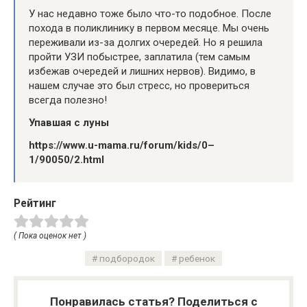
У нас недавно тоже было что-то подобное. После
похода в поликлинику в первом месяце. Мы очень
переживали из-за долгих очередей. Но я решила
пройти УЗИ побыстрее, заплатила (тем самым
избежав очередей и лишних нервов). Видимо, в
нашем случае это был стресс, но провериться
всегда полезно!
Упавшая с луны
https://www.u-mama.ru/forum/kids/0–
1/90050/2.html
Рейтинг
( Пока оценок нет )
подбородок
ребенок
Понравилась статья? Поделиться с