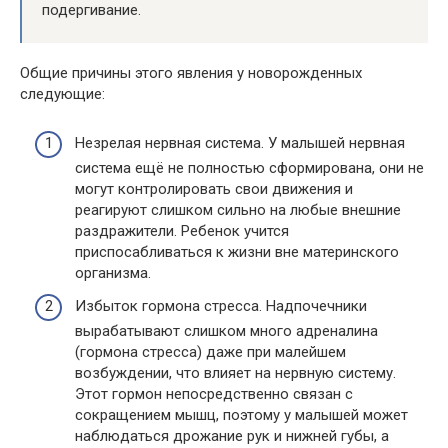
подергивание.
Общие причины этого явления у новорожденных
следующие:
Незрелая нервная система. У малышей нервная
система ещё не полностью сформирована, они не
могут контролировать свои движения и
реагируют слишком сильно на любые внешние
раздражители. Ребенок учится
приспосабливаться к жизни вне материнского
организма.
Избыток гормона стресса. Надпочечники
вырабатывают слишком много адреналина
(гормона стресса) даже при малейшем
возбуждении, что влияет на нервную систему.
Этот гормон непосредственно связан с
сокращением мышц, поэтому у малышей может
наблюдаться дрожание рук и нижней губы, а