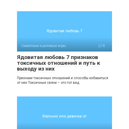
Сюжетные и ролевые игры
0
Ядовитая любовь 7 признаков
токсичных отношений и путь к
выходу из них
Признаки токсичных отношений и способы избавиться
от них Токсичные связи – это тот вид