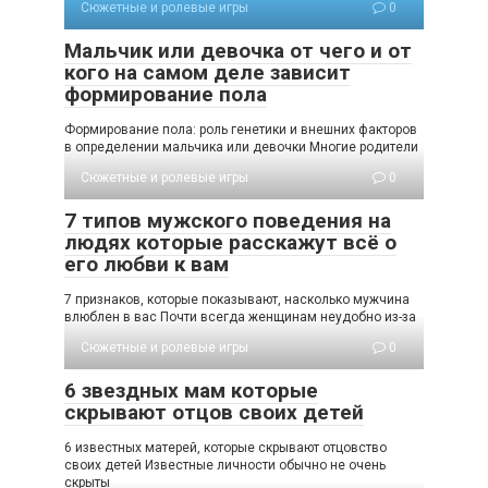
Сюжетные и ролевые игры
0
Мальчик или девочка от чего и от
кого на самом деле зависит
формирование пола
Формирование пола: роль генетики и внешних факторов
в определении мальчика или девочки Многие родители
Сюжетные и ролевые игры
0
7 типов мужского поведения на
людях которые расскажут всё о
его любви к вам
7 признаков, которые показывают, насколько мужчина
влюблен в вас Почти всегда женщинам неудобно из-за
Сюжетные и ролевые игры
0
6 звездных мам которые
скрывают отцов своих детей
6 известных матерей, которые скрывают отцовство
своих детей Известные личности обычно не очень
скрыты