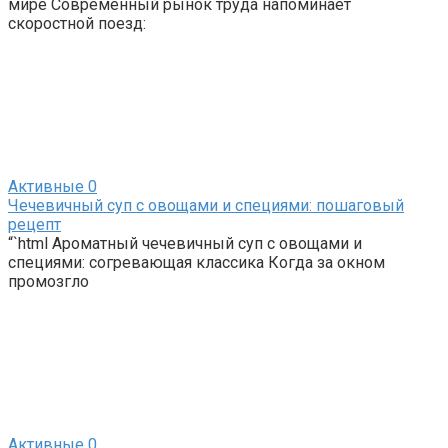
мире Современный рынок труда напоминает
скоростной поезд:
Активные
0
Чечевичный суп с овощами и специями: пошаговый
рецепт
“`html Ароматный чечевичный суп с овощами и
специями: согревающая классика Когда за окном
промозгло
Активные
0