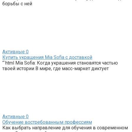
борьбы с ней
Активные
0
Купить украшения Mia Sofia с доставкой
“`html Mia Sofia: Когда украшения становятся частью
твоей истории В мире, где масс-маркет диктует
Активные
0
Обучение востребованным профессиям
Как выбрать направление для обучения в современном