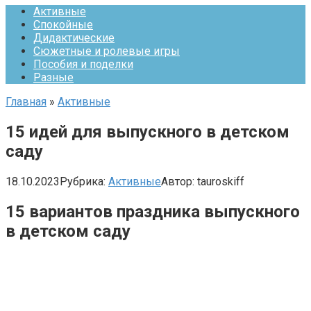
Активные
Спокойные
Дидактические
Сюжетные и ролевые игры
Пособия и поделки
Разные
Главная
»
Активные
15 идей для выпускного в детском
саду
18.10.2023
Рубрика:
Активные
Автор:
tauroskiff
15 вариантов праздника выпускного
в детском саду