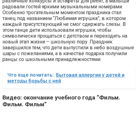
различные конкурсы и эстафеты для ребят, а малыши
радовали гостей яркими музыкальными номерами.
Особенно трогательным моментом праздника стал
танец под названием “Любимая игрушка”, в котором
каждый присутствующий не смог сдержать слезы. В
этом танце дети использовали игрушки, чтобы
символически прощаться с детством и переходить на
новый этап жизни – школьную пору. Праздник
завершился тем, что дети выпустили в небо воздушные
шары с пожеланиями, а в качестве подарка получили
ранцы со школьными принадлежностями.
Что еще почитать:
Бытовая аллергия у детей и
методы борьбы с ней
Видео: окончание учебного года “Фильм.
Фильм. Фильм”