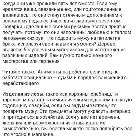
когда они уже прожили пять лет вместе. Если ему
нравятся вещи, связанные ею, или приготовленные
деликатесы, то они станут отличным дополнением к
основному подарку, а иногда и главным презентом.
Подарки «сделанные своими руками» всегда приятно
получать, потому что они наполнены любовью и теплом
человеческих рук. Что подарить мужу на пятилетие
брака, используя свои навыки и умения? Дерево
является безупречным материалом для изготовления
различных изделий. Вам нужно только немного
мастерства или терпения.
Читайте также: Алименты на ребенка, если отец не
работает официально — сумма и порядок взыскания с
неработающего
Изделия из лозы
, такие как корзины, хлебницы и
тарелки, могут стать символическим подарком на пятую
годовщину свадьбы, если вы задумываетесь, что
подарить мужу. Эти предметы могут украсить интерьер
и пригодиться в хозяйстве. Если у вас нет времени,
желания или возможности изготавливать их
самостоятельно, вы всегда можете легко подобрать все
что угодно в магазине.