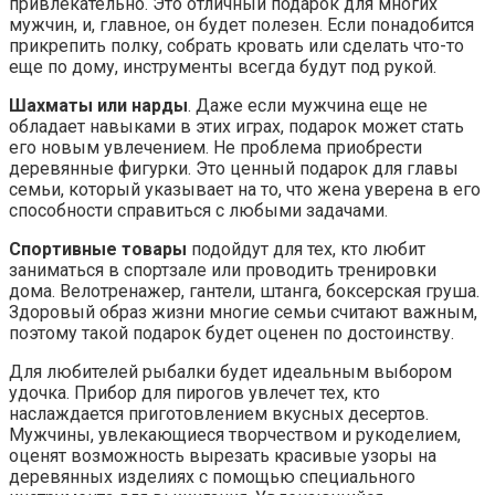
привлекательно. Это отличный подарок для многих
мужчин, и, главное, он будет полезен. Если понадобится
прикрепить полку, собрать кровать или сделать что-то
еще по дому, инструменты всегда будут под рукой.
Шахматы или нарды
. Даже если мужчина еще не
обладает навыками в этих играх, подарок может стать
его новым увлечением. Не проблема приобрести
деревянные фигурки. Это ценный подарок для главы
семьи, который указывает на то, что жена уверена в его
способности справиться с любыми задачами.
Спортивные товары
подойдут для тех, кто любит
заниматься в спортзале или проводить тренировки
дома. Велотренажер, гантели, штанга, боксерская груша.
Здоровый образ жизни многие семьи считают важным,
поэтому такой подарок будет оценен по достоинству.
Для любителей рыбалки будет идеальным выбором
удочка. Прибор для пирогов увлечет тех, кто
наслаждается приготовлением вкусных десертов.
Мужчины, увлекающиеся творчеством и рукоделием,
оценят возможность вырезать красивые узоры на
деревянных изделиях с помощью специального