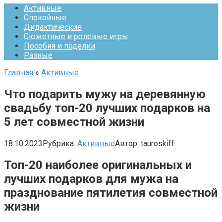
Активные
Спокойные
Дидактические
Сюжетные и ролевые игры
Пособия и поделки
Разные
Главная
»
Активные
Что подарить мужу на деревянную
свадьбу топ-20 лучших подарков на
5 лет совместной жизни
18.10.2023
Рубрика:
Активные
Автор:
tauroskiff
Топ-20 наиболее оригинальных и
лучших подарков для мужа на
празднование пятилетия совместной
жизни