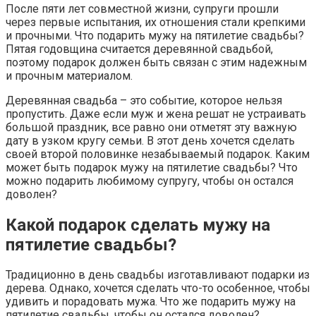
После пяти лет совместной жизни, супруги прошли
через первые испытания, их отношения стали крепкими
и прочными. Что подарить мужу на пятилетие свадьбы?
Пятая годовщина считается деревянной свадьбой,
поэтому подарок должен быть связан с этим надежным
и прочным материалом.
Деревянная свадьба – это событие, которое нельзя
пропустить. Даже если муж и жена решат не устраивать
большой праздник, все равно они отметят эту важную
дату в узком кругу семьи. В этот день хочется сделать
своей второй половинке незабываемый подарок. Каким
может быть подарок мужу на пятилетие свадьбы? Что
можно подарить любимому супругу, чтобы он остался
доволен?
Какой подарок сделать мужу на
пятилетие свадьбы?
Традиционно в день свадьбы изготавливают подарки из
дерева. Однако, хочется сделать что-то особенное, чтобы
удивить и порадовать мужа. Что же подарить мужу на
пятилетие свадьбы, чтобы он остался доволен?