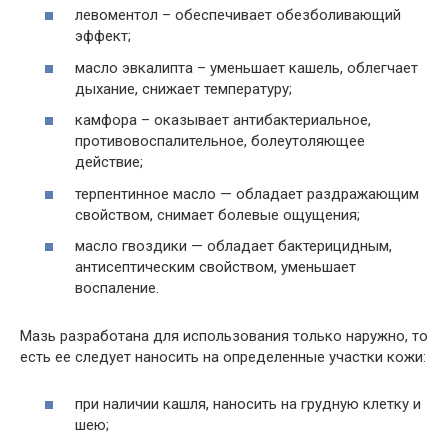
левоментол – обеспечивает обезболивающий
эффект;
масло эвкалипта – уменьшает кашель, облегчает
дыхание, снижает температуру;
камфора – оказывает антибактериальное,
противовоспалительное, болеутоляющее
действие;
терпентинное масло — обладает раздражающим
свойством, снимает болевые ощущения;
масло гвоздики — обладает бактерицидным,
антисептическим свойством, уменьшает
воспаление.
Мазь разработана для использования только наружно, то
есть ее следует наносить на определенные участки кожи:
при наличии кашля, наносить на грудную клетку и
шею;