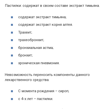
Пастилки: содержат в своем составе экстракт тимьяна.
содержат экстракт тимьяна;
содержат экстракт корня алтея.
Трахеит;
трахеобронхит;
бронхиальная астма;
бронхит;
хроническая пневмония.
Невозможность переносить компоненты данного
лекарственного средства.
С момента рождения – сироп;
с 4-х лет – пастилки.