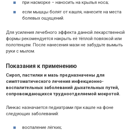
при насморке – наносить на крылья носа;
если мышцы болят от кашля, нанесите на места
болевых ощущений.
Для усиления лечебного эффекта данной лекарственной
формы рекомендуется накрыть её тёплой повязкой или
полотенцем. После нанесения мази не забудьте вымыть
руки с мылом.
Показания к применению
Сироп, пастилки и мазь предназначены для
симптоматического лечения инфекционно-
воспалительных заболеваний дыхательных путей,
сопровождающихся трудноотделяемой мокротой.
Линкас назначается педиатрами при кашле на фоне
следующих заболеваний:
воспаление лёгких;