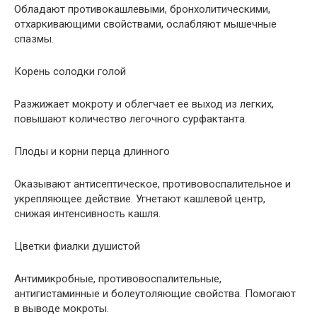
Обладают противокашлевыми, бронхолитическими,
отхаркивающими свойствами, ослабляют мышечные
спазмы.
Корень солодки голой
Разжижает мокроту и облегчает ее выход из легких,
повышают количество легочного сурфактанта.
Плоды и корни перца длинного
Оказывают антисептическое, противовоспалительное и
укрепляющее действие. Угнетают кашлевой центр,
снижая интенсивность кашля.
Цветки фиалки душистой
Антимикробные, противовоспалительные,
антигистаминные и болеутоляющие свойства. Помогают
в выводе мокроты.