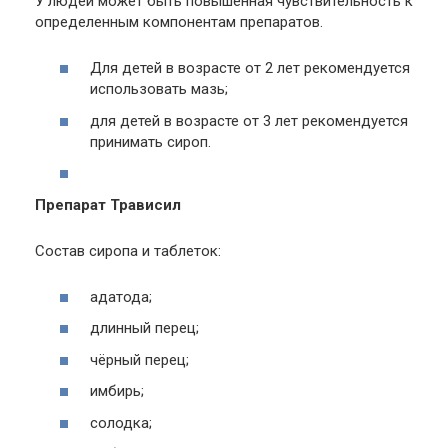
У людей может быть повышенная чувствительность к
определенным компонентам препаратов.
Для детей в возрасте от 2 лет рекомендуется
использовать мазь;
для детей в возрасте от 3 лет рекомендуется
принимать сироп.
Препарат Трависил
Состав сиропа и таблеток:
адатода;
длинный перец;
чёрный перец;
имбирь;
солодка;