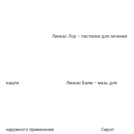
Линкас Лор – пастилки для лечения
кашля
Линкас Балм – мазь для
наружного применения
Сироп