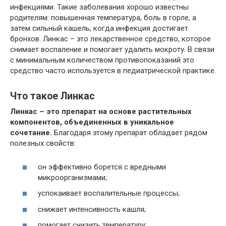
инфекциями. Такие заболевания хорошо известны
родителям: повышенная температура, боль в горле, а
затем сильный кашель, когда инфекция достигает
бронхов. Линкас – это лекарственное средство, которое
снимает воспаление и помогает удалить мокроту. В связи
с минимальным количеством противопоказаний это
средство часто используется в педиатрической практике.
Что такое Линкас
Линкас – это препарат на основе растительных
компонентов, объединенных в уникальное
сочетание.
Благодаря этому препарат обладает рядом
полезных свойств:
он эффективно борется с вредными
микроорганизмами;
успокаивает воспалительные процессы;
снижает интенсивность кашля;
помогает снизить температуру;