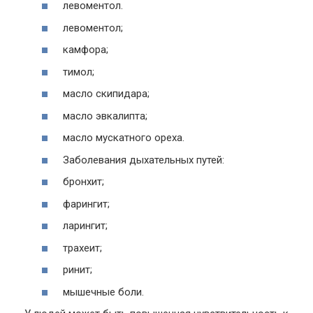
левоментол.
левоментол;
камфора;
тимол;
масло скипидара;
масло эвкалипта;
масло мускатного ореха.
Заболевания дыхательных путей:
бронхит;
фарингит;
ларингит;
трахеит;
ринит;
мышечные боли.