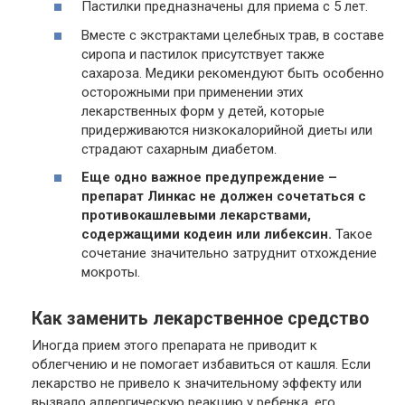
Пастилки предназначены для приема с 5 лет.
Вместе с экстрактами целебных трав, в составе
сиропа и пастилок присутствует также
сахароза. Медики рекомендуют быть особенно
осторожными при применении этих
лекарственных форм у детей, которые
придерживаются низкокалорийной диеты или
страдают сахарным диабетом.
Еще одно важное предупреждение –
препарат Линкас не должен сочетаться с
противокашлевыми лекарствами,
содержащими кодеин или либексин.
Такое
сочетание значительно затруднит отхождение
мокроты.
Как заменить лекарственное средство
Иногда прием этого препарата не приводит к
облегчению и не помогает избавиться от кашля. Если
лекарство не привело к значительному эффекту или
вызвало аллергическую реакцию у ребенка, его