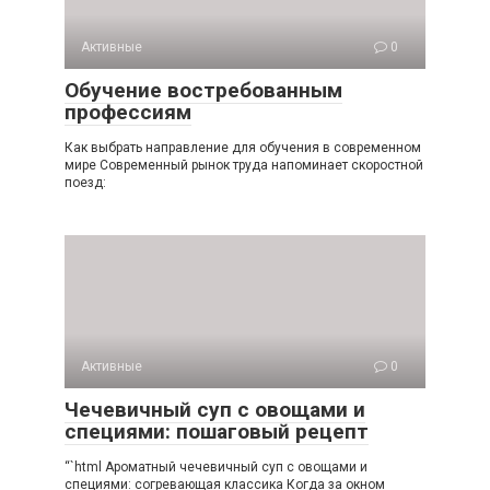
Активные
0
Обучение востребованным
профессиям
Как выбрать направление для обучения в современном
мире Современный рынок труда напоминает скоростной
поезд:
Активные
0
Чечевичный суп с овощами и
специями: пошаговый рецепт
“`html Ароматный чечевичный суп с овощами и
специями: согревающая классика Когда за окном