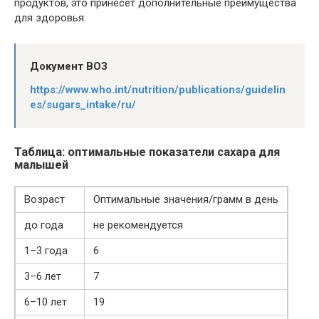
продуктов, это принесет дополнительные преимущества
для здоровья.
Документ ВОЗ
https://www.who.int/nutrition/publications/guidelin
es/sugars_intake/ru/
Таблица: оптимальные показатели сахара для
малышей
Возраст
Оптимальные значения/грамм в день
до года
не рекомендуется
1–3 года
6
3–6 лет
7
6–10 лет
19