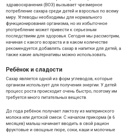
здравоохранения (ВОЗ) вызывает чрезмерное
потребление сахара среди детей и взрослых по всему
миру. Углеводы необходимы для нормального
функционирования организма, но их избыточное
употребление может привести к серьезным
последствиям для здоровья. Сегодня мы рассмотрим,
начиная с какого возраста и в каком количестве
рекомендуется добавлять сахар в напитки для детей, а
также какие альтернативы можно использовать.
Ребёнок и сладости
Сахар является одной из форм углеводов, которые
организм использует для получения энергии. У детей
процесс роста происходит очень быстро, поэтому им
требуется много питательных веществ.
До года ребёнок получает лактозу из материнского
молока или детской смеси. С началом прикорма (в 6
месяцев) малыш начинает вводить в свой рацион
фруктовые и овощные пюре, соки, каши и молочные