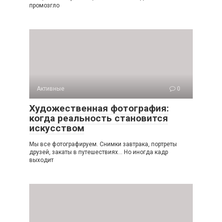
промозгло
Активные
0
Художественная фотография:
когда реальность становится
искусством
Мы все фотографируем. Снимки завтрака, портреты
друзей, закаты в путешествиях… Но иногда кадр
выходит