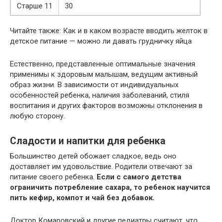
Старше 11
30
Читайте также: Как и в каком возрасте вводить желток в
детское питание — можно ли давать грудничку яйца
Естественно, представленные оптимальные значения
применимы к здоровым малышам, ведущим активный
образ жизни. В зависимости от индивидуальных
особенностей ребенка, наличия заболеваний, стиля
воспитания и других факторов возможны отклонения в
любую сторону.
Сладости и напитки для ребенка
Большинство детей обожает сладкое, ведь оно
доставляет им удовольствие. Родители отвечают за
питание своего ребенка.
Если с самого детства
ограничить потребление сахара, то ребенок научится
пить кефир, компот и чай без добавок.
Доктор Комаровский и другие педиатры считают, что