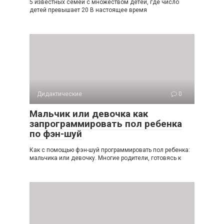
5 известных семей с множеством детей, где число
детей превышает 20 В настоящее время
Дидактические
0
Мальчик или девочка как
запрограммировать пол ребенка
по фэн-шуй
Как с помощью фэн-шуй программировать пол ребенка:
мальчика или девочку. Многие родители, готовясь к