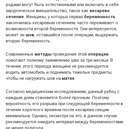
родами могут быть естественными или включать в себя
хирургическое вмешательство, такое как
кесарево
сечение
. Женщины, у которых первая
беременность
закончилась кесаревым сечением, часто переживают о
возможности второй беременности. Они интересуются,
может ли
шов
, оставшийся после операции, выдержать
вторую беременность.
Современные
методы
проведения этой
операции
помогают полному заживлению шва за три месяца. В
течение этого периода женщине не рекомендуется
водить автомобиль и поднимать тяжелые предметы,
чтобы не нагружать шов на
матке
.
Согласно медицинским исследованиям, данный рубец с
каждым днем становится более прочным. Поэтому
вероятность его разрыва при следующей беременности в
течение короткого времени после кесарева секции
минимальна. Однако, несмотря на это, в данном случае
рекомендуется ожидать интервал между беременностями
не менее полугода.