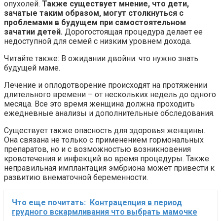
опухолей.
Также существует мнение, что дети,
зачатые таким образом, могут столкнуться с
проблемами в будущем при самостоятельном
зачатии детей.
Дорогостоящая процедура делает ее
недоступной для семей с низким уровнем дохода.
Читайте также: В ожидании двойни: что нужно знать
будущей маме.
Лечение и оплодотворение происходят на протяжении
длительного времени – от нескольких недель до одного
месяца. Все это время женщина должна проходить
ежедневные анализы и дополнительные обследования.
Существует также опасность для здоровья женщины.
Она связана не только с применением гормональных
препаратов, но и с возможностью возникновения
кровотечения и инфекций во время процедуры. Также
неправильная имплантация эмбриона может привести к
развитию внематочной беременности.
Что еще почитать:
Контрацепция в период
грудного вскармливания что выбрать мамочке