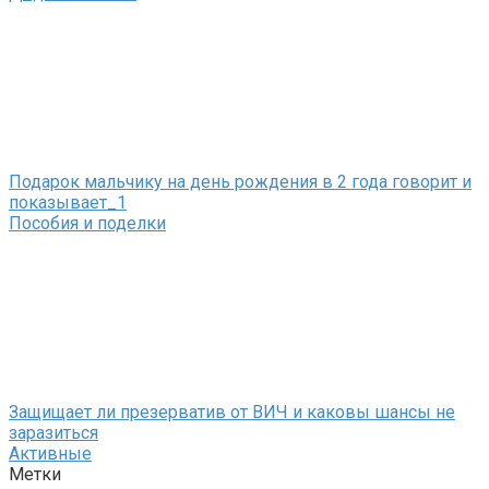
Подарок мальчику на день рождения в 2 года говорит и
показывает_1
Пособия и поделки
Защищает ли презерватив от ВИЧ и каковы шансы не
заразиться
Активные
Метки