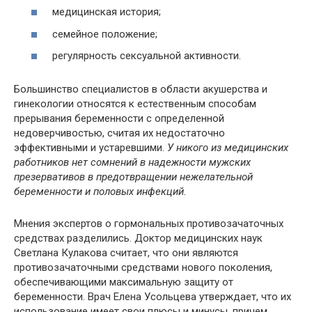
медицинская история;
семейное положение;
регулярность сексуальной активности.
Большинство специалистов в области акушерства и
гинекологии относятся к естественным способам
прерывания беременности с определенной
недоверчивостью, считая их недостаточно
эффективными и устаревшими.
У никого из медицинских
работников нет сомнений в надежности мужских
презервативов в предотвращении нежелательной
беременности и половых инфекций.
Мнения экспертов о гормональных противозачаточных
средствах разделились. Доктор медицинских наук
Светлана Кулакова считает, что они являются
противозачаточными средствами нового поколения,
обеспечивающими максимальную защиту от
беременности. Врач Елена Усольцева утверждает, что их
использование имеет свои плюсы и минусы, причем