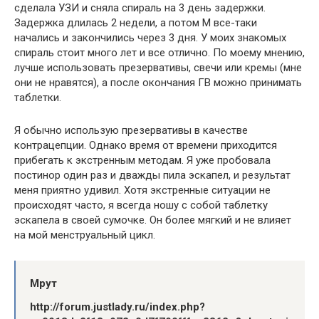
сделала УЗИ и сняла спираль на 3 день задержки.
Задержка длилась 2 недели, а потом М все-таки
начались и закончились через 3 дня. У моих знакомых
спираль стоит много лет и все отлично. По моему мнению,
лучше использовать презервативы, свечи или кремы (мне
они не нравятся), а после окончания ГВ можно принимать
таблетки.
Я обычно использую презервативы в качестве
контрацепции. Однако время от времени приходится
прибегать к экстренным методам. Я уже пробовала
постинор один раз и дважды пила эскапел, и результат
меня приятно удивил. Хотя экстренные ситуации не
происходят часто, я всегда ношу с собой таблетку
эскапела в своей сумочке. Он более мягкий и не влияет
на мой менструальный цикл.
Мрут
http://forum.justlady.ru/index.php?