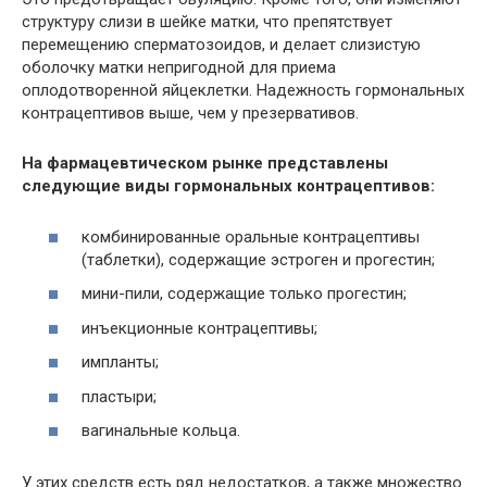
структуру слизи в шейке матки, что препятствует
перемещению сперматозоидов, и делает слизистую
оболочку матки непригодной для приема
оплодотворенной яйцеклетки. Надежность гормональных
контрацептивов выше, чем у презервативов.
На фармацевтическом рынке представлены
следующие виды гормональных контрацептивов:
комбинированные оральные контрацептивы
(таблетки), содержащие эстроген и прогестин;
мини-пили, содержащие только прогестин;
инъекционные контрацептивы;
импланты;
пластыри;
вагинальные кольца.
У этих средств есть ряд недостатков, а также множество