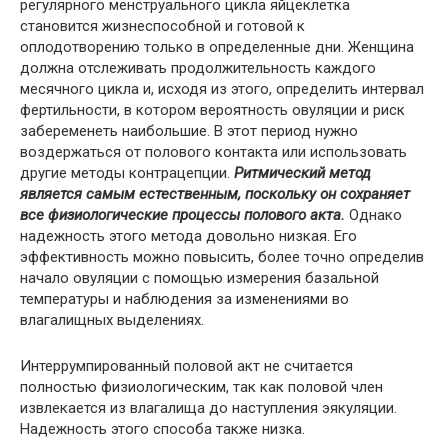
регулярного менструального цикла яйцеклетка
становится жизнеспособной и готовой к
оплодотворению только в определенные дни. Женщина
должна отслеживать продолжительность каждого
месячного цикла и, исходя из этого, определить интервал
фертильности, в котором вероятность овуляции и риск
забеременеть наибольшие. В этот период нужно
воздержаться от полового контакта или использовать
другие методы контрацепции.
Ритмический метод
является самым естественным, поскольку он сохраняет
все физиологические процессы полового акта.
Однако
надежность этого метода довольно низкая. Его
эффективность можно повысить, более точно определив
начало овуляции с помощью измерения базальной
температуры и наблюдения за изменениями во
влагалищных выделениях.
Интеррумпированный половой акт не считается
полностью физиологическим, так как половой член
извлекается из влагалища до наступления эякуляции.
Надежность этого способа также низка.