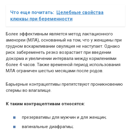
Что еще почитать:
Целебные свойства
клюквы при беременности
Более эффективным является метод лактационного
аменореи (МЛА), основанный на том, что у женщины при
грудном вскармливании овуляция не наступает. Однако
риск забеременеть резко возрастает при введении
докорма и увеличении интервала между кормлениями
более 4 часов. Также временной период использования
МЛА ограничен шестью месяцами после родов.
Барьерные контрацептивы препятствуют проникновению
спермы во влагалище.
К таким контрацептивам относятся:
презервативы для мужчин и для женщин;
вагинальные диафрагмы;