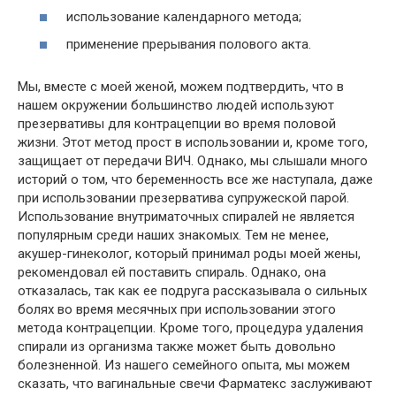
использование календарного метода;
применение прерывания полового акта.
Мы, вместе с моей женой, можем подтвердить, что в
нашем окружении большинство людей используют
презервативы для контрацепции во время половой
жизни. Этот метод прост в использовании и, кроме того,
защищает от передачи ВИЧ. Однако, мы слышали много
историй о том, что беременность все же наступала, даже
при использовании презерватива супружеской парой.
Использование внутриматочных спиралей не является
популярным среди наших знакомых. Тем не менее,
акушер-гинеколог, который принимал роды моей жены,
рекомендовал ей поставить спираль. Однако, она
отказалась, так как ее подруга рассказывала о сильных
болях во время месячных при использовании этого
метода контрацепции. Кроме того, процедура удаления
спирали из организма также может быть довольно
болезненной. Из нашего семейного опыта, мы можем
сказать, что вагинальные свечи Фарматекс заслуживают