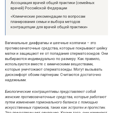
Ассоциация врачей общей практики (семейных
врачей) Российской Федерации
«Клинические рекомендации по вопросам
планирования семьи и выбора методов
контрацепции для врачей общей практики»
Вагинальные диафрагмы и шеечные колпачки – это
противозачаточные средства, которые покрывают шейку
матки и защищают ее от попадания сперматозоидов. Они
выбираются индивидуально по размеру. Как правило,
используются вместе с химическими веществами,
которые уничтожают сперматозоиды. Могут вызывать
дискомфорт обоим партнерам. Считаются достаточно
надежными.
Биологические контрацептивы представляют собой
женские противозачаточные средства, которые работают
путем изменения гормонального баланса с помощью
искусственных гормонов, таких как эстроген и прогестин.
Это предотвращает овуляцию. Кроме того, они изменяют